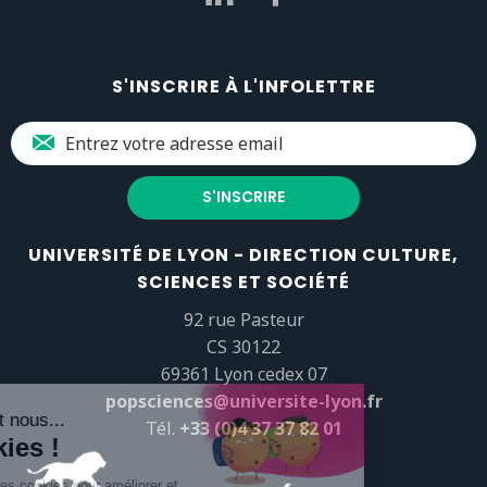
S'INSCRIRE À L'INFOLETTRE
UNIVERSITÉ DE LYON - DIRECTION CULTURE,
SCIENCES ET SOCIÉTÉ
92 rue Pasteur
CS 30122
69361 Lyon cedex 07
popsciences@universite-lyon.fr
Tél.
+33 (0)4 37 37 82 01