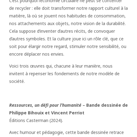
C’est pourquoi l’économie circulaire ne peut se contenter
de recycler : elle doit transformer notre rapport culturel à la
matière, là où se jouent nos habitudes de consommation,
nos attachements aux objets, notre vision de la durabilité.
Cela suppose d’inventer d’autres récits, de convoquer
d’autres symboles. Et la culture joue ici un rôle clé, que ce
soit pour élargir notre regard, stimuler notre sensibilité, ou
encore déplacer nos envies.
Voici trois œuvres qui, chacune à leur manière, nous
invitent à repenser les fondements de notre modèle de
société.
Ressources, un défi pour l’humanité
– Bande dessinée de
Philippe Bihouix et Vincent Perriot
Éditions Casterman (2024).
Avec humour et pédagogie, cette bande dessinée retrace