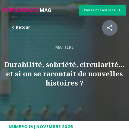
POP'SCIENCES
MAG
Portail Popsciences
Retour
MATIÈRE
Durabilité, sobriété, circularité…
et si on se racontait de nouvelles
histoires ?
NUMERO 16 | NOVEMBRE 2025