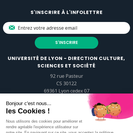
S'INSCRIRE À L'INFOLETTRE
UNIVERSITÉ DE LYON - DIRECTION CULTURE,
SCIENCES ET SOCIÉTÉ
92 rue Pasteur
CS 30122
69361 Lyon cedex 07
popsciences@universite-lyon.fr
Tél.
+33 (0)4 37 37 82 01