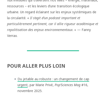
flux invisibles qui traversent nos villes – énergie, matériaux,
ressources – et les leviers d’une transition écologique
urbaine. Un regard éclairant sur les enjeux systémiques de
la circularité. «
Il s’agit d’un podcast important et
particulièrement pertinent, car il allie rigueur académique et
repolitisation des enjeux environnementaux
. » — Fanny
Verrax.
POUR ALLER PLUS LOIN
Du jetable au robuste : un changement de cap
urgent
, par Marie Privé,
Pop’Sciences Mag
#16,
novembre 2025.