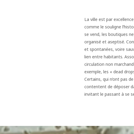
La ville est par excellence
comme le souligne l’hist
se vend, les boutiques ne
organisé et aseptisé. Co
et spontanées, voire sauva
lien entre habitants. Asso
circulation non marchande
exemple, les « dead drop
Certains, qui n’ont pas de
contentent de déposer da
invitant le passant à se se