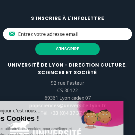
S'INSCRIRE À L'INFOLETTRE
UNIVERSITÉ DE LYON - DIRECTION CULTURE,
SCIENCES ET SOCIÉTÉ
92 rue Pasteur
CS 30122
69361 Lyon cedex 07
popsciences@universite-lyon.fr
Tél.
+33 (0)4 37 37 82 01