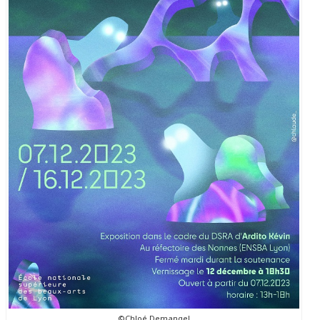
©Chloé Demangel