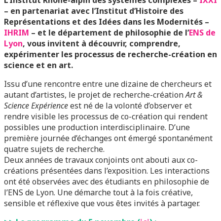
L’Institut Rhône-alpin des systèmes complexes –
IXXI
– en partenariat avec l’Institut d’Histoire des
Représentations et des Idées dans les Modernités –
IHRIM
– et le département de philosophie de l’
ENS de
Lyon
, vous invitent à découvrir, comprendre,
expérimenter les processus de recherche-création en
science et en art.
Issu d’une rencontre entre une dizaine de chercheurs et
autant d’artistes, le projet de recherche-création
Art &
Science Expérience
est né de la volonté d’observer et
rendre visible les processus de co-création qui rendent
possibles une production interdisciplinaire. D’une
première journée d’échanges ont émergé spontanément
quatre sujets de recherche.
Deux années de travaux conjoints ont abouti aux co-
créations présentées dans l’exposition. Les interactions
ont été observées avec des étudiants en philosophie de
l’ENS de Lyon. Une démarche tout à la fois créative,
sensible et réflexive que vous êtes invités à partager.