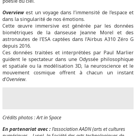
poésie du ciel.
Overview
est un voyage dans l’immensité de l’espace et
dans la singularité de nos émotions.
Cette œuvre immersive est générée par les données
biométriques de la danseuse Jeanne Morel et des
astronautes de l’ESA captées dans l’Airbus A310 Zéro G
depuis 2016.
Ces données traitées et interprétées par Paul Marlier
guident le spectateur dans une Odyssée philosophique
et spatiale ou la modélisation 3D, la neuroscience et le
mouvement cosmique offrent à chacun un instant
d’
Overview
.
Crédits photos : Art in Space
En partenariat avec :
l’association AADN (arts et cultures
numériques – Lyon), la Société des arts technologiques de