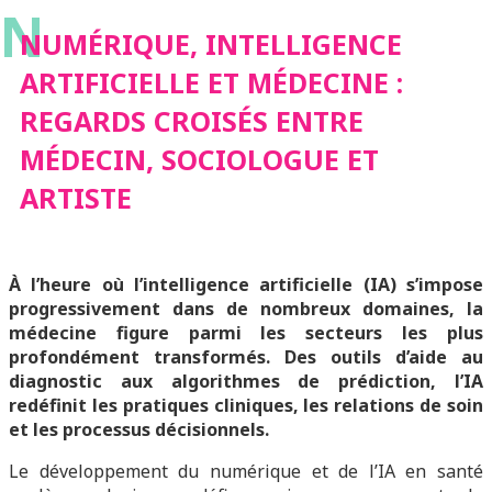
N
MÉDECINE : REGARDS
NUMÉRIQUE, INTELLIGENCE
ARTIFICIELLE ET MÉDECINE :
CROISÉS ENTRE
REGARDS CROISÉS ENTRE
MÉDECIN, SOCIOLOGUE ET
MÉDECIN,
ARTISTE
SOCIOLOGUE ET
À l’heure où l’intelligence artificielle (IA) s’impose
ARTISTE
progressivement dans de nombreux domaines, la
médecine figure parmi les secteurs les plus
profondément transformés. Des outils d’aide au
diagnostic aux algorithmes de prédiction, l’IA
redéfinit les pratiques cliniques, les relations de soin
et les processus décisionnels.
Le développement du numérique et de l’IA en santé