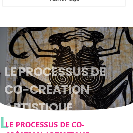
LE PROCESSUS DE
CO-CRÉATION
ARTISTIQUE
L
LE PROCESSUS DE CO-