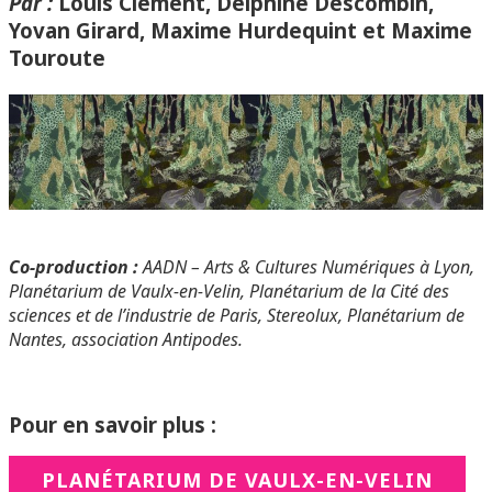
Par :
Louis Clément, Delphine Descombin,
Yovan Girard, Maxime Hurdequint et Maxime
Touroute
Co-production :
A
ADN – Arts & Cultures Numériques à Lyon,
Planétarium de Vaulx-en-Velin, Planétarium de la Cité des
sciences et de l’industrie de Paris, Stereolux, Planétarium de
Nantes, association Antipodes.
Pour en savoir plus :
PLANÉTARIUM DE VAULX-EN-VELIN