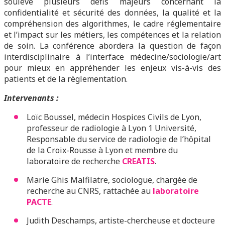
soulève plusieurs défis majeurs concernant la
confidentialité et sécurité des données, la qualité et la
compréhension des algorithmes, le cadre réglementaire
et l’impact sur les métiers, les compétences et la relation
de soin. La conférence abordera la question de façon
interdisciplinaire à l’interface médecine/sociologie/art
pour mieux en appréhender les enjeux vis-à-vis des
patients et de la règlementation.
Intervenants :
Loïc Boussel, médecin Hospices Civils de Lyon,
professeur de radiologie à Lyon 1 Université,
Responsable du service de radiologie de l’hôpital
de la Croix-Rousse à Lyon et membre du
laboratoire de recherche
CREATIS
.
Marie Ghis Malfilatre, sociologue, chargée de
recherche au CNRS, rattachée au
laboratoire
PACTE
.
Judith Deschamps, artiste-chercheuse et docteure