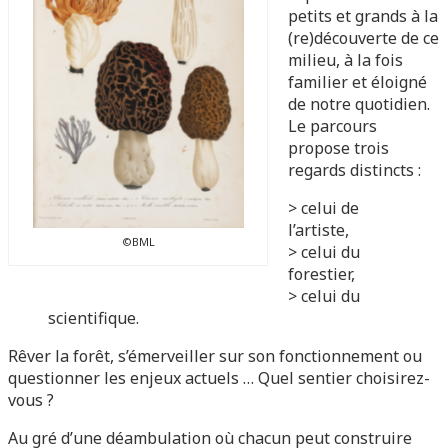
petits et grands à la
(re)découverte de ce
milieu, à la fois
familier et éloigné
de notre quotidien.
Le parcours
propose trois
regards distincts :
> celui de
l’artiste,
©BML
> celui du
forestier,
> celui du
scientifique.
Rêver la forêt, s’émerveiller sur son fonctionnement ou
questionner les enjeux actuels … Quel sentier choisirez-
vous ?
Au gré d’une déambulation où chacun peut construire