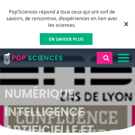
Pop’Sciences répond à tous ceux qui ont soif de
savoirs, de rencontres, d’expériences en lien avec
les sciences.
EN SAVOIR PLUS
NUMÉRIQUE,
INTELLIGENCE
ARTIFICIELLE ET