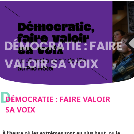
DÉMOCRATIE : FAIRE
VALOIR SA VOIX
D
DÉMOCRATIE : FAIRE VALOIR
SA VOIX
À l’heure où les extrêmes sont au plus haut, ou le