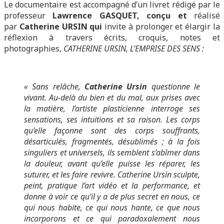
Le documentaire est accompagné d’un livret rédigé par le
professeur
Lawrence GASQUET
, conçu
et
réalisé
par
Catherine URSIN
qui
invite à prolonger et élargir la
réflexion à travers écrits, croquis, notes et
photographies,
CATHERINE URSIN, L’EMPRISE DES SENS
:
« Sans relâche,
Catherine Ursin
questionne le
vivant. Au-delà du bien et du mal, aux prises avec
la matière, l’artiste plasticienne interroge ses
sensations, ses intuitions et sa raison. Les corps
qu’elle façonne sont des corps souffrants,
désarticulés, fragmentés, désublimés ; à la fois
singuliers et universels, ils semblent s’abîmer dans
la douleur, avant qu’elle puisse les réparer, les
suturer, et les faire revivre. Catherine Ursin sculpte,
peint, pratique l’art vidéo et la performance, et
donne à voir ce qu’il y a de plus secret en nous, ce
qui nous habite, ce qui nous hante, ce que nous
incorporons et ce qui paradoxalement nous