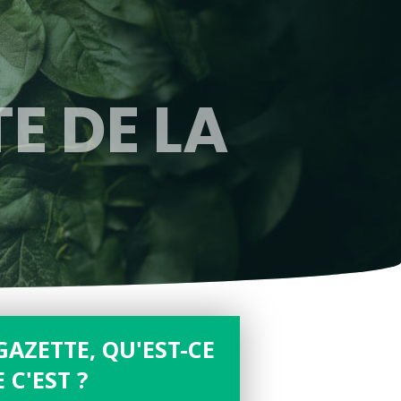
TE DE LA
GAZETTE, QU'EST-CE
 C'EST ?