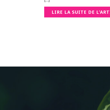
[…]
LIRE LA SUITE DE L’AR