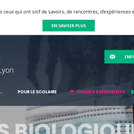
 ceux qui ont soif de savoirs, de rencontres, d’expériences e
EN SAVOIR PLUS
INF
..
POUR LE SCOLAIRE
GRANDS ÉVÉNEMENTS
S BIOLOGIQU