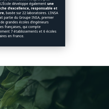
. L’École développe également
une
che d’excellence, responsable et
ire
, basée sur 22 laboratoires. L’INSA
ait partie du Groupe INSA, premier
 de grandes écoles d’ingénieurs
ues françaises, qui compte
lement 7 établissements et 6 écoles
aires en France.