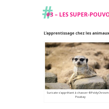
#
#3 – LES SUPER-POUV
L’apprentissage chez les animaux,
Suricate s’apprêtant à chasser ©PoldyChrosm
Pixabay