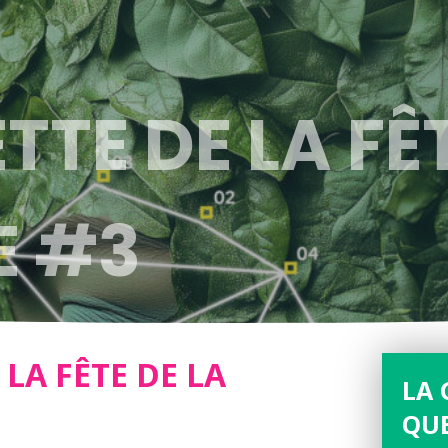
TTE DE LA FÊ
E #3
 LA FÊTE DE LA
LA 
QUE