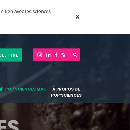
n lien avec les sciences.
OLETTRE
POP'SCIENCES MAG
À PROPOS DE
POP’SCIENCES
ES,