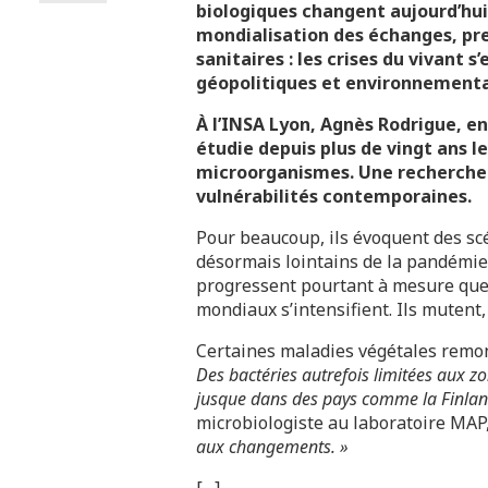
biologiques changent aujourd’hui
mondialisation des échanges, pr
sanitaires : les crises du vivant
géopolitiques et environnement
À l’INSA Lyon, Agnès Rodrigue, e
étudie depuis plus de vingt ans l
microorganismes. Une recherche 
vulnérabilités contemporaines.
Pour beaucoup, ils évoquent des scé
désormais lointains de la pandémie 
progressent pourtant à mesure que 
mondiaux s’intensifient. Ils mutent,
Certaines maladies végétales remon
Des bactéries autrefois limitées aux 
jusque dans des pays comme la Finlan
microbiologiste au laboratoire MAP,
aux changements. »