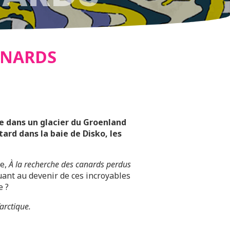
ANARDS
e dans un glacier du Groenland
rd dans la baie de Disko, les
ue,
À la recherche des canards perdus
quant au devenir de ces incroyables
e ?
arctique.