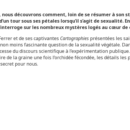
, nous découvrons comment, loin de se résumer à son st
d’un tour sous ses pétales lorsqu’il s’agit de sexualité. 
s’interroge sur les nombreux mystères logés au cœur de 
Ferrer et de ses captivantes
Cartographies
présentées les sai
 non moins fascinante question de la sexualité végétale. Da
esse du discours scientifique à l’expérimentation publique.
 de la graine une fois l’orchidée fécondée, les détails les pl
 secret pour nous.