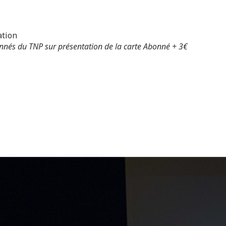
ation
onnés du TNP sur présentation de la carte Abonné
+ 3€