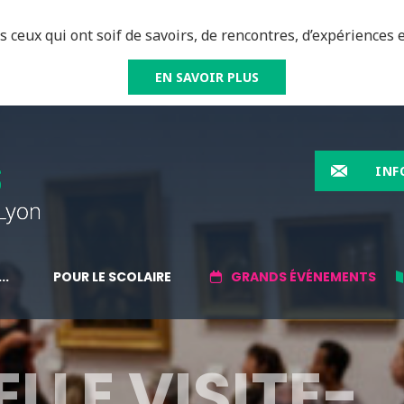
 ceux qui ont soif de savoirs, de rencontres, d’expériences e
EN SAVOIR PLUS
INF
..
POUR LE SCOLAIRE
GRANDS ÉVÉNEMENTS
LLE VISITE-