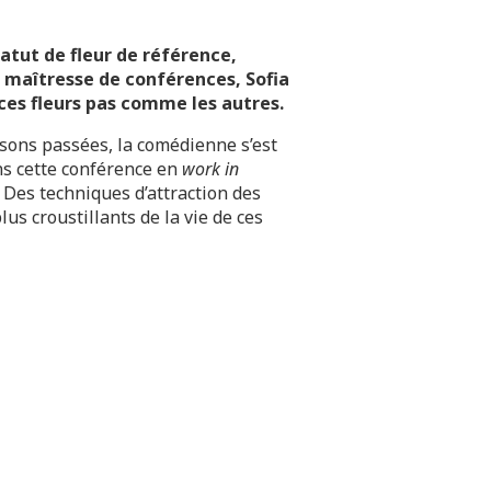
atut de fleur de référence,
En maîtresse de conférences, Sofia
ces fleurs pas comme les autres.
sons passées, la comédienne s’est
ns cette conférence en
work in
 Des techniques d’attraction des
us croustillants de la vie de ces