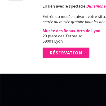
En lien avec le spectacle
Dunsinane
Entrée du musée suivant votre situ
entrée du musée gratuite pour les ab
Musée des Beaux-Arts de Lyon
20 place des Terreaux
69001 Lyon
RÉSERVATION