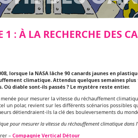
 1 : À LA RECHERCHE DES C
, lorsque la NASA lâche 90 canards jaunes en plastiqu
uffement climatique. Attendus quelques semaines plus ta
 Où diable sont-ils passés ? Le mystère reste entier.
ue menée pour mesurer la vitesse du réchauffement climatiq
el un polar, revient sur les différents scénarios possibles 
ueurs détiendraient-ils la clé des bouleversements du mond
ique pour mesurer la vitesse du réchauffement climatique dans l’
rrer –
Compagnie Vertical Détour