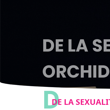
DE LA S
ORCHID
D
DE LA SEXUALI