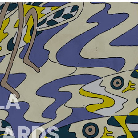
LA
NARDS