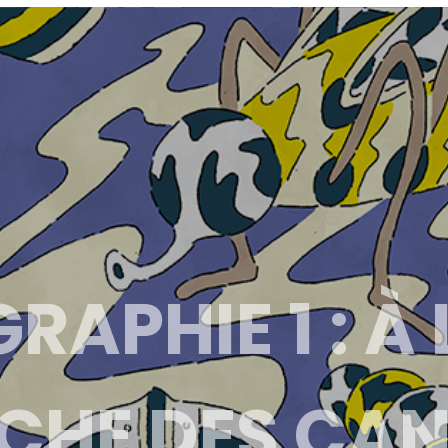
APHIE 1 : À 
CHE DES CA