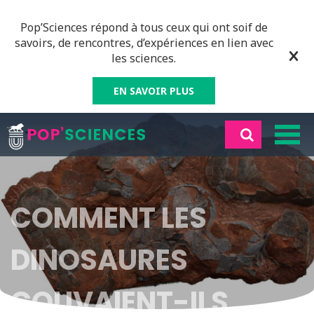
Pop’Sciences répond à tous ceux qui ont soif de
savoirs, de rencontres, d’expériences en lien avec
les sciences.
EN SAVOIR PLUS
COMMENT LES
DINOSAURES
COUVAIENT-ILS