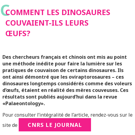
C
LEURS ŒUFS?
COMMENT LES DINOSAURES
COUVAIENT-ILS LEURS
ŒUFS?
Des chercheurs français et chinois ont mis au point
une méthode inédite pour faire la lumière sur les
pratiques de couvaison de certains dinosaures. Ils
ont ainsi démontré que les oviraptorosaures – ces
dinosaures longtemps considérés comme des voleurs
d’œufs, étaient en réalité des mères couveuses. Ces
résultats sont publiés aujourd’hui dans la revue
«Palaeontology».
Pour consulter l’intégralité de l’article, rendez-vous sur le
CNRS LE JOURNAL
site de