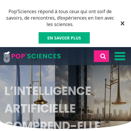
Pop’Sciences répond à tous ceux qui ont soif de
savoirs, de rencontres, d’expériences en lien avec
les sciences.
EN SAVOIR PLUS
L’INTELLIGENCE
ARTIFICIELLE
COMPREND-ELLE