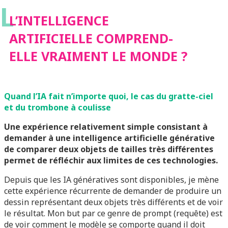
L
VRAIMENT LE
L’INTELLIGENCE
ARTIFICIELLE COMPREND-
MONDE ?
ELLE VRAIMENT LE MONDE ?
Quand l’IA fait n’importe quoi, le cas du gratte-ciel
et du trombone à coulisse
Une expérience relativement simple consistant à
demander à une intelligence artificielle générative
de comparer deux objets de tailles très différentes
permet de réfléchir aux limites de ces technologies.
Depuis que les IA génératives sont disponibles, je mène
cette expérience récurrente de demander de produire un
dessin représentant deux objets très différents et de voir
le résultat. Mon but par ce genre de prompt (requête) est
de voir comment le modèle se comporte quand il doit