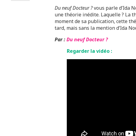
Du neuf Docteur ?
vous parle d’Ida N
une théorie inédite. Laquelle ? La th
moment de sa publication, cette th
tard, mais sans la mention d’Ida Nod
Par :
Du neuf Docteur ?
Regarder la vidéo :