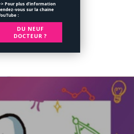
>> Pour plus d’information
rendez-vous sur la chaine
YouTube :
DU NEUF
DOCTEUR ?