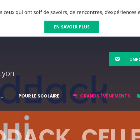
 ceux qui ont soif de savoirs, de rencontres, d’expériences e
EN SAVOIR PLUS
INF
..
POUR LE SCOLAIRE
GRANDS ÉVÉNEMENTS
DDACK, CELLE