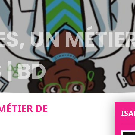
S, UN MÉTIE
| BD
MÉTIER DE
ISA