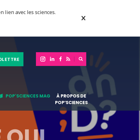
n lien avec les sciences.
OLETTRE
POP'SCIENCES MAG
À PROPOS DE
POP’SCIENCES
 QUI