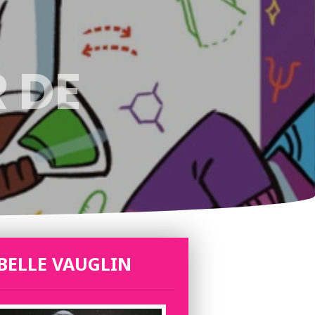
R DE
BELLE VAUGLIN