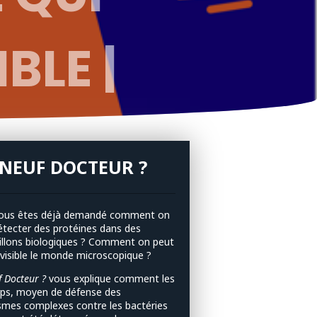
BLE |
NEUF DOCTEUR ?
ous êtes déjà demandé comment on
étecter des protéines dans des
illons biologiques ? Comment on peut
 visible le monde microscopique ?
 Docteur ?
vous explique comment les
rps, moyen de défense des
smes complexes contre les bactéries