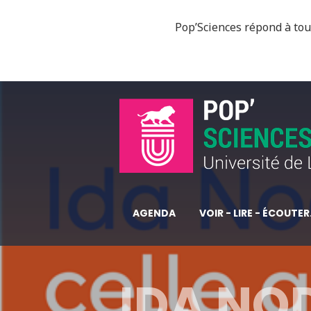
Pop’Sciences répond à tous
AGENDA
VOIR - LIRE - ÉCOUTER.
IDA NO