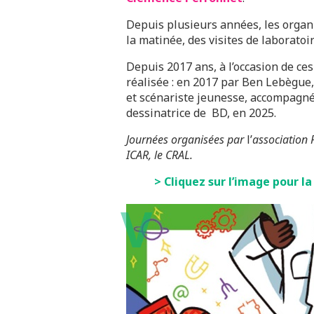
Depuis plusieurs années, les organ
la matinée, des visites de laborato
Depuis 2017 ans, à l’occasion de ce
réalisée : en 2017 par Ben Lebègue
et scénariste jeunesse, accompagn
dessinatrice de BD, en 2025.
Journées organisées par
l’
association 
ICAR, le CRAL.
> Cliquez sur l’image pour la
V