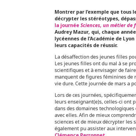
Montrer par l’exemple que tous l
décrypter les stéréotypes, dépass
la journée
Sciences, un métier de
Audrey Mazur
,
qui, chaque année 
lycéennes de l’Académie de Lyon 
leurs capacités de réussir.
La désaffection des jeunes filles pou
Les jeunes filles ont du mal à se pr
scientifiques et à envisager de fair
manquent de figures féminines de ré
vie dure. Cette journée de mars a p
Lors de ces journées, spécifiquemen
leurs enseignant(e)s, celles-ci ont
dans des domaines technologiques et
avec elles. Afin de mieux comprendr
sciences et de mieux décrypter les 
également pu assister aux intervent
Clémence Perronnet
.