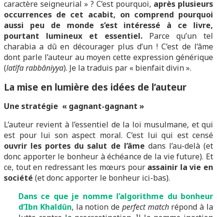
caractère seigneurial » ? C’est pourquoi,
après plusieurs
occurrences de cet acabit, on comprend pourquoi
aussi peu de monde s’est intéressé à ce livre,
pourtant lumineux et essentiel.
Parce qu’un tel
charabia a dû en décourager plus d’un ! C’est de l’âme
dont parle l’auteur au moyen cette expression générique
(
latîfa
rabbâniyya
). Je la traduis par « bienfait divin ».
La mise en lumière des idées de l’auteur
Une stratégie « gagnant-gagnant »
L’auteur revient à l’essentiel de la loi musulmane, et qui
est pour lui son aspect moral. C’est lui qui est censé
ouvrir les portes du salut de l’âme
dans l’au-delà (et
donc apporter le bonheur à échéance de la vie future). Et
ce, tout en redressant les mœurs pour
assainir la vie en
société
(et donc apporter le bonheur ici-bas).
Dans ce que je nomme l’algorithme du bonheur
d’Ibn Khaldûn
, la notion de
perfect match
répond à la