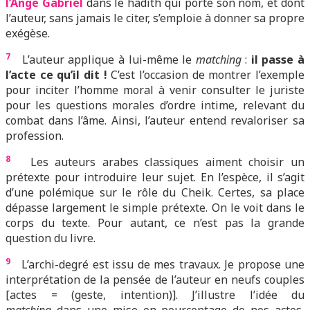
l’Ange Gabriel
dans le hadith qui porte son nom, et dont
l’auteur, sans jamais le citer, s’emploie à donner sa propre
exégèse.
7
L’auteur applique à lui-même le
matching
:
il passe à
l’acte ce qu’il dit !
C’est l’occasion de montrer l’exemple
pour inciter l’homme moral à venir consulter le juriste
pour les questions morales d’ordre intime, relevant du
combat dans l’âme. Ainsi, l’auteur entend revaloriser sa
profession.
8
Les auteurs arabes classiques aiment choisir un
prétexte pour introduire leur sujet. En l’espèce, il s’agit
d’une polémique sur le rôle du Cheik. Certes, sa place
dépasse largement le simple prétexte. On le voit dans le
corps du texte. Pour autant, ce n’est pas la grande
question du livre.
9
L’archi-degré est issu de mes travaux. Je propose une
interprétation de la pensée de l’auteur en neufs couples
[actes = (geste, intention)]. J’illustre l’idée du