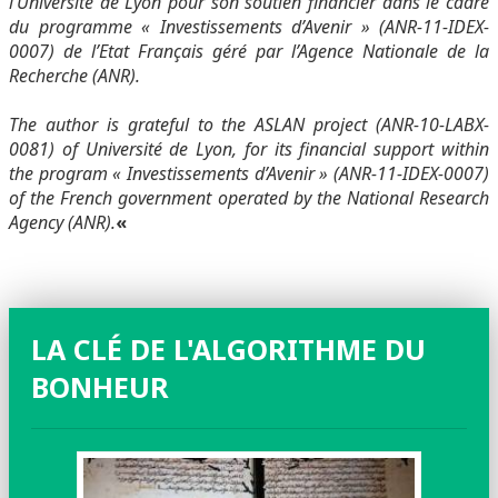
l’Université de Lyon pour son soutien financier dans le cadre
du programme « Investissements d’Avenir » (ANR-11-IDEX-
0007) de l’Etat Français géré par l’Agence Nationale de la
Recherche (ANR).
The author is grateful to the ASLAN project (ANR-10-LABX-
0081) of Université de Lyon, for its financial support within
the program « Investissements d’Avenir » (ANR-11-IDEX-0007)
of the French government operated by the National Research
Agency (ANR).
«
LA CLÉ DE L'ALGORITHME DU
BONHEUR