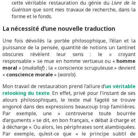
cette véritable restauration du génie du
Livre de la
Guérison
que sont mes travaux de recherche, dans la
forme et le fonds.
La nécessité d’une nouvelle traduction
Une fois dévoilés la portée philosophique, l’élan et la
puissance de la pensée, quantité de notions un tantinet
obscures révèlent leur sens : le « croyant
responsable » se mue en homme vertueux ou «
homme
moral
» (
mukallaf
) ; la « conscience scrupuleuse » devient
«
conscience morale
» (
wara’a
).
Mon travail de restauration prend l’allure d’
un véritable
relooking du texte
. En effet, privé pour l’instant de ses
atours philosophiques, le texte mal fagoté se trouve
engoncé dans des expressions beaucoup trop familières.
Par exemple, une « controverse toute bourrée
d’arguments » se dit, en bon français, « débat à charge et
à décharge ». Ou alors, les périphrases sont alambiquées.
Par exemple, qu’est-ce que « le principe subtil de