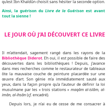
qu’est Ibn Khaldûn choisit sans hésiter la seconde option.
Ainsi, la guérison du
Livre de la Guérison
est avant
tout la sienne !
LE JOUR OÙ J’AI DÉCOUVERT CE LIVRE
Il m’attendait, sagement rangé dans les rayons de la
Bibliothèque Diderot
. Eh oui, il est possible de faire des
découvertes dans les bibliothèques ! Depuis, j’avance
dans mes recherches comme le restaurateur de tableaux
ôte la mauvaise couche de peinture placardée sur une
œuvre d’art. Son génie m’a immédiatement sauté aux
yeux, dans la façon propre qu’a l’auteur de définir la loi
musulmane par les « trois stations »
maqâm al-islâm, al-
imân, al-ihsân
(
cf.
encadré).
Depuis lors, je n’ai eu de cesse de me consacrer à