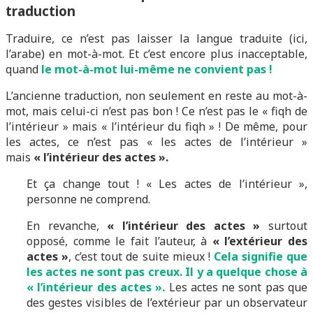
traduction
Traduire, ce n’est pas laisser la langue traduite (ici,
l’arabe) en mot-à-mot. Et c’est encore plus inacceptable,
quand
le mot-à-mot lui-même ne convient pas !
L’ancienne traduction, non seulement en reste au mot-à-
mot, mais celui-ci n’est pas bon ! Ce n’est pas le « fiqh de
l’intérieur » mais « l’intérieur du fiqh » ! De même, pour
les actes, ce n’est pas « les actes de l’intérieur »
mais
« l’intérieur des actes ».
Et ça change tout ! « Les actes de l’intérieur »,
personne ne comprend.
En revanche,
« l’intérieur des actes »
surtout
opposé, comme le fait l’auteur, à
« l’extérieur des
actes »
, c’est tout de suite mieux !
Cela signifie que
les actes ne sont pas creux. Il y a quelque chose à
« l’intérieur des actes ».
Les actes ne sont pas que
des gestes visibles de l’extérieur par un observateur