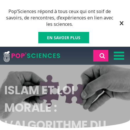
Pop’Sciences répond à tous ceux qui ont soif de
savoirs, de rencontres, d’expériences en lien avec
les sciences.
EN SAVOIR PLUS
ISLAM ET LOI
MORALE :
L’ALGORITHME DU