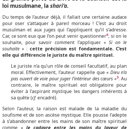
loi musulmane, la
shari’a.
Du temps de l’auteur déjà, il fallait une certaine audace
pour oser s’attaquer à pareil morceau ! C’est au droit
musulman et aux juges qui l’appliquent qu’il s’adresse.
6
Car, ce sont eux que l’on peut venir questionner
, si on le
souhaite, pour savoir comment l’appliquer. «
Si on le
souhaite
» :
cette précision est fondamentale. C’est
elle qui différencie le juriste du maître spirituel.
Le juriste n’a qu’un rôle de conseil facultatif, au plan
moral. Effectivement, l’auteur rappelle que «
Dieu n’a
5
pas ouvert de voie pour juger l’intérieur des cœurs »
. Au
contraire, le maître spirituel est obligatoire pour
éviter à l’aspirant mystique les dangers inhérents à
sa quête (
cf
. encadré).
Selon l’auteur, la raison est malade de la maladie du
soufisme et de son ascèse mystique. Elle pousse l’adepte
à s’abandonner entre les mains de son maître spirituel
comme «
le cadavre entre les mains du laveur de