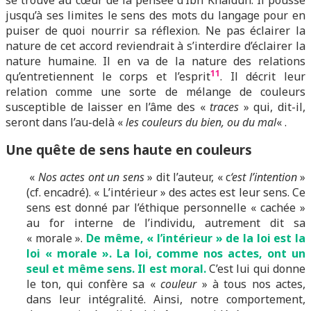
se trouve au cœur de la pensée d’Ibn Khaldûn. Il pousse
jusqu’à ses limites le sens des mots du langage pour en
puiser de quoi nourrir sa réflexion. Ne pas éclairer la
nature de cet accord reviendrait à s’interdire d’éclairer la
nature humaine. Il en va de la nature des relations
11
qu’entretiennent le corps et l’esprit
. Il décrit leur
relation comme une sorte de mélange de couleurs
susceptible de laisser en l’âme des «
traces
» qui, dit-il,
seront dans l’au-delà «
les couleurs du bien, ou du mal
« .
Une quête de sens haute en couleurs
«
Nos actes ont un sens
» dit l’auteur, « c
‘est l’intention
»
(cf. encadré). « L’intérieur » des actes est leur sens. Ce
sens est donné par l’éthique personnelle « cachée »
au for interne de l’individu, autrement dit sa
« morale ».
De même, « l’intérieur » de la loi est la
loi « morale ». La loi, comme nos actes, ont un
seul et même sens. Il est moral.
C’est lui qui donne
le ton, qui confère sa «
couleur
» à tous nos actes,
dans leur intégralité. Ainsi, notre comportement,