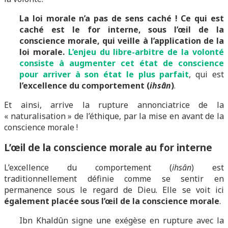
La loi morale n’a pas de sens caché !
Ce qui est
caché est le for interne, sous l’œil de la
conscience morale, qui veille à l’application de la
loi morale.
L’enjeu du libre-arbitre de la volonté
consiste à augmenter cet état de conscience
pour arriver à son état le plus parfait
, qui est
l’excellence du comportement (
ihsân
)
.
Et ainsi, arrive la rupture annonciatrice de la
« naturalisation » de l’éthique, par la mise en avant de la
conscience morale !
L’œil de la conscience morale au for interne
L’excellence du comportement (
ihsân
) est
traditionnellement définie comme se sentir en
permanence sous le regard de Dieu. Elle se voit ici
également placée sous l’œil de la conscience morale
.
Ibn Khaldûn signe une exégèse en rupture avec la