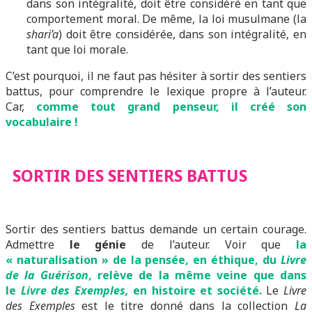
dans son intégralité, doit être considéré en tant que
comportement moral. De même, la loi musulmane (la
shari’a
) doit être considérée, dans son intégralité, en
tant que loi morale.
C’est pourquoi, il ne faut pas hésiter à sortir des sentiers
battus, pour comprendre le lexique propre à l’auteur.
Car,
comme tout grand penseur, il créé son
vocabulaire !
SORTIR DES SENTIERS BATTUS
Sortir des sentiers battus demande un certain courage.
Admettre
le génie
de l’auteur. Voir que
la
« naturalisation » de la pensée, en éthique, du
Livre
de la Guérison
, relève de la même veine que dans
le
Livre des Exemples,
en histoire et société.
Le
Livre
des Exemples
est le titre donné dans la collection
La