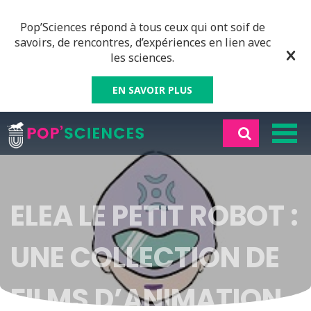
Pop’Sciences répond à tous ceux qui ont soif de
savoirs, de rencontres, d’expériences en lien avec
les sciences.
EN SAVOIR PLUS
ELEA LE PETIT ROBOT :
UNE COLLECTION DE
FILMS D’ANIMATION