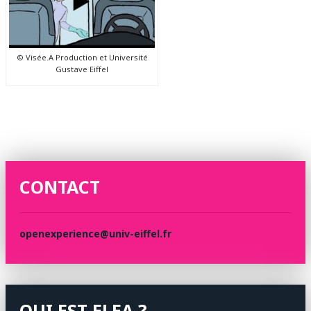
© Visée.A Production et Université
Gustave Eiffel
CONTACT
openexperience@univ-eiffel.fr
QUI EST ELEA ?