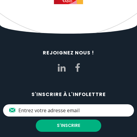
REJOIGNEZ NOUS !
S'INSCRIRE À L'INFOLETTRE