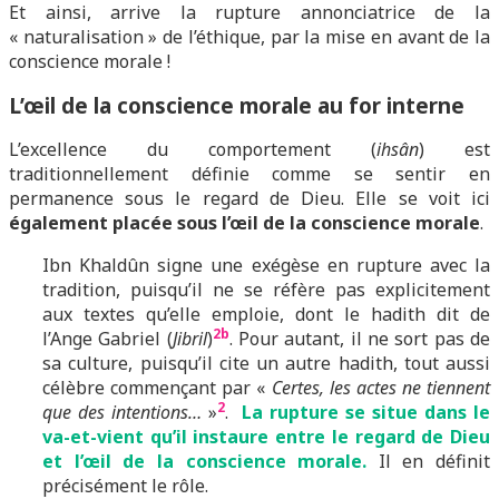
Et ainsi, arrive la rupture annonciatrice de la
« naturalisation » de l’éthique, par la mise en avant de la
conscience morale !
L’œil de la conscience morale au for interne
L’excellence du comportement (
ihsân
) est
traditionnellement définie comme se sentir en
permanence sous le regard de Dieu. Elle se voit ici
également placée sous l’œil de la conscience morale
.
Ibn Khaldûn signe une exégèse en rupture avec la
tradition, puisqu’il ne se réfère pas explicitement
aux textes qu’elle emploie, dont le hadith dit de
2b
l’Ange Gabriel (
Jibril
)
. Pour autant, il ne sort pas de
sa culture, puisqu’il cite un autre hadith, tout aussi
célèbre commençant par «
Certes, les actes ne tiennent
2
que des intentions…
»
.
La rupture se situe dans le
va-et-vient qu’il instaure entre le regard de Dieu
et l’œil de la conscience morale.
Il en définit
précisément le rôle.