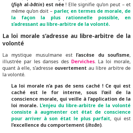
(
fiqh
al-
bâtin
) est née
! Elle signifie qu’on peut – et
même qu’on doit –
parler, en termes de morale, de
la façon la plus rationnelle possible, en
s’adressant au libre-arbitre de la volonté.
La loi morale s’adresse au libre-arbitre de la
volonté
La mystique musulmane est
l’ascèse du soufisme
,
illustrée par les danses des
Derviches
. La loi morale,
quant à elle, s’adresse
ouvertement
au libre arbitre de
la volonté.
La loi morale n’a pas de sens caché !
Ce qui est
caché est le for interne, sous l’œil de la
conscience morale, qui veille à l’application de la
loi morale.
L’enjeu du libre-arbitre de la volonté
consiste à augmenter cet état de conscience
pour arriver à son état le plus parfait
, qui est
l’excellence du comportement (
ihsân
)
.