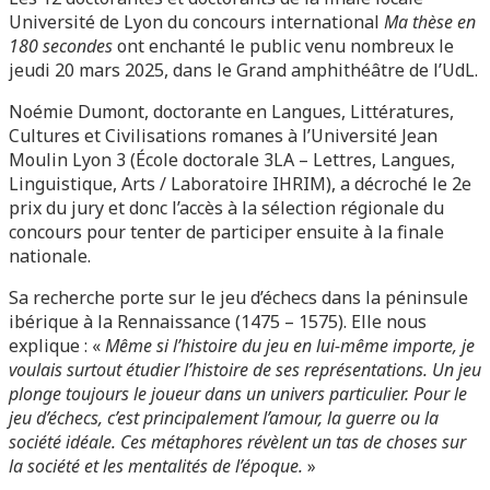
Université de Lyon du concours international
Ma thèse en
180 secondes
ont enchanté le public venu nombreux le
jeudi 20 mars 2025, dans le Grand amphithéâtre de l’UdL.
Noémie Dumont, doctorante en Langues, Littératures,
Cultures et Civilisations romanes à l’Université Jean
Moulin Lyon 3 (École doctorale 3LA – Lettres, Langues,
Linguistique, Arts / Laboratoire IHRIM), a décroché le 2e
prix du jury et donc l’accès à la sélection régionale du
concours pour tenter de participer ensuite à la finale
nationale.
Sa recherche porte sur le jeu d’échecs dans la péninsule
ibérique à la Rennaissance (1475 – 1575). Elle nous
explique : «
Même si l’histoire du jeu en lui-même importe, je
voulais surtout étudier l’histoire de ses représentations. Un jeu
plonge toujours le joueur dans un univers particulier. Pour le
jeu d’échecs, c’est principalement l’amour, la guerre ou la
société idéale. Ces métaphores révèlent un tas de choses sur
la société et les mentalités de l’époque.
»