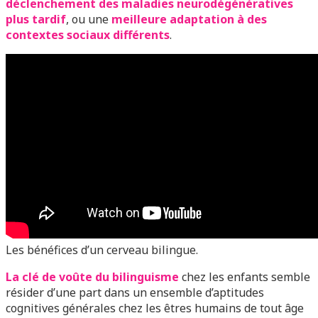
déclenchement des maladies neurodégénératives
plus tardif
, ou une
meilleure adaptation à des
contextes sociaux différents
.
Les bénéfices d’un cerveau bilingue.
La clé de voûte du bilinguisme
chez les enfants semble
résider d’une part dans un ensemble d’aptitudes
cognitives générales chez les êtres humains de tout âge