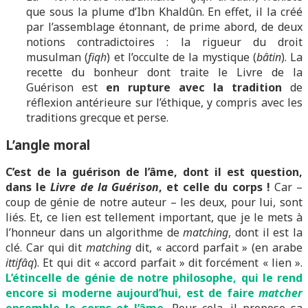
que sous la plume d’Ibn Khaldûn. En effet, il la créé
par l’assemblage étonnant, de prime abord, de deux
notions contradictoires : la rigueur du droit
musulman (
fiqh
) et l’occulte de la mystique (
bâtin
). La
recette du bonheur dont traite le Livre de la
Guérison est
en rupture avec la tradition
de
réflexion antérieure sur l’éthique, y compris avec les
traditions grecque et perse.
L’angle moral
C’est de la guérison de l’âme, dont il est question,
dans le
Livre de la Guérison
, et celle du corps !
Car –
coup de génie de notre auteur – les deux, pour lui, sont
liés. Et, ce lien est tellement important, que je le mets à
l’honneur dans un algorithme de
matching
, dont il est la
clé. Car qui dit
matching
dit, « accord parfait » (en arabe
ittifâq
). Et qui dit « accord parfait » dit forcément « lien ».
L’étincelle de génie de notre philosophe, qui le rend
encore si moderne aujourd’hui, est de faire
matcher