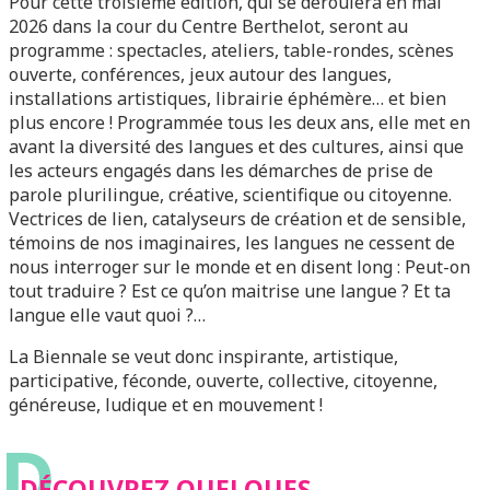
Pour cette troisième édition, qui se déroulera en mai
2026 dans la cour du Centre Berthelot, seront au
programme : spectacles, ateliers, table-rondes, scènes
ouverte, conférences, jeux autour des langues,
installations artistiques, librairie éphémère… et bien
plus encore ! Programmée tous les deux ans, elle met en
avant la diversité des langues et des cultures, ainsi que
les acteurs engagés dans les démarches de prise de
parole plurilingue, créative, scientifique ou citoyenne.
Vectrices de lien, catalyseurs de création et de sensible,
témoins de nos imaginaires, les langues ne cessent de
nous interroger sur le monde et en disent long : Peut-on
tout traduire ? Est ce qu’on maitrise une langue ? Et ta
langue elle vaut quoi ?…
La Biennale se veut donc inspirante, artistique,
participative, féconde, ouverte, collective, citoyenne,
généreuse, ludique et en mouvement !
D
DÉCOUVREZ QUELQUES