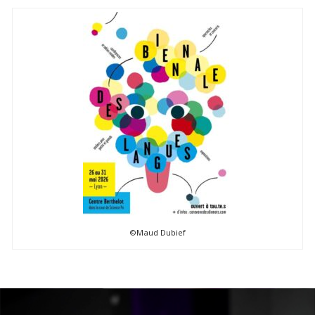
©Maud Dubief