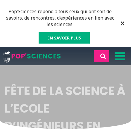
Pop’Sciences répond à tous ceux qui ont soif de
savoirs, de rencontres, d’expériences en lien avec
les sciences.
EN SAVOIR PLUS
FÊTE DE LA SCIENCE À
L’ECOLE
D’INGÉNIEURS EN