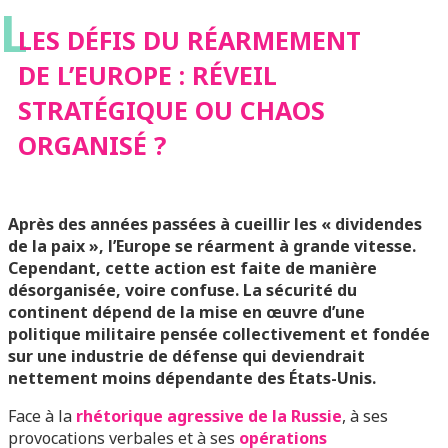
L
STRATÉGIQUE OU
LES DÉFIS DU RÉARMEMENT
DE L’EUROPE : RÉVEIL
CHAOS ORGANISÉ ?
STRATÉGIQUE OU CHAOS
ORGANISÉ ?
Après des années passées à cueillir les « dividendes
de la paix », l’Europe se réarment à grande vitesse.
Cependant, cette action est faite de manière
désorganisée, voire confuse. La sécurité du
continent dépend de la mise en œuvre d’une
politique militaire pensée collectivement et fondée
sur une industrie de défense qui deviendrait
nettement moins dépendante des États-Unis.
Face à la
rhétorique agressive de la Russie
, à ses
provocations verbales et à ses
opérations