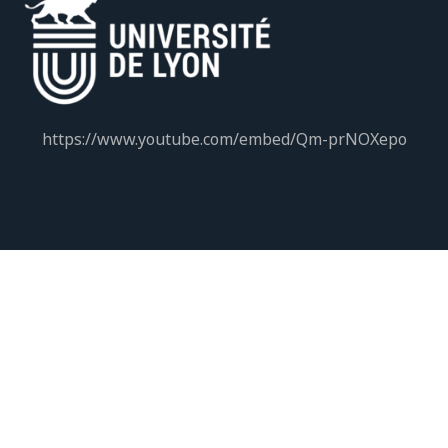
https://www.youtube.com/embed/Qm-prNOXepo