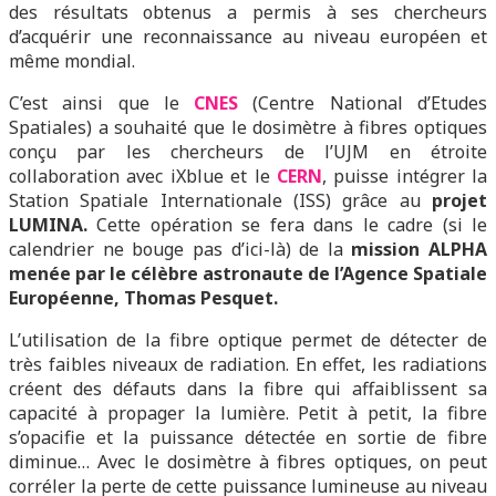
des résultats obtenus a permis à ses chercheurs
d’acquérir une reconnaissance au niveau européen et
même mondial.
C’est ainsi que le
CNES
(Centre National d’Etudes
Spatiales) a souhaité que le dosimètre à fibres optiques
conçu par les chercheurs de l’UJM en étroite
collaboration avec iXblue et le
CERN
, puisse intégrer la
Station Spatiale Internationale (ISS) grâce au
projet
LUMINA.
Cette opération se fera dans le cadre (si le
calendrier ne bouge pas d’ici-là) de la
mission ALPHA
menée par le célèbre astronaute de l’Agence Spatiale
Européenne, Thomas Pesquet.
L’utilisation de la fibre optique permet de détecter de
très faibles niveaux de radiation. En effet, les radiations
créent des défauts dans la fibre qui affaiblissent sa
capacité à propager la lumière. Petit à petit, la fibre
s’opacifie et la puissance détectée en sortie de fibre
diminue… Avec le dosimètre à fibres optiques, on peut
corréler la perte de cette puissance lumineuse au niveau