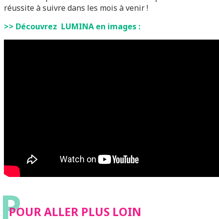
réussite à suivre dans les mois à venir !
>> Découvrez LUMINA en images :
P
POUR ALLER PLUS LOIN