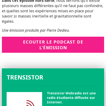
Dans cet épisode hors-série
, nous verrons qu’il existe
plusieurs masses différentes qu’il ne faut pas confondre,
et quelles sont les expériences mises en place pour
savoir si masses inertielle et gravitationnelle sont
égales.
Une émission produite par Pierre Dedieu.
ECOUTER LE PODCAST DE
L’ÉMISSION
TRENSISTOR
Trensistor Webradio est une
radio étudiante diffusée sur
Internet.