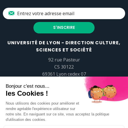
UNIVERSITÉ DE LYON - DIRECTION CULTURE,
SCIENCES ET SOCIÉTÉ
92 rue Pasteur
CS 30122
69361 Lyon cedex 07
popsciences@universite-lyon.fr
Tél.
+33 (0)4 37 37 82 01