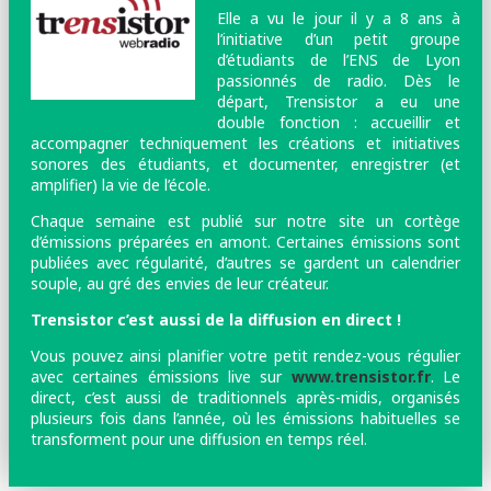
Elle a vu le jour il y a 8 ans à
l’initiative d’un petit groupe
d’étudiants de l’ENS de Lyon
passionnés de radio. Dès le
départ, Trensistor a eu une
double fonction : accueillir et
accompagner techniquement les créations et initiatives
sonores des étudiants, et documenter, enregistrer (et
amplifier) la vie de l’école.
Chaque semaine est publié sur notre site un cortège
d’émissions préparées en amont. Certaines émissions sont
publiées avec régularité, d’autres se gardent un calendrier
souple, au gré des envies de leur créateur.
Trensistor c’est aussi de la diffusion en direct !
Vous pouvez ainsi planifier votre petit rendez-vous régulier
avec certaines émissions live sur
www.trensistor.fr
. Le
direct, c’est aussi de traditionnels après-midis, organisés
plusieurs fois dans l’année, où les émissions habituelles se
transforment pour une diffusion en temps réel.