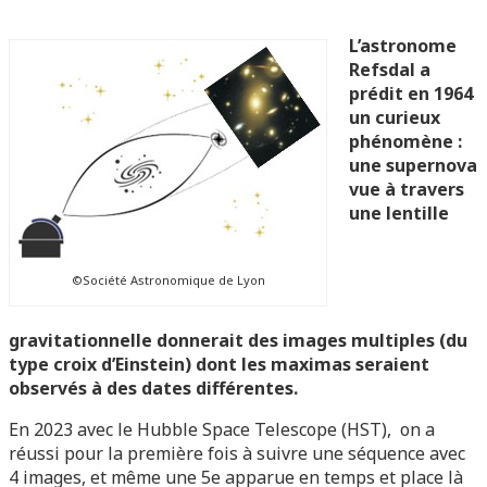
L’astronome
Refsdal a
prédit en 1964
un curieux
phénomène :
une supernova
vue à travers
une lentille
©Société Astronomique de Lyon
gravitationnelle donnerait des images multiples (du
type croix d’Einstein) dont les maximas seraient
observés à des dates différentes.
En 2023 avec le Hubble Space Telescope (HST), on a
réussi pour la première fois à suivre une séquence avec
4 images, et même une 5e apparue en temps et place là