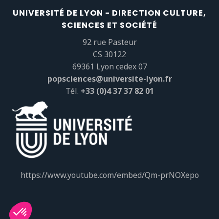
UNIVERSITÉ DE LYON - DIRECTION CULTURE,
SCIENCES ET SOCIÉTÉ
92 rue Pasteur
CS 30122
69361 Lyon cedex 07
popsciences@universite-lyon.fr
Tél.
+33 (0)4 37 37 82 01
https://www.youtube.com/embed/Qm-prNOXepo