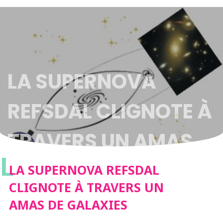
LA SUPERNOVA
REFSDAL CLIGNOTE À
TRAVERS UN AMAS
L
DE GALAXIES
LA SUPERNOVA REFSDAL
CLIGNOTE À TRAVERS UN
AMAS DE GALAXIES