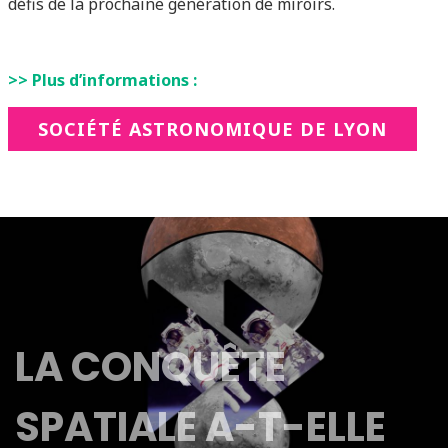
défis de la prochaine génération de miroirs.
>> Plus d’informations :
SOCIÉTÉ ASTRONOMIQUE DE LYON
LA CONQUÊTE
SPATIALE A-T-ELLE