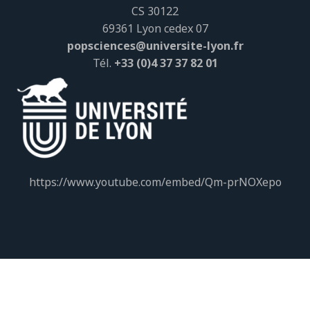
CS 30122
69361 Lyon cedex 07
popsciences@universite-lyon.fr
Tél.
+33 (0)4 37 37 82 01
https://www.youtube.com/embed/Qm-prNOXepo