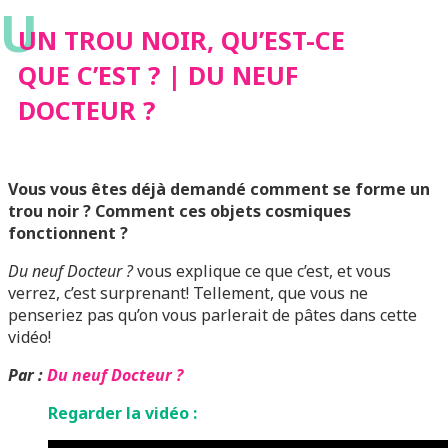
U
DOCTEUR ?
UN TROU NOIR, QU’EST-CE
QUE C’EST ? | DU NEUF
DOCTEUR ?
Vous vous êtes déjà demandé comment se forme un
trou noir ? Comment ces objets cosmiques
fonctionnent ?
Du neuf Docteur ?
vous explique ce que c’est, et vous
verrez, c’est surprenant! Tellement, que vous ne
penseriez pas qu’on vous parlerait de pâtes dans cette
vidéo!
Par :
Du neuf Docteur ?
Regarder la vidéo :