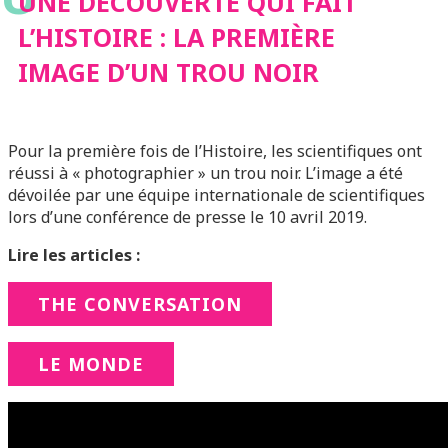
D’UN TROU NOIR
UNE DÉCOUVERTE QUI FAIT
L’HISTOIRE : LA PREMIÈRE
IMAGE D’UN TROU NOIR
Pour la première fois de l’Histoire, les scientifiques ont
réussi à « photographier » un trou noir. L’image a été
dévoilée par une équipe internationale de scientifiques
lors d’une conférence de presse le 10 avril 2019.
Lire les articles :
THE CONVERSATION
LE MONDE