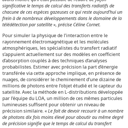
significative le temps de calcul des transferts radiatifs de
chacune de ces espèces gazeuses ce qui reste aujourd’hui un
frein à de nombreux développements dans le domaine de la
télédétection par satellite
»
, précise Céline Cornet.
Pour simuler la physique de l’interaction entre le
rayonnement électromagnétique et les molécules
atmosphériques, les spécialistes du transfert radiatif
s’appuient actuellement sur des modèles en coefficient
d’absorption couplés à des techniques d’analyses
probabilistes. Estimer avec précision la part d’énergie
transférée via cette approche implique, en présence de
nuages, de considérer le cheminement d’une dizaine de
millions de photons entre l’objet étudié et le capteur du
satellite. Avec la méthode en L-distributions développée
par l’équipe du LOA, un million de ces mêmes particules
lumineuses suffisent pour obtenir un niveau de
précision similaire. «
Le fait de devoir recourir à un nombre
de photons dix fois moins élevé pour aboutir au même degré
de précision signifie que le temps de calcul du transfert