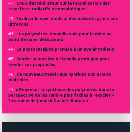
#1 :
Coup d’accélérateur sur la modélisation des
transferts radiatifs atmosphériques
#2 :
Faciliter le suivi médical des patients grâce aux
ultrasons
#3 :
Les polymères, nouvelle voie pour la mise au
point de nano-détecteurs
#4 :
La photocatalyse promise à un avenir radieux
#5 :
Sonder la matière à l’échelle atomique pour
révéler ses propriétés
#6 :
De nouveaux matériaux hybrides aux atouts
multiples
#7:
« Repenser la synthèse des polymères dans la
perspective de les rendre plus faciles à recycler »
Interview de Jannick Duchet-Rumeau