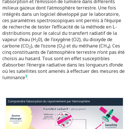
l’absorption et l’émission de lumière dans différents
milieux gazeux dont l’atmosphère terrestre. Une fois
intégrés dans un logiciel développé par le laboratoire,
ces paramètres spectroscopiques ont permis à l’équipe
de recherche de tester l’efficacité de la méthode en L-
distributions pour le calcul du transfert radiatif de la
vapeur d’eau (H
0), de l’oxygène (O2), du dioxyde de
2
carbone (CO
), de l’ozone (O
) et du méthane (CH
). Ces
2
3
4
cinq constituants de l’atmosphère terrestre n’ont pas été
choisis au hasard. Tous sont en effet susceptibles
d’absorber l’énergie radiative dans les longueurs d’onde
où les satellites sont amenés à effectuer des mesures de
3
luminance
.