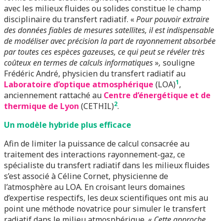
avec les milieux fluides ou solides constitue le champ
disciplinaire du transfert radiatif. «
Pour pouvoir extraire
des données fiables de mesures satellites, il est indispensable
de modéliser avec précision la part de rayonnement absorbée
par toutes ces espèces gazeuses, ce qui peut se révéler très
coûteux en termes de calculs informatiques
»
,
souligne
Frédéric André, physicien du transfert radiatif au
1
Laboratoire d’optique atmosphérique
(LOA)
,
anciennement rattaché au
Centre d’énergétique et de
2
thermique de Lyon
(CETHIL)
.
Un modèle hybride plus efficace
Afin de limiter la puissance de calcul consacrée au
traitement des interactions rayonnement-gaz, ce
spécialiste du transfert radiatif dans les milieux fluides
s’est associé à Céline Cornet, physicienne de
l’atmosphère au LOA. En croisant leurs domaines
d’expertise respectifs, les deux scientifiques ont mis au
point une méthode novatrice pour simuler le transfert
radiatif dans le milieu atmosphérique. «
Cette approche