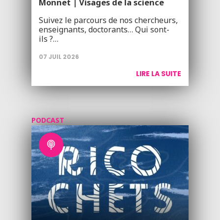
Monnet | Visages de la science
Suivez le parcours de nos chercheurs,
enseignants, doctorants… Qui sont-
ils ?…
07 JUIL 2026
LIRE LA SUITE
PODCAST