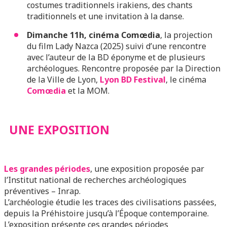
costumes traditionnels irakiens, des chants
traditionnels et une invitation à la danse.
Dimanche 11h, cinéma Comœdia
, la projection
du film Lady Nazca (2025) suivi d’une rencontre
avec l’auteur de la BD éponyme et de plusieurs
archéologues. Rencontre proposée par la Direction
de la Ville de Lyon,
Lyon BD Festival
, le cinéma
Comœdia
et la MOM.
UNE EXPOSITION
Les grandes périodes
, une exposition proposée par
l’Institut national de recherches archéologiques
préventives – Inrap.
L’archéologie étudie les traces des civilisations passées,
depuis la Préhistoire jusqu’à l’Époque contemporaine.
L’exposition présente ces grandes périodes