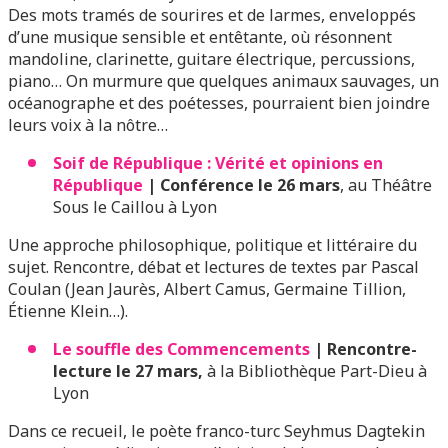
Des mots tramés de sourires et de larmes, enveloppés
d’une musique sensible et entêtante, où résonnent
mandoline, clarinette, guitare électrique, percussions,
piano… On murmure que quelques animaux sauvages, un
océanographe et des poétesses, pourraient bien joindre
leurs voix à la nôtre…
Soif de République : Vérité et opinions en
République
| Conférence le 26 mars
, au Théâtre
Sous le Caillou à Lyon
Une approche philosophique, politique et littéraire du
sujet. Rencontre, débat et lectures de textes
par
Pascal
Coulan
(Jean Jaurès, Albert Camus, Germaine Tillion,
Étienne Klein…).
Le souffle des Commencements
| Rencontre-
lecture le 27 mars,
à la Bibliothèque Part-Dieu à
Lyon
Dans ce recueil, le poète franco-turc Seyhmus Dagtekin