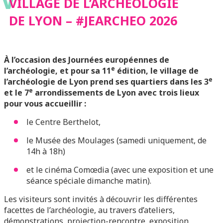
2026
VILLAGE DE L’ARCHÉOLOGIE
DE LYON – #JEARCHEO 2026
À l’occasion des Journées européennes de
e
l’archéologie, et pour sa 11
édition, le village de
e
l’archéologie de Lyon prend ses quartiers dans les 3
e
et le 7
arrondissements de Lyon avec trois lieux
pour vous accueillir :
le Centre Berthelot,
le Musée des Moulages (samedi uniquement, de
14h à 18h)
et le cinéma Comœdia (avec une exposition et une
séance spéciale dimanche matin).
Les visiteurs sont invités à découvrir les différentes
facettes de l’archéologie, au travers d’ateliers,
démonstrations, projection-rencontre, exposition,