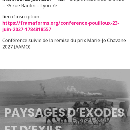
– 35 rue Raulin – Lyon 7e
lien d’inscription :
https://framaforms.org/conference-pouilloux-23-
juin-2027-1784818557
Conférence suivie de la remise du prix Marie-Jo Chavane
2027 (AAMO)
PAYSAGES D’EXODES