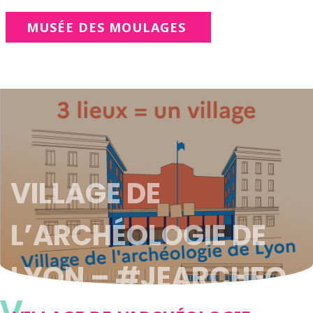
MUSÉE DES MOULAGES
VILLAGE DE
L’ARCHÉOLOGIE DE
LYON – #JEARCHEO
V