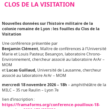
FOUILLES DU CLOS DE
CLOS DE LA VISITATION
LA VISITATION
Nouvelles données sur l’histoire militaire de la
colonie romaine de Lyon : les fouilles du Clos de la
Visitation
Une conférence présentée par
Benjamin Clément
, Maître de conférences à l’Université
Marie et Louis Pasteur, Besançon, laboratoire Chrono-
Environnement, chercheur associé au laboratoire ArAr –
MOM
et
Lucas Guillaud,
Université de Lausanne, chercheur
associé au laboratoire ArAr – MOM
mercredi 18 novembre 2026 – 18h
– amphithéâtre de la
MILC – 35 rue Raulin – Lyon 7e
lien d’inscription :
https://framaforms.org/conference-pouilloux-18-