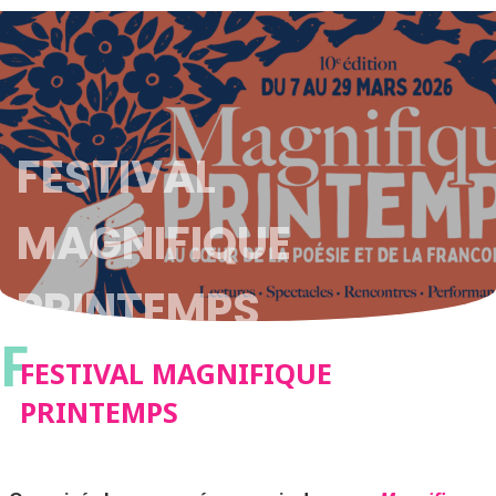
FESTIVAL
MAGNIFIQUE
PRINTEMPS
F
FESTIVAL MAGNIFIQUE
PRINTEMPS