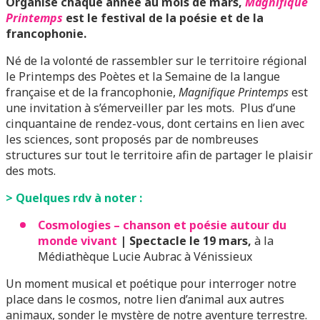
Organisé chaque année au mois de mars,
Magnifique
Printemps
est le festival de la poésie et de la
francophonie.
Né de la volonté de rassembler sur le territoire régional
le Printemps des Poètes et la Semaine de la langue
française et de la francophonie,
Magnifique Printemps
est
une invitation à s’émerveiller par les mots. Plus d’une
cinquantaine de rendez-vous, dont certains en lien avec
les sciences, sont proposés par de nombreuses
structures sur tout le territoire afin de partager le plaisir
des mots.
> Quelques rdv à noter :
Cosmologies – chanson et poésie autour du
monde vivant
|
Spectacle le 19 mars,
à la
Médiathèque Lucie Aubrac à Vénissieux
Un moment musical et poétique pour interroger notre
place dans le cosmos, notre lien d’animal aux autres
animaux, sonder le mystère de notre aventure terrestre.