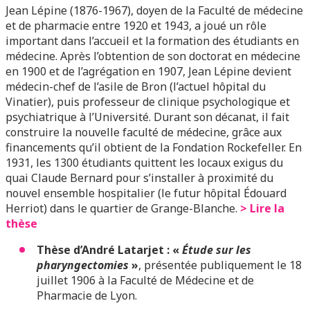
Jean Lépine (1876-1967), doyen de la Faculté de médecine
et de pharmacie entre 1920 et 1943, a joué un rôle
important dans l’accueil et la formation des étudiants en
médecine. Après l’obtention de son doctorat en médecine
en 1900 et de l’agrégation en 1907, Jean Lépine devient
médecin-chef de l’asile de Bron (l’actuel hôpital du
Vinatier), puis professeur de clinique psychologique et
psychiatrique à l’Université. Durant son décanat, il fait
construire la nouvelle faculté de médecine, grâce aux
financements qu’il obtient de la Fondation Rockefeller. En
1931, les 1300 étudiants quittent les locaux exigus du
quai Claude Bernard pour s’installer à proximité du
nouvel ensemble hospitalier (le futur hôpital Édouard
Herriot) dans le quartier de Grange-Blanche.
> Lire la
thèse
Thèse d’André Latarjet : «
Étude sur les
pharyngectomies
»
, présentée publiquement le 18
juillet 1906 à la Faculté de Médecine et de
Pharmacie de Lyon.