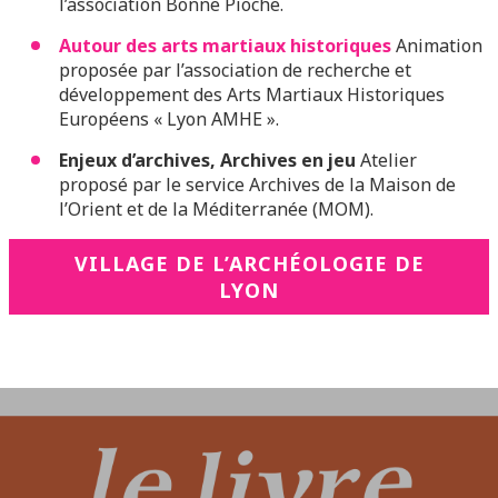
l’association Bonne Pioche.
Autour des arts martiaux historiques
Animation
proposée par l’association de recherche et
développement des Arts Martiaux Historiques
Européens « Lyon AMHE ».
Enjeux d’archives, Archives en
jeu
Atelier
proposé par le service Archives de la Maison de
l’Orient et de la Méditerranée (MOM).
VILLAGE DE L’ARCHÉOLOGIE DE
LYON