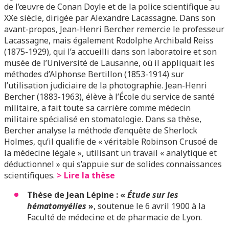
de l’œuvre de Conan Doyle et de la police scientifique au
XXe siècle, dirigée par Alexandre Lacassagne. Dans son
avant-propos, Jean-Henri Bercher remercie le professeur
Lacassagne, mais également Rodolphe Archibald Reiss
(1875-1929), qui l’a accueilli dans son laboratoire et son
musée de l’Université de Lausanne, où il appliquait les
méthodes d’Alphonse Bertillon (1853-1914) sur
l’utilisation judiciaire de la photographie. Jean-Henri
Bercher (1883-1963), élève à l’École du service de santé
militaire, a fait toute sa carrière comme médecin
militaire spécialisé en stomatologie. Dans sa thèse,
Bercher analyse la méthode d’enquête de Sherlock
Holmes, qu’il qualifie de « véritable Robinson Crusoé de
la médecine légale », utilisant un travail « analytique et
déductionnel » qui s’appuie sur de solides connaissances
scientifiques.
> Lire la thèse
Thèse de Jean Lépine : «
Étude sur les
hématomyélies
»
, soutenue le 6 avril 1900 à la
Faculté de médecine et de pharmacie de Lyon.