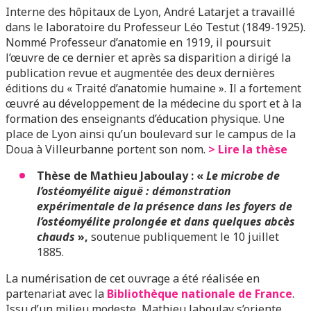
Interne des hôpitaux de Lyon, André Latarjet a travaillé
dans le laboratoire du Professeur Léo Testut (1849-1925).
Nommé Professeur d’anatomie en 1919, il poursuit
l’œuvre de ce dernier et après sa disparition a dirigé la
publication revue et augmentée des deux dernières
éditions du « Traité d’anatomie humaine ». Il a fortement
œuvré au développement de la médecine du sport et à la
formation des enseignants d’éducation physique. Une
place de Lyon ainsi qu’un boulevard sur le campus de la
Doua à Villeurbanne portent son nom.
> Lire la thèse
Thèse de Mathieu Jaboulay : «
Le microbe de
l’ostéomyélite aiguë : démonstration
expérimentale de la présence dans les foyers de
l’ostéomyélite prolongée et dans quelques abcès
chauds
»,
soutenue publiquement le 10 juillet
1885.
La numérisation de cet ouvrage a été réalisée en
partenariat avec la
Bibliothèque nationale de France
.
Issu d’un milieu modeste, Mathieu Jaboulay s’oriente