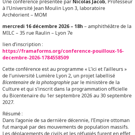
Une conférence présentée par
Nicolas Jacob
, Professeur
à l’Université Jean Moulin Lyon 3, laboratoire
Archéorient – MOM
mercredi 16 décembre 2026 – 18h
– amphithéâtre de la
MILC – 35 rue Raulin – Lyon 7e
lien d’inscription :
https://framaforms.org/conference-pouilloux-16-
decembre-2026-1784558509
Cette conférence est au programme « L’ici et l’ailleurs »
de l’université Lumière Lyon 2, un projet labellisé
Bicentenaire de la photographie
par le ministère de la
Culture et qui s’inscrit dans la programmation officielle
du Bicentenaire du 1er septembre 2026 au 30 septembre
2027.
Résumé :
Dans l’agonie de sa dernière décennie, l’Empire ottoman
fut marqué par des mouvements de population massifs.
Les déplacements de civils et les réfugiés furent en effet