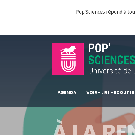
Pop’Sciences répond à tous
AGENDA
VOIR - LIRE - ÉCOUTER.
À LA R