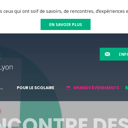
 ceux qui ont soif de savoirs, de rencontres, d’expériences e
EN SAVOIR PLUS
INF
..
POUR LE SCOLAIRE
GRANDS ÉVÉNEMENTS
ENCONTRE DE