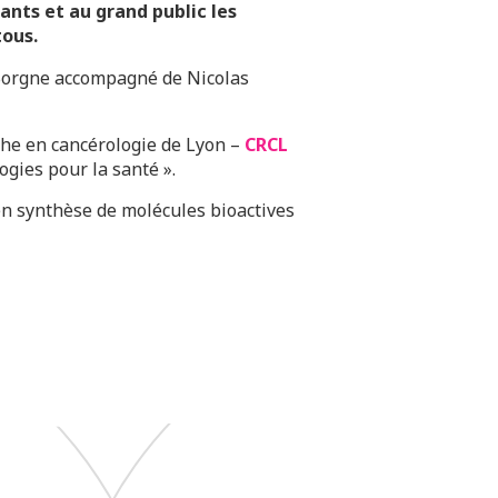
ants et au grand public les
tous.
Borgne accompagné de Nicolas
he en cancérologie de Lyon –
CRCL
ogies pour la santé ».
 en synthèse de molécules bioactives