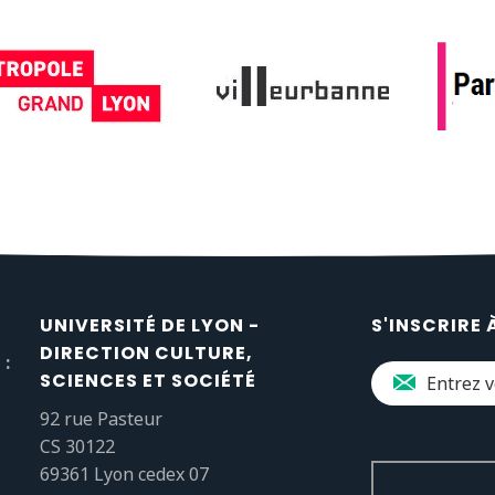
UNIVERSITÉ DE LYON -
S'INSCRIRE 
DIRECTION CULTURE,
 :
SCIENCES ET SOCIÉTÉ
92 rue Pasteur
CS 30122
69361 Lyon cedex 07