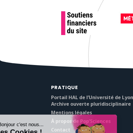
PRATIQUE
Portail HAL de l’Université de Lyon
Archive ouverte pluridisciplinaire
Mentions légales
À propos de Pop’Sciences
Contact