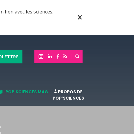
n lien avec les sciences.
OLETTRE
POP'SCIENCES MAG
À PROPOS DE
POP’SCIENCES
S