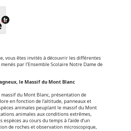
e, vous êtes invités à découvrir les différentes
es menés par l’Ensemble Scolaire Notre Dame de
tagneux, le Massif du Mont Blanc
 massif du Mont Blanc, présentation de
flore en fonction de l’altitude, panneaux et
espèces animales peuplant le massif du Mont
tations animales aux conditions extrêmes,
es espèces au cours du temps à l’aide d’un
ition de roches et observation microscopique,