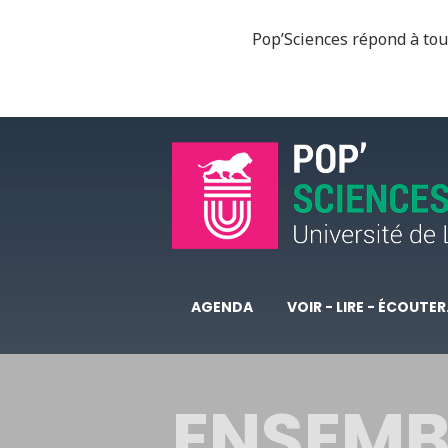
Pop’Sciences répond à tous
AGENDA
VOIR - LIRE - ÉCOUTER.
ENSEMB