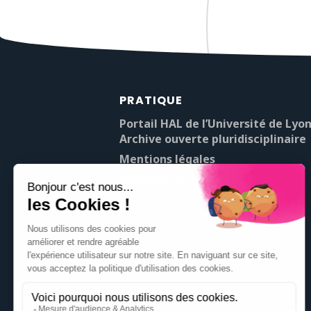
PRATIQUE
Portail HAL de l’Université de Lyon
Archive ouverte pluridisciplinaire
Mentions légales
À propos de Pop’Sciences
Contact