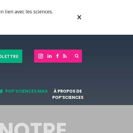
n lien avec les sciences.
OLETTRE
POP'SCIENCES MAG
À PROPOS DE
POP’SCIENCES
 NOTRE