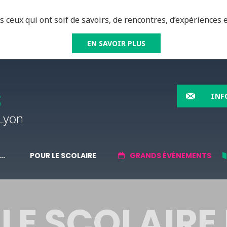
 ceux qui ont soif de savoirs, de rencontres, d’expériences e
EN SAVOIR PLUS
INF
..
POUR LE SCOLAIRE
GRANDS ÉVÉNEMENTS
LE SCOLAIRE