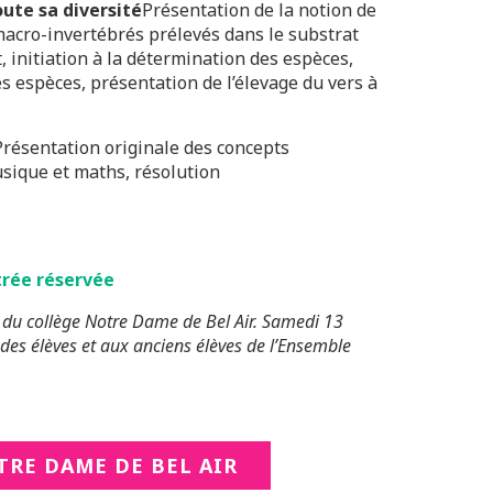
oute sa diversité
Présentation de la notion de
macro-invertébrés prélevés dans le substrat
t, initiation à la détermination des espèces,
des espèces, présentation de l’élevage du vers à
Présentation originale des concepts
sique et maths, résolution
rée réservée
et du collège Notre Dame de Bel Air. Samedi 13
 des élèves et aux anciens élèves de l’Ensemble
TRE DAME DE BEL AIR