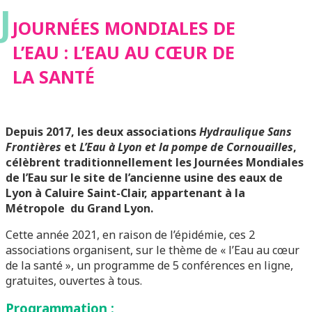
J
CŒUR DE LA SANTÉ
JOURNÉES MONDIALES DE
L’EAU : L’EAU AU CŒUR DE
LA SANTÉ
Depuis 2017, les deux associations
Hydraulique Sans
Frontières
et
L’Eau à Lyon et la pompe de Cornouailles
,
célèbrent traditionnellement les Journées Mondiales
de l’Eau sur le site de l’ancienne usine des eaux de
Lyon à Caluire Saint-Clair, appartenant à la
Métropole du Grand Lyon.
Cette année 2021, en raison de l’épidémie, ces 2
associations organisent, sur le thème de « l’Eau au cœur
de la santé », un programme de 5 conférences en ligne,
gratuites, ouvertes à tous.
Programmation :