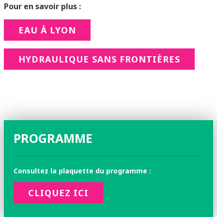
Pour en savoir plus :
EAU À LYON
HYDRAULIQUE SANS FRONTIÈRES
PROGRAMME
Consultez la plaquette du programme :
CLIQUEZ ICI