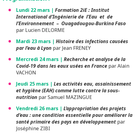
Lundi 22 mars |
Formation 2iE : Institut
International d’Ingénierie de l’Eau et de
l’Environnement – Ouagadougou-Burkina Faso
par Lucien DELORME
Mardi 23 mars |
Histoire des infections causées
par l’eau à Lyon
par Jean FRENEY
Mercredi 24 mars |
Recherche et analyse de la
Covid-19 dans les eaux usées en France
par Alain
VACHON
Jeudi 25 mars |
Les activités eau, assainissement
et hygiène (EAH) comme lutte contre la sous-
nutrition
par Samuel MAZINGUE
Vendredi 26 mars |
L’appropriation des projets
d’eau : une condition essentielle pour améliorer la
santé primaire des pays en développement
par
Joséphine ZIBI