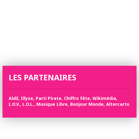
LES PARTENAIRES
Aldil, Illyse, Parti Pirate, Chiffro fête, Wikimédia,
L.O.V., L.O.L., Musique Libre, Bonjour Monde, Altercarto