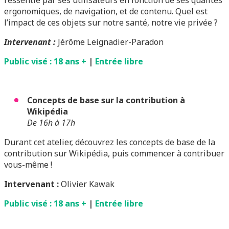
ressentie par ses utilisateurs en fonction de ses qualités
ergonomiques, de navigation, et de contenu. Quel est
l’impact de ces objets sur notre santé, notre vie privée ?
Intervenant :
Jérôme Leignadier-Paradon
Public visé : 18 ans +
|
Entrée libre
Concepts de base sur la contribution à
Wikipédia
De 16h à 17h
Durant cet atelier, découvrez les concepts de base de la
contribution sur Wikipédia, puis commencer à contribuer
vous-même !
Intervenant :
Olivier Kawak
Public visé : 18 ans +
|
Entrée libre