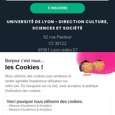
UNIVERSITÉ DE LYON - DIRECTION CULTURE,
SCIENCES ET SOCIÉTÉ
92 rue Pasteur
CS 30122
69361 Lyon cedex 07
popsciences@universite-lyon.fr
Tél.
+33 (0)4 37 37 82 01
https://www.youtube.com/embed/Qm-prNOXepo