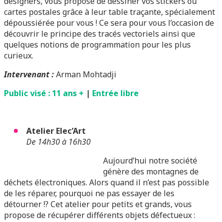
designers, vous propose de dessiner vos stickers ou
cartes postales grâce à leur table traçante, spécialement
dépoussiérée pour vous ! Ce sera pour vous l’occasion de
découvrir le principe des tracés vectoriels ainsi que
quelques notions de programmation pour les plus
curieux.
Intervenant :
Arman Mohtadji
Public visé : 11 ans +
|
Entrée libre
Atelier Elec’Art
De 14h30 à 16h30
Aujourd’hui notre société
génère des montagnes de
déchets électroniques. Alors quand il n’est pas possible
de les réparer, pourquoi ne pas essayer de les
détourner !? Cet atelier pour petits et grands, vous
propose de récupérer différents objets défectueux :