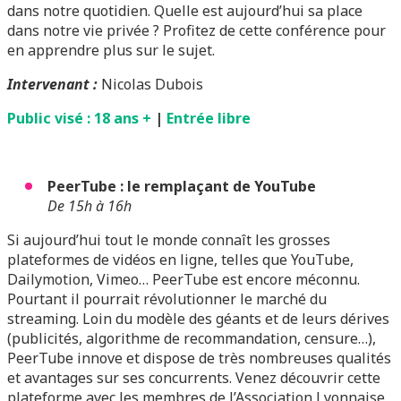
dans notre quotidien. Quelle est aujourd’hui sa place
dans notre vie privée ? Profitez de cette conférence pour
en apprendre plus sur le sujet.
Intervenant :
Nicolas Dubois
Public visé : 18 ans +
|
Entrée libre
PeerTube : le remplaçant de YouTube
De 15h à 16h
Si aujourd’hui tout le monde connaît les grosses
plateformes de vidéos en ligne, telles que YouTube,
Dailymotion, Vimeo… PeerTube est encore méconnu.
Pourtant il pourrait révolutionner le marché du
streaming. Loin du modèle des géants et de leurs dérives
(publicités, algorithme de recommandation, censure…),
PeerTube innove et dispose de très nombreuses qualités
et avantages sur ses concurrents. Venez découvrir cette
plateforme avec les membres de l’Association Lyonnaise