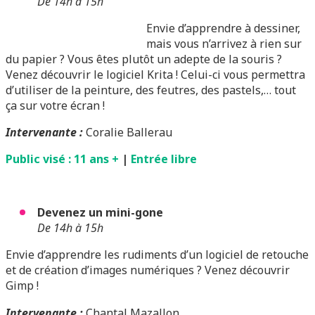
De 14h à 15h
Envie d’apprendre à dessiner,
mais vous n’arrivez à rien sur
du papier ? Vous êtes plutôt un adepte de la souris ?
Venez découvrir le logiciel Krita ! Celui-ci vous permettra
d’utiliser de la peinture, des feutres, des pastels,… tout
ça sur votre écran !
Intervenante :
Coralie Ballerau
Public visé : 11 ans +
|
Entrée libre
Devenez un mini-gone
De 14h à 15h
Envie d’apprendre les rudiments d’un logiciel de retouche
et de création d’images numériques ? Venez découvrir
Gimp !
Intervenante
:
Chantal Mazallon