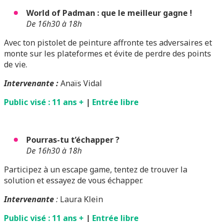
World of Padman : que le meilleur gagne !
D
e 16h30 à 18h
Avec ton pistolet de peinture affronte tes adversaires et
monte sur les plateformes et évite de perdre des points
de vie.
Intervenante :
Anaïs Vidal
Public visé : 11 ans +
|
Entrée libre
Pourras-tu t’échapper ?
De 16h30 à 18h
Participez à un escape game, tentez de trouver la
solution et essayez de vous échapper.
Intervenante
:
Laura Klein
Public visé : 11 ans +
|
Entrée libre