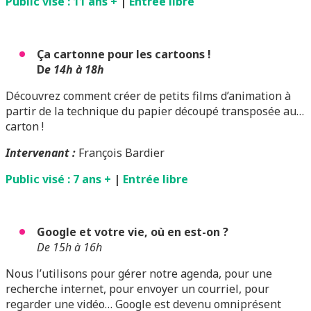
Public visé : 11 ans +
|
Entrée libre
Ça cartonne pour les cartoons !
D
e 14h à 18h
Découvrez comment créer de petits films d’animation à
partir de la technique du papier découpé transposée au…
carton !
I
ntervenant :
François Bardier
Public visé : 7 ans +
|
Entrée libre
Google et votre vie, où en est-on ?
De 15h à 16h
Nous l’utilisons pour gérer notre agenda, pour une
recherche internet, pour envoyer un courriel, pour
regarder une vidéo… Google est devenu omniprésent