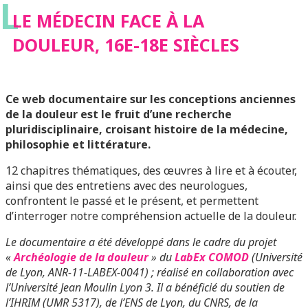
L
LE MÉDECIN FACE À LA
DOULEUR, 16E-18E SIÈCLES
Ce web documentaire sur les conceptions anciennes
de la douleur est le fruit d’une recherche
pluridisciplinaire, croisant histoire de la médecine,
philosophie et littérature.
12 chapitres thématiques, des œuvres à lire et à écouter,
ainsi que des entretiens avec des neurologues,
confrontent le passé et le présent, et permettent
d’interroger notre compréhension actuelle de la douleur.
Le documentaire a été développé dans le cadre du projet
«
Archéologie de la douleur
» du
LabEx COMOD
(Université
de Lyon, ANR-11-LABEX-0041) ; réalisé en collaboration avec
l’Université Jean Moulin Lyon 3. Il a bénéficié du soutien de
l’IHRIM (UMR 5317), de l’ENS de Lyon, du CNRS, de la