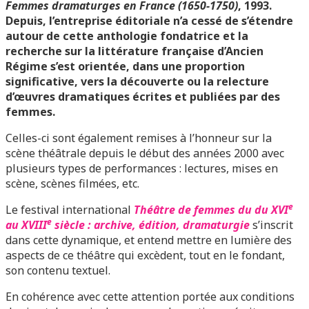
Femmes dramaturges en France (1650-1750)
, 1993.
Depuis, l’entreprise éditoriale n’a cessé de s’étendre
autour de cette anthologie fondatrice et la
recherche sur la littérature française d’Ancien
Régime s’est orientée, dans une proportion
significative, vers la découverte ou la relecture
d’œuvres dramatiques écrites et publiées par des
femmes.
Celles-ci sont également remises à l’honneur sur la
scène théâtrale depuis le début des années 2000 avec
plusieurs types de performances : lectures, mises en
scène, scènes filmées, etc.
e
Le festival international
Théâtre de femmes du du XVI
e
au XVIII
siècle : archive, édition, dramaturgie
s’inscrit
dans cette dynamique, et entend mettre en lumière des
aspects de ce théâtre qui excèdent, tout en le fondant,
son contenu textuel.
En cohérence avec cette attention portée aux conditions