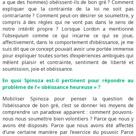
a que des hommes) obéissent-ils de bon gré ? Comment
expliquer que la contrainte de la loi ne soit pas
contrariante ? Comment peut-on désirer se soumettre, y
compris à des règles qui ne vont pas dans le sens de
notre intérêt propre ? Lorsque Lordon a mentionné
l’
obsequium
comme ce qui incarne ce qui se joue,
affectivement, dans le comportement d’obéissance, je me
suis dit que ce concept pouvait avoir une portée immense
pour expliquer toutes sortes d’expériences ambiguës qui
mêlent plaisir et contrainte, sentiment de liberté et
soumission, joie et obéissance.
En quoi Spinoza est-il pertinent pour répondre au
problème de l’« obéissance heureuse » ?
Mobiliser Spinoza pour penser la question de
l’obéissance de bon gré, c’est se donner les moyens de
comprendre un paradoxe apparent : comment pouvons-
nous nous soumettre bien volontiers ? Parce que nous y
avons été disposés. Parce que nous avons été affectés
d’une certaine manière par l’exercice du pouvoir. Parce