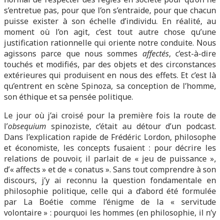
s’entretue pas, pour que l’on s’entraide, pour que chacun
puisse exister à son échelle d’individu. En réalité, au
moment où l’on agit, c’est tout autre chose qu’une
justification rationnelle qui oriente notre conduite. Nous
agissons parce que nous sommes
affectés
, c’est-à-dire
touchés et modifiés, par des objets et des circonstances
extérieures qui produisent en nous des effets. Et c’est là
qu’entrent en scène Spinoza, sa conception de l’homme,
son éthique et sa pensée politique.
Le jour où j’ai croisé pour la première fois la route de
l’
obsequium
spinoziste, c’était au détour d’un podcast.
Dans l’explication rapide de Frédéric Lordon, philosophe
et économiste, les concepts fusaient : pour décrire les
relations de pouvoir, il parlait de « jeu de puissance »,
d’« affects » et de « conatus ». Sans tout comprendre à son
discours, j’y ai reconnu la question fondamentale en
philosophie politique, celle qui a d’abord été formulée
par La Boétie comme l’énigme de la « servitude
volontaire » : pourquoi les hommes (en philosophie, il n’y