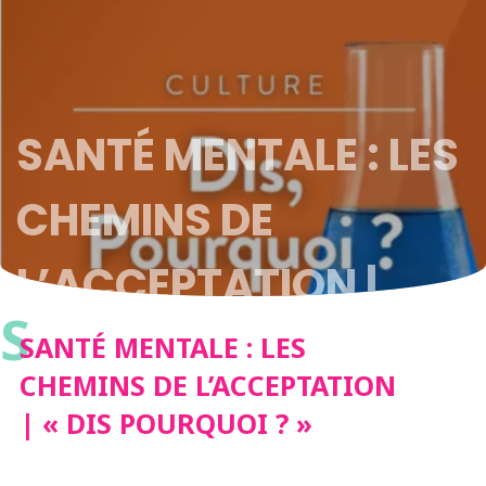
SANTÉ MENTALE : LES
CHEMINS DE
L’ACCEPTATION |
S
« DIS POURQUOI ? »
SANTÉ MENTALE : LES
CHEMINS DE L’ACCEPTATION
| « DIS POURQUOI ? »