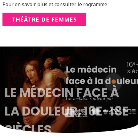
Pour en savoir plus et consulter le rogramme :
THÉÂTRE DE FEMMES
LE MÉDECIN FACE À
LA DOULEUR, 16E-18E
SIÈCLES