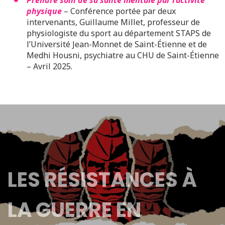
Prendre soin de sa santé mentale par l’activité
physique
– Conférence portée par deux
intervenants, Guillaume Millet, professeur de
physiologiste du sport au département STAPS de
l’Université Jean-Monnet de Saint-Étienne et de
Medhi Housni, psychiatre au CHU de Saint-Étienne
– Avril 2025.
LES RÉSISTANCES À
LA GUERRE EN