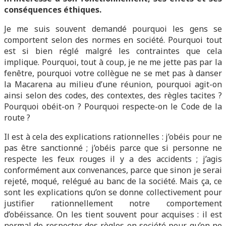
conséquences éthiques.
Je me suis souvent demandé pourquoi les gens se
comportent selon des normes en société. Pourquoi tout
est si bien réglé malgré les contraintes que cela
implique. Pourquoi, tout à coup, je ne me jette pas par la
fenêtre, pourquoi votre collègue ne se met pas à danser
la Macarena au milieu d’une réunion, pourquoi agit-on
ainsi selon des codes, des contextes, des règles tacites ?
Pourquoi obéit-on ? Pourquoi respecte-on le Code de la
route ?
Il est à cela des explications rationnelles : j’obéis pour ne
pas être sanctionné ; j’obéis parce que si personne ne
respecte les feux rouges il y a des accidents ; j’agis
conformément aux convenances, parce que sinon je serai
rejeté, moqué, relégué au banc de la société. Mais ça, ce
sont les explications qu’on se donne collectivement pour
justifier rationnellement notre comportement
d’obéissance. On les tient souvent pour acquises : il est
normal de respecter des règles en société pour qu’on ne