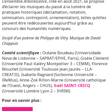
L’ensemble
Arborescence
, créé en août 2021, se propose
d’éclairer les musiques du passé à la lumière de
pratiques historiques (déclamation, notation,
solmisation, contrepoint, ornementation), telles qu’elles
peuvent être redécouvertes aujourd’hui grâce au
concours des
humanités numériques.
Incipit d’un poème de Philippe de Vitry. Musique de David
Chappuis
Comité scientifique :
Océane Boudeau (Universidade
Nova de Lisbonne – SAPRAT/EPHE, Paris), Gisèle Clément
(Université Paul-Valéry Montpellier 3 – CEMM), Florence
Mouchet (Université Toulouse Jean Jaurès – LLA-
CREATIS), Isabelle Ragnard (Sorbonne Université –
IReMus), Anne-Zoé Rillon-Marne (Université catholique
de l’Ouest, Angers – CHUS),
Gaël SAINT-CRICQ
(Université Lumière Lyon 2 – IHRIM).
Pour en savoir plus :