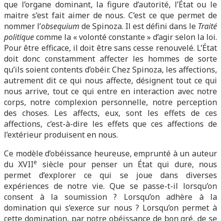
que l’organe dominant, la figure d’autorité, l’État ou le
maitre s’est fait aimer de nous. C’est ce que permet de
nommer l’
obsequium
de Spinoza. Il est défini dans le
Traité
politique
comme la « volonté constante » d’agir selon la loi.
Pour être efficace, il doit être sans cesse renouvelé. L’État
doit donc constamment affecter les hommes de sorte
qu’ils soient contents d’obéir. Chez Spinoza, les affections,
autrement dit ce qui nous affecte, désignent tout ce qui
nous arrive, tout ce qui entre en interaction avec notre
corps, notre complexion personnelle, notre perception
des choses. Les affects, eux, sont les effets de ces
affections, c’est-à-dire les effets que ces affections de
l’extérieur produisent en nous.
Ce modèle d’obéissance heureuse, emprunté à un auteur
e
du XVII
siècle pour penser un État qui dure, nous
permet d’explorer ce qui se joue dans diverses
expériences de notre vie. Que se passe-t-il lorsqu’on
consent à la soumission ? Lorsqu’on adhère à la
domination qui s’exerce sur nous ? Lorsqu’on permet à
cette domination, par notre obéissance de bon gré, de se