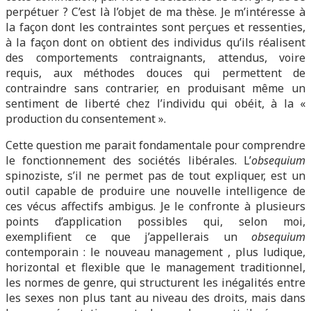
perpétuer ? C’est là l’objet de ma thèse. Je m’intéresse à
la façon dont les contraintes sont perçues et ressenties,
à la façon dont on obtient des individus qu’ils réalisent
des comportements contraignants, attendus, voire
requis, aux méthodes douces qui permettent de
contraindre sans contrarier, en produisant même un
sentiment de liberté chez l’individu qui obéit, à la
«
production du consentement ».
Cette question me parait fondamentale pour comprendre
le fonctionnement des sociétés libérales. L’
obsequium
spinoziste, s’il ne permet pas de tout expliquer, est un
outil capable de produire une nouvelle intelligence de
ces vécus affectifs ambigus. Je le confronte à plusieurs
points d’application possibles qui, selon moi,
exemplifient ce que j’appellerais un
obsequium
contemporain : le nouveau management , plus ludique,
horizontal et flexible que le management traditionnel,
les normes de genre, qui structurent les inégalités entre
les sexes non plus tant au niveau des droits, mais dans