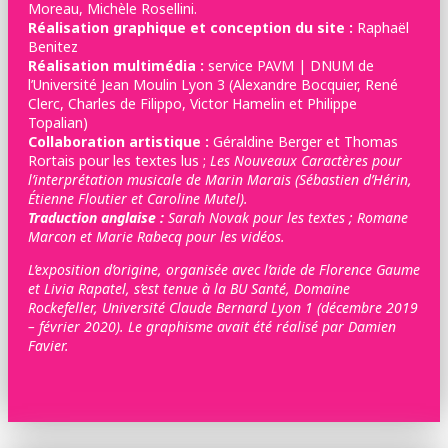
Moreau, Michèle Rosellini.
Réalisation graphique et conception du site :
Raphaël
Benitez
Réalisation multimédia :
service PAVM | DNUM de
l’Université Jean Moulin Lyon 3 (Alexandre Bocquier, René
Clerc, Charles de Filippo, Victor Hamelin et Philippe
Topalian)
Collaboration artistique :
Géraldine Berger et Thomas
Rortais pour les textes lus ;
Les Nouveaux Caractères pour
l’interprétation musicale de Marin Marais (Sébastien d’Hérin,
Étienne Floutier et Caroline Mutel).
Traduction anglaise :
Sarah Novak pour les textes ; Romane
Marcon et Marie Rabecq pour les vidéos.
L’exposition d’origine, organisée avec l’aide de Florence Gaume
et Livia Rapatel, s’est tenue à la BU Santé, Domaine
Rockefeller, Université Claude Bernard Lyon 1 (décembre 2019
– février 2020). Le graphisme avait été réalisé par Damien
Favier.