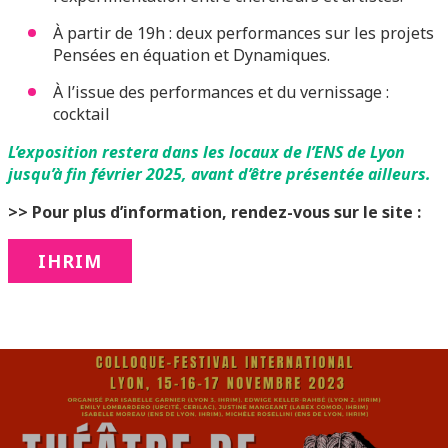
À partir de 19h : deux performances sur les projets
Pensées en équation et Dynamiques.
À l’issue des performances et du vernissage :
cocktail
L’exposition restera dans les locaux de l’ENS de Lyon
jusqu’à fin février 2025, avant d’être présentée ailleurs.
>> Pour plus d’information, rendez-vous sur le site :
IHRIM