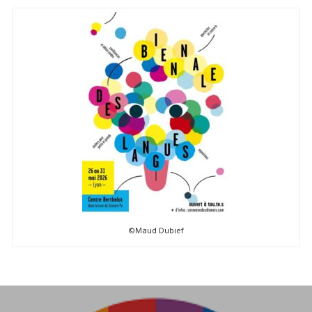
©Maud Dubief