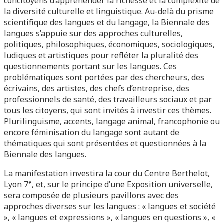
concitoyens d’appréhender la richesse et la complexité de
la diversité culturelle et linguistique. Au-delà du prisme
scientifique des langues et du langage, la Biennale des
langues s’appuie sur des approches culturelles,
politiques, philosophiques, économiques, sociologiques,
ludiques et artistiques pour refléter la pluralité des
questionnements portant sur les langues. Ces
problématiques sont portées par des chercheurs, des
écrivains, des artistes, des chefs d’entreprise, des
professionnels de santé, des travailleurs sociaux et par
tous les citoyens, qui sont invités à investir ces thèmes.
Plurilinguisme, accents, langage animal, francophonie ou
encore féminisation du langage sont autant de
thématiques qui sont présentées et questionnées à la
Biennale des langues.
La manifestation investira la cour du Centre Berthelot,
e
Lyon 7
, et, sur le principe d’une Exposition universelle,
sera composée de plusieurs pavillons avec des
approches diverses sur les langues : « langues et société
», « langues et expressions », « langues en questions », «