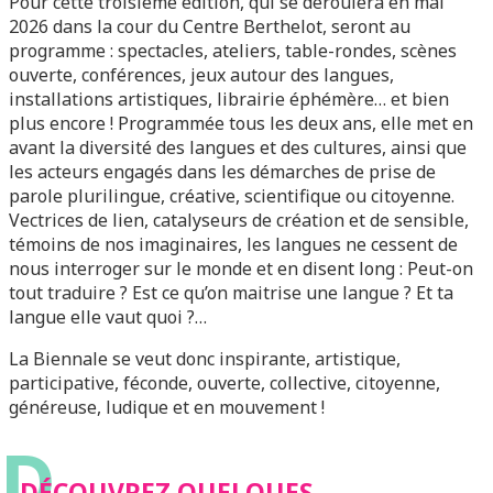
Pour cette troisième édition, qui se déroulera en mai
2026 dans la cour du Centre Berthelot, seront au
programme : spectacles, ateliers, table-rondes, scènes
ouverte, conférences, jeux autour des langues,
installations artistiques, librairie éphémère… et bien
plus encore ! Programmée tous les deux ans, elle met en
avant la diversité des langues et des cultures, ainsi que
les acteurs engagés dans les démarches de prise de
parole plurilingue, créative, scientifique ou citoyenne.
Vectrices de lien, catalyseurs de création et de sensible,
témoins de nos imaginaires, les langues ne cessent de
nous interroger sur le monde et en disent long : Peut-on
tout traduire ? Est ce qu’on maitrise une langue ? Et ta
langue elle vaut quoi ?…
La Biennale se veut donc inspirante, artistique,
participative, féconde, ouverte, collective, citoyenne,
généreuse, ludique et en mouvement !
D
DÉCOUVREZ QUELQUES