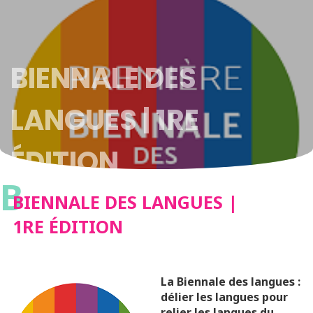
BIENNALE DES
LANGUES | 1RE
ÉDITION
B
BIENNALE DES LANGUES |
1RE ÉDITION
La Biennale des langues :
délier les langues pour
relier les langues du