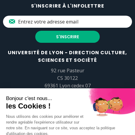
S'INSCRIRE À L'INFOLETTRE
UNIVERSITÉ DE LYON - DIRECTION CULTURE,
SCIENCES ET SOCIÉTÉ
92 rue Pasteur
CS 30122
69361 Lyon cedex 07
popsciences@universite-lyon.fr
Tél.
+33 (0)4 37 37 82 01