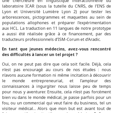
une chercheure en linguistique interactionnelle du
laboratoire ICAR (sous la tutelle du CNRS, de l’ENS de
Lyon et Université Lumière Lyon 2) pour tester les
arborescences, pictogrammes et maquettes au sein de
populations allophones et préparer l’expérimentation
aux HCL. La traduction en 11 langues de notre prototype
a aussi été réalisée grâce à ce financement, par des
traducteurs professionnels d’ISM-Corum et d’Aradic.
En tant que jeunes médecins, avez-vous rencontré
des difficultés à lancer un tel projet ?
Oui, on ne peut pas dire que cela soit facile. Déjà, cela
n’est pas encouragé au cours de nos études : nous
n’avons aucune formation ni même incitation à découvrir
le monde entrepreneurial, et l’ampleur des
connaissances à ingurgiter nous laisse peu de temps
pour nous y aventurer. Ensuite, cela n’est pas forcément
bien vu dans le monde médical, je passe parfois pour un
fou, ou un commercial qui veut faire du business, tel un
visiteur médical… Alors que mon but est avant tout de