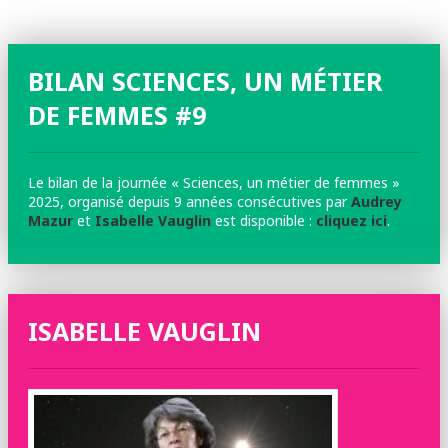
BILAN SCIENCES, UN MÉTIER
DE FEMMES #9
Le bilan de la journée « Sciences, un métier de femmes »
2025, organisé depuis 9 années consécutives par
Audrey
Mazur
et
Isabelle Vauglin
est disponible :
cliquez ici
.
ISABELLE VAUGLIN