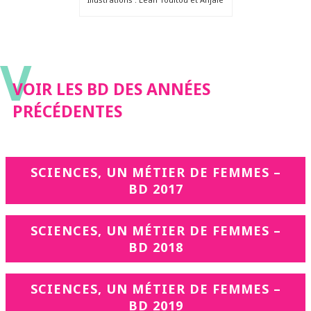
V
VOIR LES BD DES ANNÉES
PRÉCÉDENTES
SCIENCES, UN MÉTIER DE FEMMES –
BD 2017
SCIENCES, UN MÉTIER DE FEMMES –
BD 2018
SCIENCES, UN MÉTIER DE FEMMES –
BD 2019