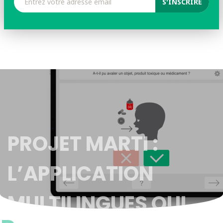
PROJET MARTI :
L’APPLICATION
MULTILINGUES QUI