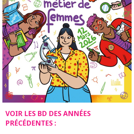
VOIR LES BD DES ANNÉES
PRÉCÉDENTES :