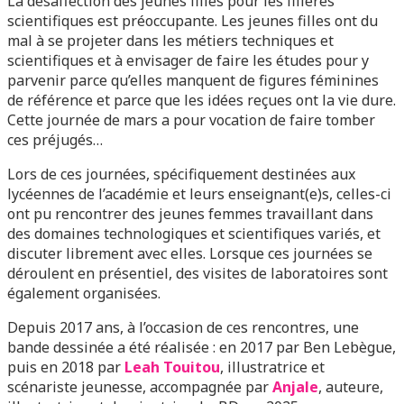
La désaffection des jeunes filles pour les filières
scientifiques est préoccupante. Les jeunes filles ont du
mal à se projeter dans les métiers techniques et
scientifiques et à envisager de faire les études pour y
parvenir parce qu’elles manquent de figures féminines
de référence et parce que les idées reçues ont la vie dure.
Cette journée de mars a pour vocation de faire tomber
ces préjugés…
Lors de ces journées, spécifiquement destinées aux
lycéennes de l’académie et leurs enseignant(e)s, celles-ci
ont pu rencontrer des jeunes femmes travaillant dans
des domaines technologiques et scientifiques variés, et
discuter librement avec elles. Lorsque ces journées se
déroulent en présentiel, des visites de laboratoires sont
également organisées.
Depuis 2017 ans, à l’occasion de ces rencontres, une
bande dessinée a été réalisée : en 2017 par Ben Lebègue,
puis en 2018 par
Leah Touitou
, illustratrice et
scénariste jeunesse, accompagnée par
Anjale
, auteure,