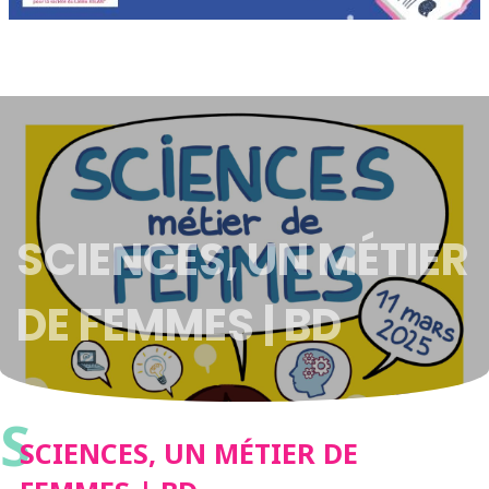
SCIENCES, UN MÉTIER
DE FEMMES | BD
S
SCIENCES, UN MÉTIER DE