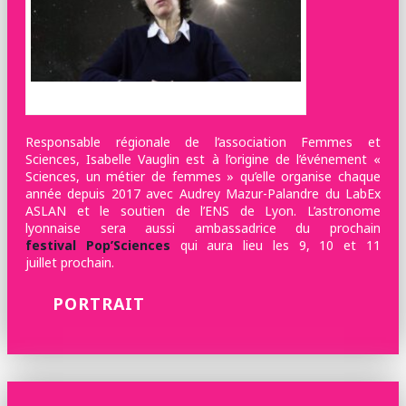
©Chromatiques diffusion
Responsable régionale de l’association Femmes et
Sciences, Isabelle Vauglin est à l’origine de l’événement «
Sciences, un métier de femmes » qu’elle organise chaque
année depuis 2017 avec Audrey Mazur-Palandre du LabEx
ASLAN et le soutien de l’ENS de Lyon. L’astronome
lyonnaise sera aussi ambassadrice du prochain
festival Pop’Sciences
qui aura lieu les 9, 10 et 11
juillet prochain.
PORTRAIT