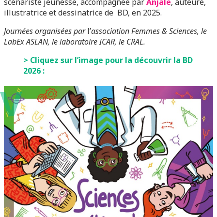
scénariste jeunesse, accompagnée par
Anjale
, auteure,
illustratrice et dessinatrice de BD, en 2025.
Journées organisées par
l’
association Femmes & Sciences, le
LabEx ASLAN, le laboratoire ICAR, le CRAL.
> Cliquez sur l’image pour la découvrir la BD
2026 :
V