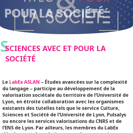
POUR LA SOCIÉTÉ
S
SCIENCES AVEC ET POUR LA
SOCIÉTÉ
Le
LabEx ASLAN
– Études avancées sur la complexité
du langage – participe au développement de la
valorisation sociétale du territoire de l’Université de
Lyon, en étroite collaboration avec les organismes
existants des tutelles tels que le service Culture,
Sciences et Société de l’Université de Lyon, Pulsalys
ou encore les services valorisations du CNRS et de
l’ENS de Lyon.
Par ailleurs, les membres du LabEx