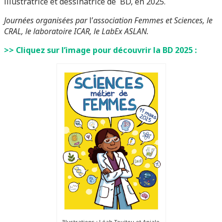
illustratrice et dessinatrice de BD, en 2025.
Journées organisées par
l’
association Femmes et Sciences, le
CRAL, le laboratoire ICAR, le LabEx ASLAN.
>> Cliquez sur l’image pour découvrir la BD 2025 :
Illustrations : Léah Touitou et Anjale