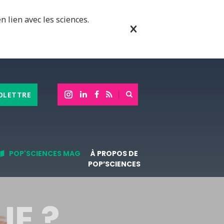
n lien avec les sciences.
OLETTRE
POP'SCIENCES MAG
À PROPOS DE
POP’SCIENCES
UE ?