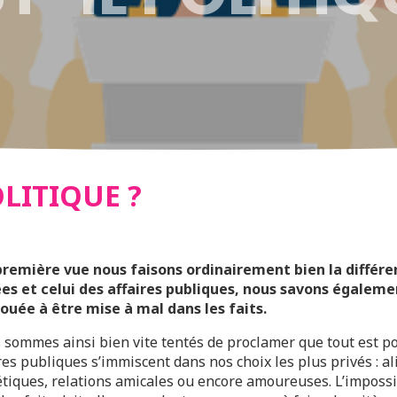
OLITIQUE ?
 première vue nous faisons ordinairement bien la différe
ées et celui des affaires publiques, nous savons égaleme
vouée à être mise à mal dans les faits.
sommes ainsi bien vite tentés de proclamer que tout est po
res publiques s’immiscent dans nos choix les plus privés : a
tiques, relations amicales ou encore amoureuses. L’impossib