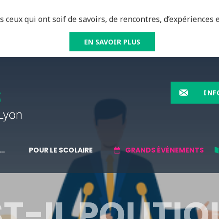
 ceux qui ont soif de savoirs, de rencontres, d’expériences e
EN SAVOIR PLUS
INF
..
POUR LE SCOLAIRE
GRANDS ÉVÉNEMENTS
T-IL POLITIQ