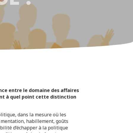
nce entre le domaine des affaires
nt à quel point cette distinction
litique, dans la mesure où les
limentation, habillement, goûts
ilité d’échapper à la politique