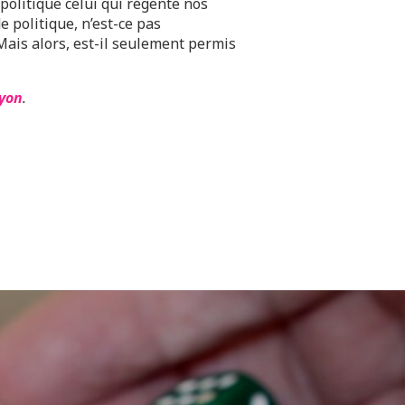
 politique celui qui régente nos
e politique, n’est-ce pas
Mais alors, est-il seulement permis
Lyon
.