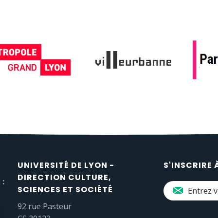
UNIVERSITÉ DE LYON -
S'INSCRIRE 
DIRECTION CULTURE,
 :
SCIENCES ET SOCIÉTÉ
92 rue Pasteur