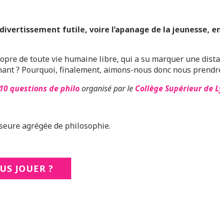
 divertissement futile, voire l’apanage de la jeunesse, e
e propre de toute vie humaine libre, qui a su marquer une dis
énant ? Pourquoi, finalement, aimons-nous donc nous prendre
10 questions de philo
organisé par le
Collège Supérieur de 
sseure agrégée de philosophie.
US JOUER ?