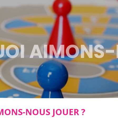
OI AIMONS
?
MONS-NOUS JOUER ?