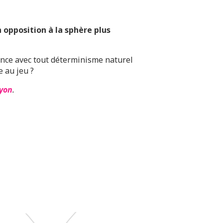
n opposition à la sphère plus
tance avec tout déterminisme naturel
 au jeu ?
Lyon
.