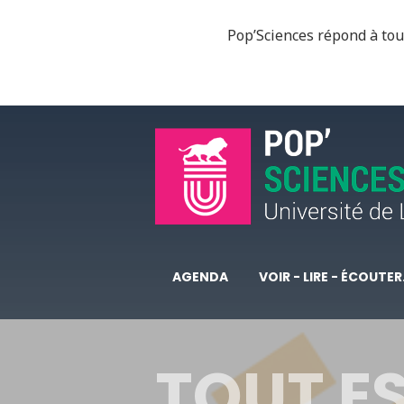
Pop’Sciences répond à tous
AGENDA
VOIR - LIRE - ÉCOUTER.
TOUT ES