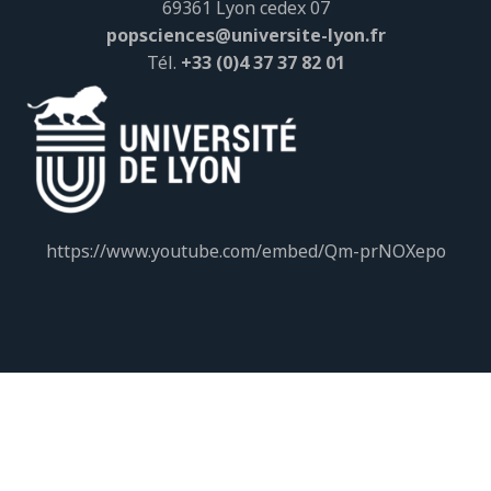
69361 Lyon cedex 07
popsciences@universite-lyon.fr
Tél.
+33 (0)4 37 37 82 01
https://www.youtube.com/embed/Qm-prNOXepo