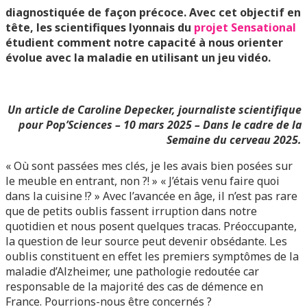
diagnostiquée de façon précoce. Avec cet objectif en
tête, les scientifiques lyonnais du
projet Sensational
étudient comment notre capacité à nous orienter
évolue avec la maladie en utilisant un jeu vidéo.
Un article de Caroline Depecker, journaliste scientifique
pour Pop’Sciences – 10 mars 2025 –
Dans le cadre de la
Semaine du cerveau 2025.
« Où sont passées mes clés, je les avais bien posées sur
le meuble en entrant, non ?! » « J’étais venu faire quoi
dans la cuisine !? » Avec l’avancée en âge, il n’est pas rare
que de petits oublis fassent irruption dans notre
quotidien et nous posent quelques tracas. Préoccupante,
la question de leur source peut devenir obsédante. Les
oublis constituent en effet les premiers symptômes de la
maladie d’Alzheimer, une pathologie redoutée car
responsable de la majorité des cas de démence en
France. Pourrions-nous être concernés ?