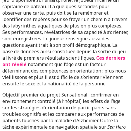
jeu, disponible sur smartphone, le joueur incarne un
capitaine de bateau. Il a quelques secondes pour
observer une carte, puis doit se la remémorer et
identifier des repères pour se frayer un chemin à travers
des labyrinthes aquatiques de plus en plus complexes.
Ses performances, révélatrices de sa capacité à s’orienter,
sont enregistrées. Le joueur renseigne aussi des
questions ayant trait à son profil démographique. La
base de données ainsi constituée depuis la sortie du jeu
a livré de premiers résultats scientifiques.
Ces derniers
ont révélé
notamment que l’âge est un facteur
déterminant des compétences en orientation : plus nous
vieillissons et plus il est difficile de s’orienter. Viennent
ensuite le sexe et la nationalité de la personne.
Objectif premier du projet Sensational : confirmer en
environnement contrôlé (à l’hôpital) les effets de l’âge
sur les stratégies d’orientation de participants sans
troubles cognitifs et les comparer aux performances de
patients touchés par la maladie d’Alzheimer. Outre la
tâche expérimentale de navigation spatiale sur
Sea Hero