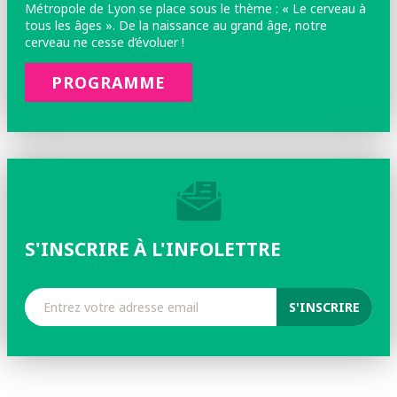
Métropole de Lyon se place sous le thème : « Le cerveau à
tous les âges ». De la naissance au grand âge, notre
cerveau ne cesse d’évoluer !
PROGRAMME
S'INSCRIRE À L'INFOLETTRE