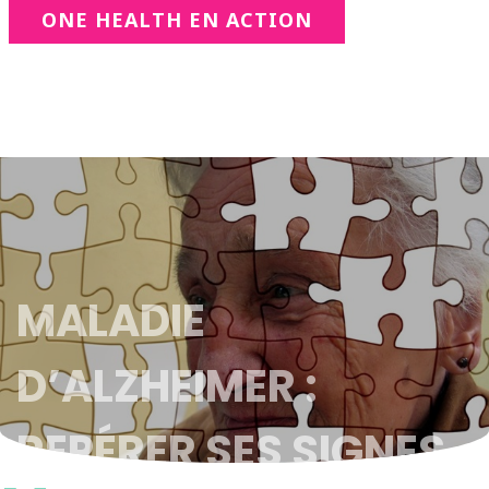
ONE HEALTH EN ACTION
MALADIE
D’ALZHEIMER :
REPÉRER SES SIGNES