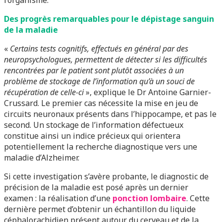
l’organisme.
Des progrès remarquables pour le dépistage sanguin
de la maladie
«
Certains tests cognitifs, effectués en général par des
neuropsychologues, permettent de détecter si les difficultés
rencontrées par le patient sont plutôt associées à un
problème de stockage de l’information qu’à un souci de
récupération de celle-ci
», explique le Dr Antoine Garnier-
Crussard. Le premier cas nécessite la mise en jeu de
circuits neuronaux présents dans l’hippocampe, et pas le
second. Un stockage de l’information défectueux
constitue ainsi un indice précieux qui orientera
potentiellement la recherche diagnostique vers une
maladie d’Alzheimer.
Si cette investigation s’avère probante, le diagnostic de
précision de la maladie est posé après un dernier
examen : la réalisation d’une
ponction lombaire
. Cette
dernière permet d’obtenir un échantillon du liquide
céphalorachidien présent autour du cerveau et de la