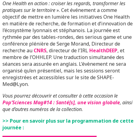
One Health en action : croiser les regards, transformer les
pratiques sur le territoire
». Cet événement a comme
objectif de mettre en lumière les initiatives One Health
en matière de recherche, de formation et d’innovation de
l’écosystème lyonnais et stéphanois. La journée est
rythmée par des tables-rondes, des serious game et une
conférence plénière de Serge Morand, Directeur de
recherche au
CNRS
, directeur de l’IRL
HealthDEEP
, et
membre de l’OHHLEP. Une traduction simultanée des
séances sera assurée en anglais. L’évènement ne sera
organisé qu’en présentiel, mais les sessions seront
enregistrées et accessibles sur le site de SHAPE-
Med@Lyon.
Vous pourrez découvrir et consulter à cette occasion le
Pop’Sciences Mag#14 : Santé[s], une vision globale
, ainsi
que d’autres numéros de la collection.
>> Pour en savoir plus sur la programmation de cette
journée :