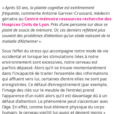
«
Après 50 ans, la plainte cognitive est extrêmement
fréquente
, commente Antoine Garnier-Crussard, médecin
gériatre au
Centre mémoire ressources recherche des
Hospices Civils de Lyon
.
Près d’une personne sur deux se
plaint de soucis de mémoire. Or, ces derniers reflètent plus
souvent des problèmes d’attention qu’un stade naissant de la
maladie d’Alzheimer
».
Sous l’effet du stress qui accompagne notre mode de vie
occidental et lorsque les stimulations liées à notre
environnement sont excessives, notre cerveau est
parfois dépassé. Alors qu’il se trouve momentanément
dans l’incapacité de traiter l’ensemble des informations
qui affluent vers lui, certaines d’entre elles ne sont pas
enregistrées. Ce défaut d’enregistrement (par exemple,
l’image des clés sur le meuble de l’entrée) prend
l’apparence d’un oubli alors qu’il est davantage dû à un
défaut d’attention. Le phénomène peut s’accentuer avec
l’âge. En effet, comme tout élément physique du corps
humain, le cerveau vieillit lui-aussi et devient moins «