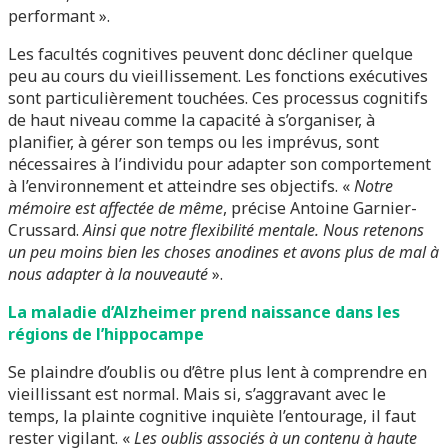
performant ».
Les facultés cognitives peuvent donc décliner quelque
peu au cours du vieillissement. Les fonctions exécutives
sont particulièrement touchées. Ces processus cognitifs
de haut niveau comme la capacité à s’organiser, à
planifier, à gérer son temps ou les imprévus, sont
nécessaires à l’individu pour adapter son comportement
à l’environnement et atteindre ses objectifs. «
Notre
mémoire est affectée de même
, précise Antoine Garnier-
Crussard.
Ainsi que notre flexibilité mentale. Nous retenons
un peu moins bien les choses anodines et avons plus de mal à
nous adapter à la nouveauté
».
La maladie d’Alzheimer prend naissance dans les
régions de l’hippocampe
Se plaindre d’oublis ou d’être plus lent à comprendre en
vieillissant est normal. Mais si, s’aggravant avec le
temps, la plainte cognitive inquiète l’entourage, il faut
rester vigilant. «
Les oublis associés à un contenu à haute