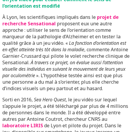
l’orientation est modifié
À Lyon, les scientifiques impliqués dans le
projet de
recherche Sensational
proposent eux une autre
approche : utiliser le sens de l’orientation comme
marqueur de la pathologie d’Alzheimer et en tester la
qualité grâce à un jeu vidéo. «
La fonction d’orientation est
en effet atteinte très tôt dans la maladie
, commente Antoine
Garnier-Crussard qui pilote le volet recherche clinique de
Sensational.
À travers ce projet, on évalue aussi l’attention
visuelle des individus en suivant le mouvement de leurs yeux
par oculométrie
». L’hypothèse testée ainsi est que plus
une personne a du mal à s’orienter, plus elle cherche
d’indices visuels un peu partout et au hasard.
Sorti en 2016,
Sea Hero Quest
, le jeu vidéo sur lequel
s’appuie le projet, a été téléchargé par plus de 4 millions
de personnes dans le monde. Il a été développé entre
autres par Antoine Coutrot, chercheur CNRS au
laboratoire LIRIS
de Lyon et pilote du projet. Dans le