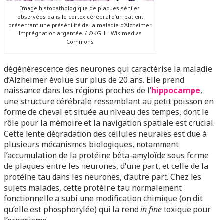
Image histopathologique de plaques séniles
observées dans le cortex cérébral d’un patient
présentant une présénilité de la maladie d’Alzheimer.
Imprégnation argentée. / ©KGH – Wikimedias
Commons
dégénérescence des neurones qui caractérise la maladie
d’Alzheimer évolue sur plus de 20 ans. Elle prend
naissance dans les régions proches de l’
hippocampe
,
une structure cérébrale ressemblant au petit poisson en
forme de cheval et située au niveau des tempes, dont le
rôle pour la mémoire et la navigation spatiale est crucial.
Cette lente dégradation des cellules neurales est due à
plusieurs mécanismes biologiques, notamment
l’accumulation de la protéine bêta-amyloïde sous forme
de plaques entre les neurones, d’une part, et celle de la
protéine tau dans les neurones, d’autre part. Chez les
sujets malades, cette protéine tau normalement
fonctionnelle a subi une modification chimique (on dit
qu’elle est phosphorylée) qui la rend
in fine
toxique pour