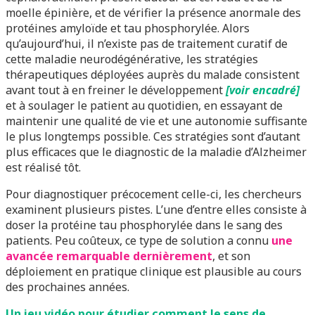
moelle épinière, et de vérifier la présence anormale des
protéines amyloïde et tau phosphorylée. Alors
qu’aujourd’hui, il n’existe pas de traitement curatif de
cette maladie neurodégénérative, les stratégies
thérapeutiques déployées auprès du malade consistent
avant tout à en freiner le développement
[voir encadré]
et à soulager le patient au quotidien, en essayant de
maintenir une qualité de vie et une autonomie suffisante
le plus longtemps possible. Ces stratégies sont d’autant
plus efficaces que le diagnostic de la maladie d’Alzheimer
est réalisé tôt.
Pour diagnostiquer précocement celle-ci, les chercheurs
examinent plusieurs pistes. L’une d’entre elles consiste à
doser la protéine tau phosphorylée dans le sang des
patients. Peu coûteux, ce type de solution a connu
une
avancée remarquable dernièrement
, et son
déploiement en pratique clinique est plausible au cours
des prochaines années.
Un jeu vidéo pour étudier comment le sens de