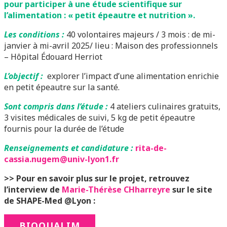
pour participer à une étude scientifique sur
l’alimentation : « petit épeautre et nutrition ».
Les conditions :
40 volontaires majeurs / 3 mois : de mi-
janvier à mi-avril 2025/ lieu : Maison des professionnels
– Hôpital Édouard Herriot
L’objectif :
explorer l’impact d’une alimentation enrichie
en petit épeautre sur la santé.
Sont compris dans l’étude :
4 ateliers culinaires gratuits,
3 visites médicales de suivi, 5 kg de petit épeautre
fournis pour la durée de l’étude
Renseignements et candidature :
rita-de-
cassia.nugem@univ-lyon1.fr
>> Pour en savoir plus sur le projet, retrouvez
l’interview de
Marie-Thérèse CHharreyre
sur le site
de SHAPE-Med @Lyon :
BIOQUALIM