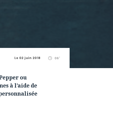
Le 02 juin 2018
06'
 Pepper ou
es à l’aide de
personnalisée