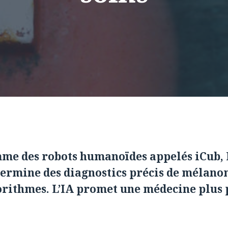
mme des robots humanoïdes appelés iCub,
termine des diagnostics précis de mélanom
rithmes. L’IA promet une médecine plus 