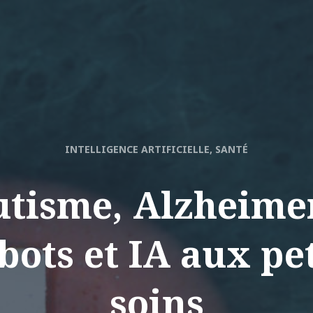
INTELLIGENCE ARTIFICIELLE, SANTÉ
utisme, Alzheime
bots et IA aux pet
soins