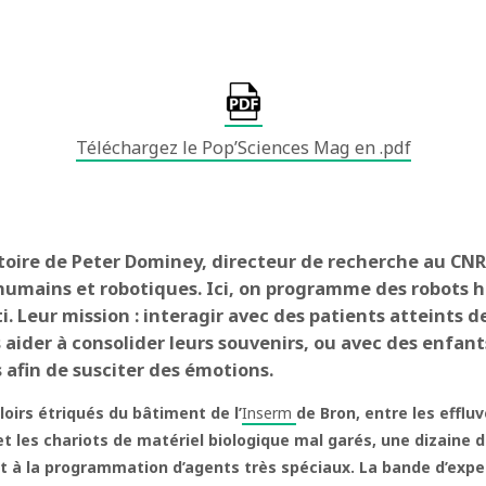
Téléchargez le Pop’Sciences Mag en .pdf
toire de Peter Dominey, directeur de recherche au CNRS
humains et robotiques. Ici, on programme des robots
i. Leur mission : interagir avec des patients atteints d
 aider à consolider leurs souvenirs, ou avec des enfan
 afin de susciter des émotions.
oirs étriqués du bâtiment de l’
Inserm
de Bron, entre les effluv
et les chariots de matériel biologique mal garés, une dizaine 
et à la programmation d’agents très spéciaux. La bande d’expe