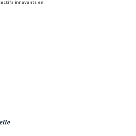
bjectifs innovants en
elle