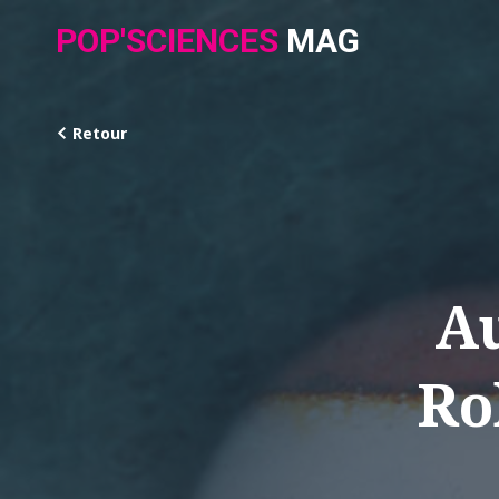
POP'SCIENCES
MAG
Retour
A
Ro