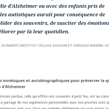
ie d’Alzheimer ou avec des enfants pris de
les autistiques aurait pour conséquence de
lider des souvenirs, de susciter des émotions
liorer par là leur quotidien.
. DOMINEY | INSTITUT CELLULE SOUCHE ET CERVEAU INSERM, U
ts mnésiques et autobiographiques pour préserver la q
s d’Alzheimer
moire perdue, celle qui effrite nos souvenirs à petit feu, est au cœur
. Le partage de nos expériences personnelles avec nos proches sont a
entretenons avec eux. Pour ces malades d’Alzheimer qui sont moins o