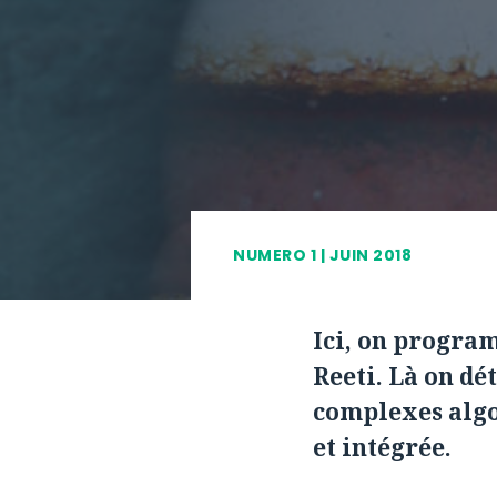
NUMERO 1 | JUIN 2018
Ici, on progra
Reeti. Là on dé
complexes algo
et intégrée.