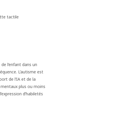
te tactile
 de l’enfant dans un
séquence. L’autisme est
rt de l’IA et de la
s mentaux plus ou moins
’expression d’habiletés