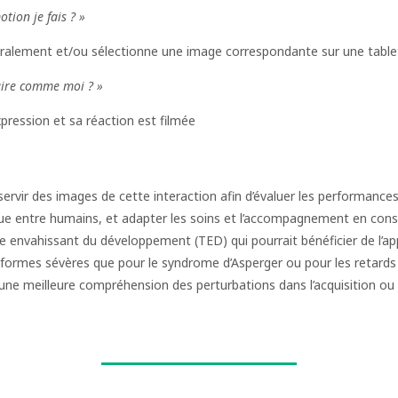
tion je fais ? »
ralement et/ou sélectionne une image correspondante sur une tablet
aire comme moi ? »
pression et sa réaction est filmée
ervir des images de cette interaction afin d’évaluer les performances
ogue entre humains, et adapter les soins et l’accompagnement en con
 envahissant du développement (TED) qui pourrait bénéficier de l’appo
 formes sévères que pour le syndrome d’Asperger ou pour les retard
t une meilleure compréhension des perturbations dans l’acquisition ou l