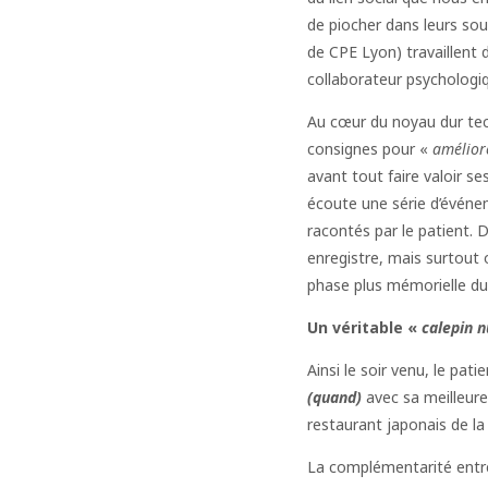
de piocher dans leurs sou
de CPE Lyon) travaillent 
collaborateur psychologiq
Au cœur du noyau dur tec
consignes pour «
amélior
avant tout faire valoir s
écoute une série d’événe
racontés par le patient. Du
enregistre, mais surtout 
phase plus mémorielle du
Un véritable «
calepin 
Ainsi le soir venu, le pat
(quand)
avec sa meilleur
restaurant japonais de la
La complémentarité entre