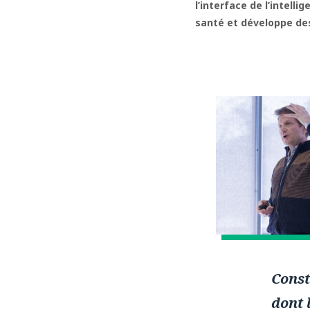
l’interface de l’intelli
santé et développe des
Const
dont 