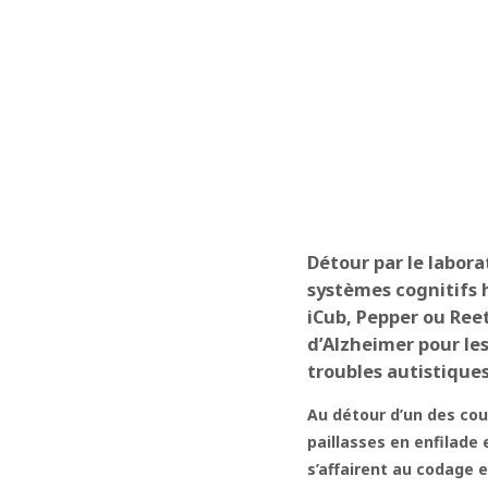
Détour par le labora
systèmes cognitifs 
iCub, Pepper ou Reet
d’Alzheimer pour les
troubles autistiques
Au détour d’un des coul
paillasses en enfilade 
s’affairent au codage 