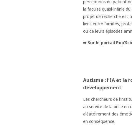
perceptions du patient ne
la faculté quasi-infinie 
projet de recherche est t
liens entre familles, pro
ou de leurs épisodes amn
➠ Sur le portail Pop’Sc
Autisme : l’IA et l
développement
Les chercheurs de l’insti
au service de la prise en 
aléatoirement des émotion
en conséquence.