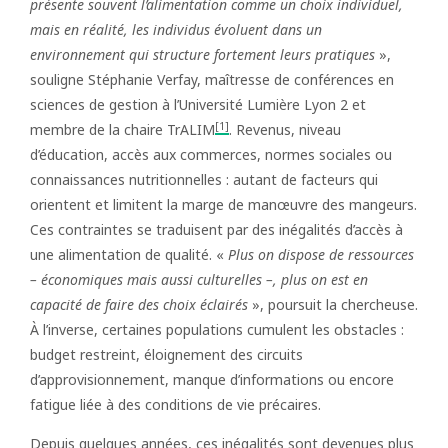
présente souvent l’alimentation comme un choix individuel,
mais en réalité, les individus évoluent dans un
environnement qui structure fortement leurs pratiques
»,
souligne Stéphanie Verfay, maîtresse de conférences en
sciences de gestion à l’Université Lumière Lyon 2 et
[1]
membre de la chaire TrALIM
. Revenus, niveau
d’éducation, accès aux commerces, normes sociales ou
connaissances nutritionnelles : autant de facteurs qui
orientent et limitent la marge de manœuvre des mangeurs.
Ces contraintes se traduisent par des inégalités d’accès à
une alimentation de qualité. «
Plus on dispose de ressources
– économiques mais aussi culturelles –, plus on est en
capacité de faire des choix éclairés
», poursuit la chercheuse.
À l’inverse, certaines populations cumulent les obstacles :
budget restreint, éloignement des circuits
d’approvisionnement, manque d’informations ou encore
fatigue liée à des conditions de vie précaires.
Depuis quelques années, ces inégalités sont devenues plus