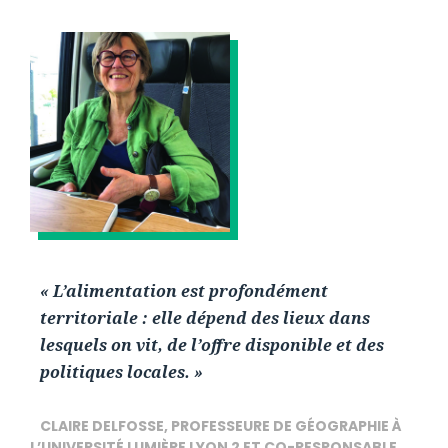
« L’alimentation est profondément
territoriale : elle dépend des lieux dans
lesquels on vit, de l’offre disponible et des
politiques locales. »
CLAIRE DELFOSSE, PROFESSEURE DE GÉOGRAPHIE À
L’UNIVERSITÉ LUMIÈRE LYON 2 ET CO-RESPONSABLE