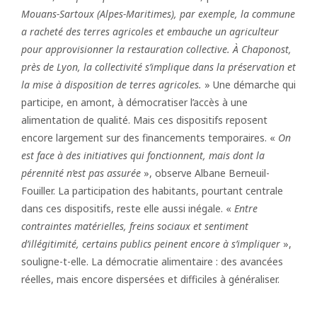
Mouans-Sartoux (Alpes-Maritimes), par exemple, la commune
a racheté des terres agricoles et embauche un agriculteur
pour approvisionner la restauration collective. À Chaponost,
près de Lyon, la collectivité s’implique dans la préservation et
la mise à disposition de terres agricoles.
» Une démarche qui
participe, en amont, à démocratiser l’accès à une
alimentation de qualité. Mais ces dispositifs reposent
encore largement sur des financements temporaires. «
On
est face à des initiatives qui fonctionnent, mais dont la
pérennité n’est pas assurée
», observe Albane Berneuil-
Fouiller. La participation des habitants, pourtant centrale
dans ces dispositifs, reste elle aussi inégale. «
Entre
contraintes matérielles, freins sociaux et sentiment
d’illégitimité, certains publics peinent encore à s’impliquer
»,
souligne-t-elle. La démocratie alimentaire : des avancées
réelles, mais encore dispersées et difficiles à généraliser.