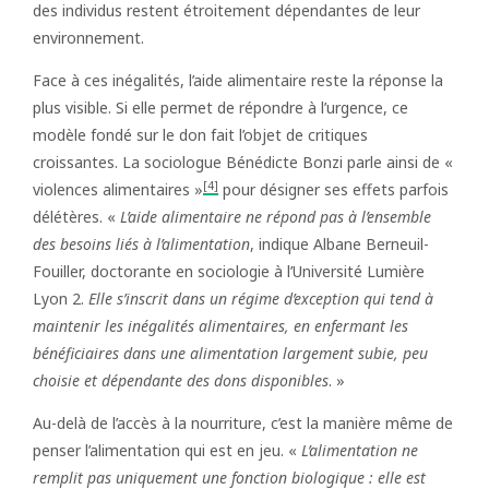
des individus restent étroitement dépendantes de leur
environnement.
Face à ces inégalités, l’aide alimentaire reste la réponse la
plus visible. Si elle permet de répondre à l’urgence, ce
modèle fondé sur le don fait l’objet de critiques
croissantes. La sociologue Bénédicte Bonzi parle ainsi de «
[4]
violences alimentaires »
pour désigner ses effets parfois
délétères. «
L’aide alimentaire ne répond pas à l’ensemble
des besoins liés à l’alimentation
, indique Albane Berneuil-
Fouiller, doctorante en sociologie à l’Université Lumière
Lyon 2.
Elle s’inscrit dans un régime d’exception qui tend à
maintenir les inégalités alimentaires, en enfermant les
bénéficiaires dans une alimentation largement subie, peu
choisie et dépendante des dons disponibles
. »
Au-delà de l’accès à la nourriture, c’est la manière même de
penser l’alimentation qui est en jeu. «
L’alimentation ne
remplit pas uniquement une fonction biologique : elle est