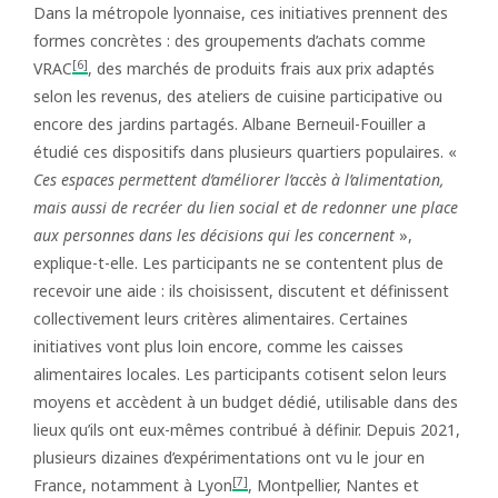
Dans la métropole lyonnaise, ces initiatives prennent des
formes concrètes : des groupements d’achats comme
[6]
VRAC
, des marchés de produits frais aux prix adaptés
selon les revenus, des ateliers de cuisine participative ou
encore des jardins partagés. Albane Berneuil-Fouiller a
étudié ces dispositifs dans plusieurs quartiers populaires. «
Ces espaces permettent d’améliorer l’accès à l’alimentation,
mais aussi de recréer du lien social et de redonner une place
aux personnes dans les décisions qui les concernent
»,
explique-t-elle. Les participants ne se contentent plus de
recevoir une aide : ils choisissent, discutent et définissent
collectivement leurs critères alimentaires. Certaines
initiatives vont plus loin encore, comme les caisses
alimentaires locales. Les participants cotisent selon leurs
moyens et accèdent à un budget dédié, utilisable dans des
lieux qu’ils ont eux-mêmes contribué à définir. Depuis 2021,
plusieurs dizaines d’expérimentations ont vu le jour en
[7]
France, notamment à Lyon
, Montpellier, Nantes et