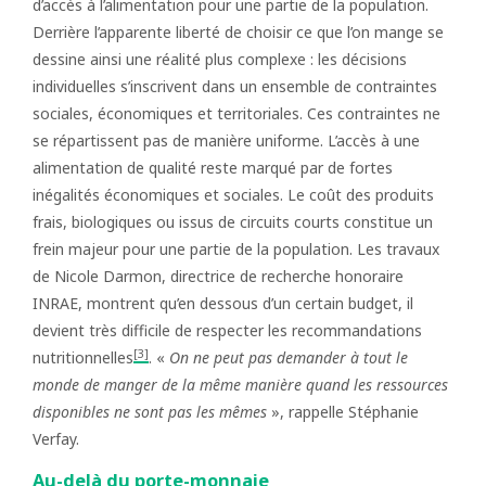
d’accès à l’alimentation pour une partie de la population.
Derrière l’apparente liberté de choisir ce que l’on mange se
dessine ainsi une réalité plus complexe : les décisions
individuelles s’inscrivent dans un ensemble de contraintes
sociales, économiques et territoriales. Ces contraintes ne
se répartissent pas de manière uniforme. L’accès à une
alimentation de qualité reste marqué par de fortes
inégalités économiques et sociales. Le coût des produits
frais, biologiques ou issus de circuits courts constitue un
frein majeur pour une partie de la population. Les travaux
de Nicole Darmon, directrice de recherche honoraire
INRAE, montrent qu’en dessous d’un certain budget, il
devient très difficile de respecter les recommandations
[3]
nutritionnelles
. «
On ne peut pas demander à tout le
monde de manger de la même manière quand les ressources
disponibles ne sont pas les mêmes
», rappelle Stéphanie
Verfay.
Au-delà du porte-monnaie