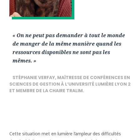
« On ne peut pas demander à tout le monde
de manger de la même manière quand les
ressources disponibles ne sont pas les
mêmes. »
STÉPHANIE VERFAY, MAÎTRESSE DE CONFÉRENCES EN
SCIENCES DE GESTION À L’UNIVERSITÉ LUMIÈRE LYON 2
ET MEMBRE DE LA CHAIRE TRALIM.
Cette situation met en lumière l’ampleur des difficultés