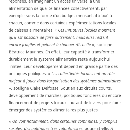
réponses, en imaginant un accès universel à une
alimentation de qualité financée collectivement, par
exemple sous la forme d’un budget mensuel attribué à
chacun, comme dans certaines expérimentations locales
de caisses alimentaires. «
Ces initiatives locales montrent
qu’il est possible de faire autrement, mais elles restent
encore fragiles et peinent à changer d’échelle
», souligne
Béatrice Maurines. En effet, leur capacité à transformer
durablement le système alimentaire reste aujourd’hui
limitée. Leur développement dépend en grande partie des
politiques publiques. «
Les collectivités locales ont un rôle
majeur à jouer dans l’organisation des systèmes alimentaires
», souligne Claire Delfosse. Soutien aux circuits courts,
développement de marchés, politiques foncières ou encore
financement de projets locaux : autant de leviers pour faire
émerger des systèmes alimentaires plus justes.
«
On voit notamment, dans certaines communes, y compris
rurales, des politiques très volontaristes,
poursuit-elle
. À