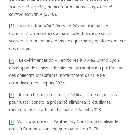
Sciences et sociétés, alimentation, mondes agricoles et
environnement
, 4 (2018).
[6]
: L’association VRAC (Vers un Réseau d’Achat en
Commun) organise des achats collectifs de produits
souvent bio ou locaux, dans des quartiers populaires ou sur
des campus.
[7]
: L’expérimentation « Territoires à VivreS Grand Lyon »
développe des caisses locales de l’alimentation portées par
des collectifs d’habitants, notamment dans le 8e
arrondissement depuis 2024.
[8]
: Recherche-action « Tester l’efficacité de dispositifs
pour lutter contre la précarité alimentaire étudiante »,
menée dans le cadre de la chaire TrALIM, 2023.
[9]
: Voir notamment : Pauthe, N., Constitutionnaliser le
droit à l’alimentation : de quoi parle-t-on ?,
The