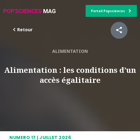
POP'SCIENCES
MAG
Portail Popsciences
Retour
ALIMENTATION
Alimentation : les conditions d’un
accès égalitaire
NUMERO 17 | JUILLET 2026