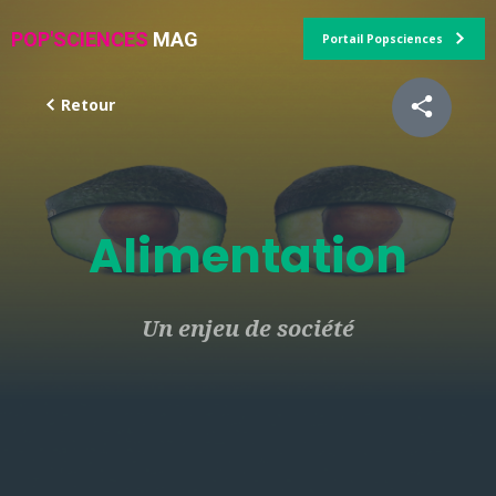
POP'SCIENCES
MAG
Portail Popsciences
Retour
Alimentation
Un enjeu de société