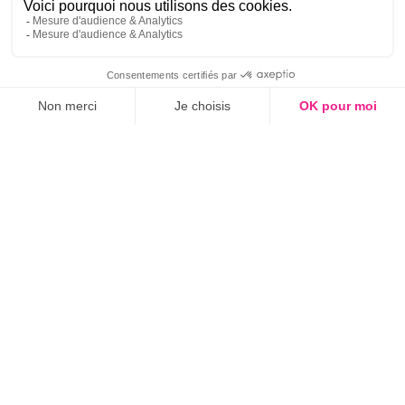
Chapitres
08'