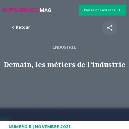
POP'SCIENCES
MAG
Portail Popsciences
Retour
INDUSTRIE
Demain, les métiers de l’industrie
NUMERO 9 | NOVEMBRE 2021