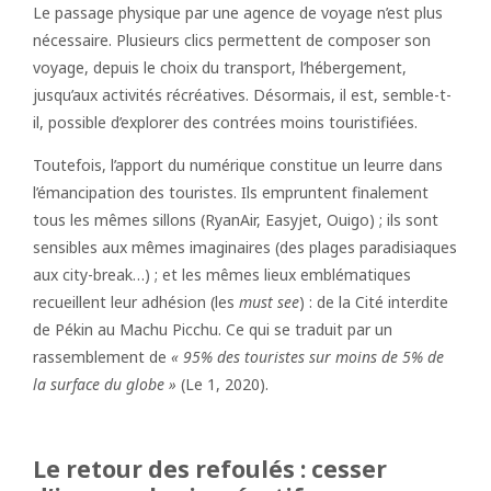
Le passage physique par une agence de voyage n’est plus
nécessaire. Plusieurs clics permettent de composer son
voyage, depuis le choix du transport, l’hébergement,
jusqu’aux activités récréatives. Désormais, il est, semble-t-
il, possible d’explorer des contrées moins touristifiées.
Toutefois, l’apport du numérique constitue un leurre dans
l’émancipation des touristes. Ils empruntent finalement
tous les mêmes sillons (RyanAir, Easyjet, Ouigo) ; ils sont
sensibles aux mêmes imaginaires (des plages paradisiaques
aux city-break…) ; et les mêmes lieux emblématiques
recueillent leur adhésion (les
must see
) : de la Cité interdite
de Pékin au Machu Picchu. Ce qui se traduit par un
rassemblement de
« 95% des touristes sur moins de 5% de
la surface du globe »
(Le 1, 2020).
Le retour des refoulés : cesser