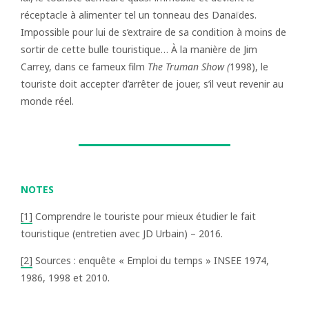
réceptacle à alimenter tel un tonneau des Danaïdes.
Impossible pour lui de s’extraire de sa condition à moins de
sortir de cette bulle touristique… À la manière de Jim
Carrey, dans ce fameux film
The Truman Show (
1998), le
touriste doit accepter d’arrêter de jouer, s’il veut revenir au
monde réel.
NOTES
[1]
Comprendre le touriste pour mieux étudier le fait
touristique (entretien avec JD Urbain) – 2016.
[2]
Sources : enquête « Emploi du temps » INSEE 1974,
1986, 1998 et 2010.