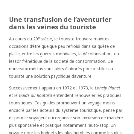
Une transfusion de l’aventurier
dans les veines du touriste
e
Au cours du 20
siècle, le touriste trouvera maintes
occasions d’être quelque peu refroidi dans sa quête de
plaisir, entre les guerres mondiales, la décolonisation, ou
l’essor frénétique de la société de consommation. De
nouveaux médias sont alors élaborés pour instiller au
touriste une solution psychique d’aventure.
Successivement apparu en 1972 et 1973, le
Lonely Planet
et le
Guide du Routard
entendent renouveler les pratiques
touristiques. Ces guides promeuvent un voyage moins
encadré par les acteurs du système touristique, pensé par
et pour le voyageur qui organise son excursion de manière
plus spontanée et pratique notamment l’auto-stop. Un
voyage pour les budgets les plus humbles comme les plus