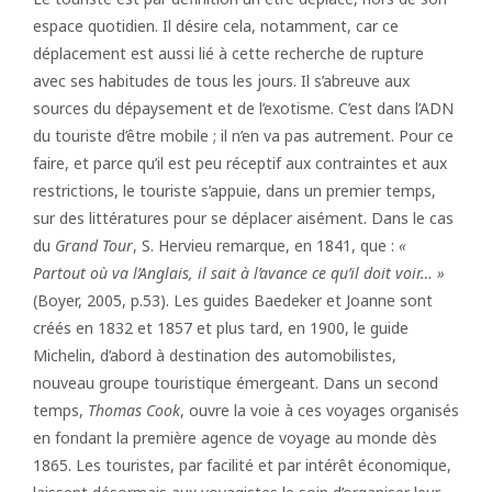
espace quotidien. Il désire cela, notamment, car ce
déplacement est aussi lié à cette recherche de rupture
avec ses habitudes de tous les jours. Il s’abreuve aux
sources du dépaysement et de l’exotisme. C’est dans l’ADN
du touriste d’être mobile ; il n’en va pas autrement. Pour ce
faire, et parce qu’il est peu réceptif aux contraintes et aux
restrictions, le touriste s’appuie, dans un premier temps,
sur des littératures pour se déplacer aisément. Dans le cas
du
Grand Tour
, S. Hervieu remarque, en 1841, que :
«
Partout où va l’Anglais, il sait à l’avance ce qu’il doit voir… »
(Boyer, 2005, p.53). Les guides Baedeker et Joanne sont
créés en 1832 et 1857 et plus tard, en 1900, le guide
Michelin, d’abord à destination des automobilistes,
nouveau groupe touristique émergeant. Dans un second
temps,
Thomas Cook
, ouvre la voie à ces voyages organisés
en fondant la première agence de voyage au monde dès
1865. Les touristes, par facilité et par intérêt économique,