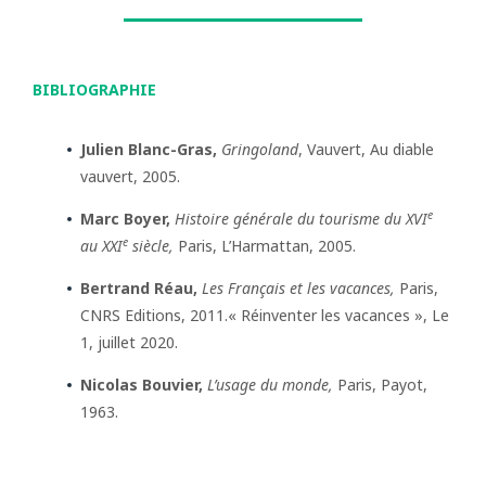
BIBLIOGRAPHIE
Julien Blanc-Gras,
Gringoland
, Vauvert, Au diable
vauvert, 2005.
e
Marc Boyer,
Histoire générale du tourisme du XVI
e
au XXI
siècle,
Paris, L’Harmattan, 2005.
Bertrand Réau,
Les Français et les vacances,
Paris,
CNRS Editions, 2011.« Réinventer les vacances », Le
1, juillet 2020.
Nicolas Bouvier,
L’usage du monde,
Paris, Payot,
1963.