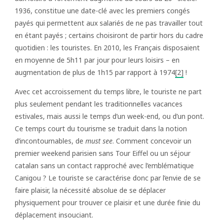
1936, constitue une date-clé avec les premiers congés
payés qui permettent aux salariés de ne pas travailler tout
en étant payés ; certains choisiront de partir hors du cadre
quotidien : les touristes. En 2010, les Français disposaient
en moyenne de 5h11 par jour pour leurs loisirs – en
augmentation de plus de 1h15 par rapport à 1974
[2]
!
Avec cet accroissement du temps libre, le touriste ne part
plus seulement pendant les traditionnelles vacances
estivales, mais aussi le temps d’un week-end, ou d’un pont.
Ce temps court du tourisme se traduit dans la notion
d’incontournables, de
must see
. Comment concevoir un
premier weekend parisien sans Tour Eiffel ou un séjour
catalan sans un contact rapproché avec l’emblématique
Canigou ? Le touriste se caractérise donc par l’envie de se
faire plaisir, la nécessité absolue de se déplacer
physiquement pour trouver ce plaisir et une durée finie du
déplacement insouciant.