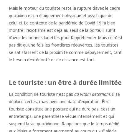
Mais le moteur du touriste reste la rupture d’avec le cadre
quotidien et un éloignement physique et psychique de
celui-ci. Le contexte de la pandémie de Covid-19 l’a bien
montré : l’exotisme est déjà au seuil de la porte, il suffit
d’avoir les bonnes lunettes pour l’appréhender. Mais ce n’est
pas dit qu’une fois les frontières réouvertes, les touristes
se satisfassent de la proximité comme dépaysement, tant
le besoin d’extériorité et de distance est fort.
Le touriste : un être à durée limitée
La condition de touriste n’est pas
ad vitam aeternam
. Il se
déplace certes, mais avec une date d’expiration. Être
touriste constitue une posture qui ne dure pas, c’est un
entretemps, une parenthèse vécue intensément et qui
suspend la vie quotidienne. Rappelons que le temps dédié
e
aux loisirs a fortement augmenté au cours du 20
siècle.