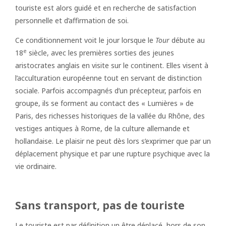
touriste est alors guidé et en recherche de satisfaction
personnelle et d’affirmation de soi.
Ce conditionnement voit le jour lorsque le
Tour
débute au
e
18
siècle, avec les premières sorties des jeunes
aristocrates anglais en visite sur le continent. Elles visent à
l’acculturation européenne tout en servant de distinction
sociale. Parfois accompagnés d’un précepteur, parfois en
groupe, ils se forment au contact des « Lumières » de
Paris, des richesses historiques de la vallée du Rhône, des
vestiges antiques à Rome, de la culture allemande et
hollandaise. Le plaisir ne peut dès lors s’exprimer que par un
déplacement physique et par une rupture psychique avec la
vie ordinaire.
Sans transport, pas de touriste
Le touriste est par définition un être déplacé, hors de son