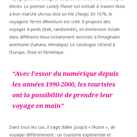
élevés. Le premier
Lonely Planet
est intitulé À travers l’Asie
à bon marché
(Across Asia on the Cheap)
. En 1976, le
voyagiste
Terres d’Aventure
est créé. Il propose des
voyages à pieds (trek, randonnée), en immersion totale
dans différents lieux notamment associés à l’imaginaire
aventurier (Sahara, Himalaya). Le catalogue s’étend à
l’Europe, l’Asie et l’Amérique.
Avec l’essor du numérique depuis
les années 1990-2000, les touristes
ont la possibilité de prendre leur
voyage en main
Dans tous les cas, il s’agit d’aller jusqu’à « l’Autre », de
voyager différemment : un tourisme expérientiel et