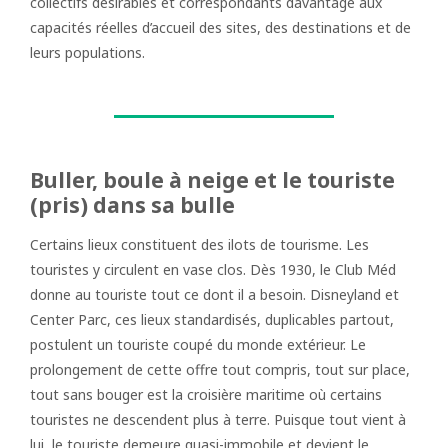
collectifs désirables et correspondants davantage aux
capacités réelles d’accueil des sites, des destinations et de
leurs populations.
Buller, boule à neige et le touriste
(pris) dans sa bulle
Certains lieux constituent des ilots de tourisme. Les
touristes y circulent en vase clos. Dès 1930, le Club Méd
donne au touriste tout ce dont il a besoin. Disneyland et
Center Parc, ces lieux standardisés, duplicables partout,
postulent un touriste coupé du monde extérieur. Le
prolongement de cette offre tout compris, tout sur place,
tout sans bouger est la croisière maritime où certains
touristes ne descendent plus à terre. Puisque tout vient à
lui, le touriste demeure quasi-immobile et devient le