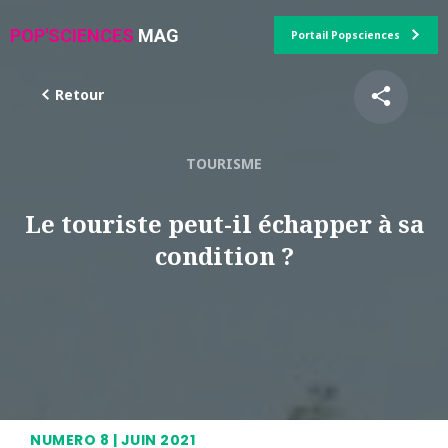
POP'SCIENCES
MAG
Portail Popsciences
Retour
TOURISME
Le touriste peut-il échapper à sa
condition ?
NUMERO 8 | JUIN 2021