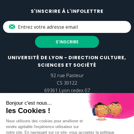
S'INSCRIRE À L'INFOLETTRE
UNIVERSITÉ DE LYON - DIRECTION CULTURE,
SCIENCES ET SOCIÉTÉ
92 rue Pasteur
CS 30122
69361 Lyon cedex 07
popsciences@universite-lyon.fr
Tél.
+33 (0)4 37 37 82 01