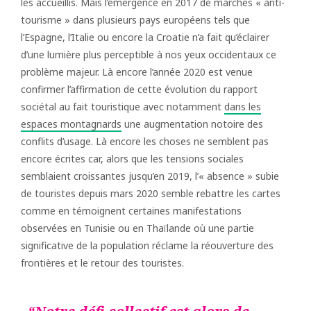
les accueillis. Mais l’émergence en 2017 de marches « anti-
tourisme » dans plusieurs pays européens tels que
l’Espagne, l’Italie ou encore la Croatie n’a fait qu’éclairer
d’une lumière plus perceptible à nos yeux occidentaux ce
problème majeur. Là encore l’année 2020 est venue
confirmer l’affirmation de cette évolution du rapport
sociétal au fait touristique avec notamment
dans les
espaces montagnards
une augmentation notoire des
conflits d’usage. Là encore les choses ne semblent pas
encore écrites car, alors que les tensions sociales
semblaient croissantes jusqu’en 2019, l’« absence » subie
de touristes depuis mars 2020 semble rebattre les cartes
comme en témoignent certaines manifestations
observées en Tunisie ou en Thaïlande où une partie
significative de la population réclame la réouverture des
frontières et le retour des touristes.