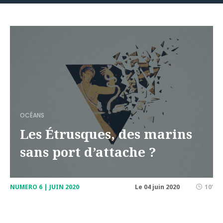
OCÉANS
Les Étrusques, des marins
sans port d’attache ?
NUMERO 6 | JUIN 2020
Le 04 juin 2020
10'