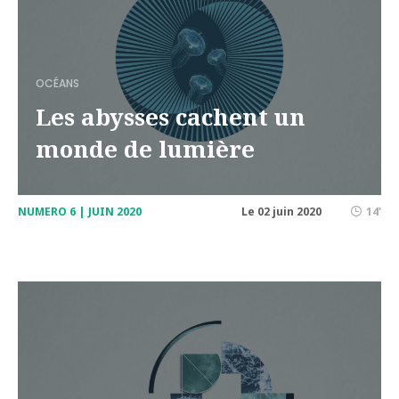
OCÉANS
Les abysses cachent un
monde de lumière
NUMERO 6 | JUIN 2020
Le 02 juin 2020
14'