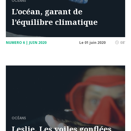
OCÉANS
L’océan, garant de
l’équilibre climatique
NUMERO 6 | JUIN 2020
Le 01 juin 2020
08'
OCÉANS
Leslie. Les voiles gonflées