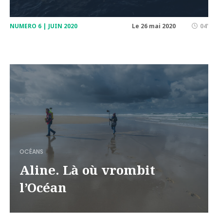
NUMERO 6 | JUIN 2020
Le 26 mai 2020
04'
OCÉANS
Aline. Là où vrombit
l’Océan