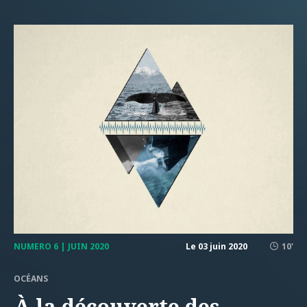
NUMERO 6 | JUIN 2020
Le 03 juin 2020
10'
OCÉANS
À la découverte des