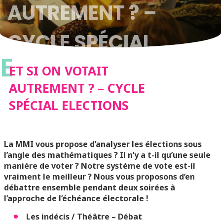
AUTREMENT ? –
CYCLE SPÉCIAL
E
ELECTIONS
ET SI ON VOTAIT
AUTREMENT ? – CYCLE
SPÉCIAL ELECTIONS
La MMI vous propose d’analyser les élections sous
l’angle des mathématiques ? Il n’y a t-il qu’une seule
manière de voter ? Notre système de vote est-il
vraiment le meilleur ? Nous vous proposons d’en
débattre ensemble pendant deux soirées à
l’approche de l’échéance électorale !
Les indécis / Théâtre – Débat