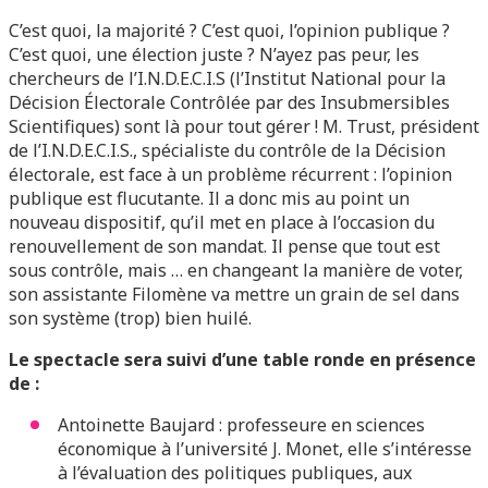
C’est quoi, la majorité ? C’est quoi, l’opinion publique ?
C’est quoi, une élection juste ? N’ayez
pas peur, les
chercheurs de l’I.N.D.E.C.I.S (l’Institut National pour la
Décision Électorale
Contrôlée par des Insubmersibles
Scientifiques) sont là pour tout gérer !
M. Trust, président
de l’I.N.D.E.C.I.S., spécialiste du contrôle de la Décision
électorale, est face à un problème récurrent : l’opinion
publique est flucutante. Il a donc mis au point un
nouveau dispositif, qu’il met en place à l’occasion du
renouvellement de son mandat. Il pense que tout est
sous contrôle, mais … en changeant la manière de voter,
son assistante Filomène va mettre un grain de sel dans
son système (trop) bien huilé.
Le spectacle sera suivi d’une table ronde en présence
de :
Antoinette Baujard : professeure en sciences
économique à l’université J. Monet, elle s’intéresse
à l’évaluation des politiques publiques, aux