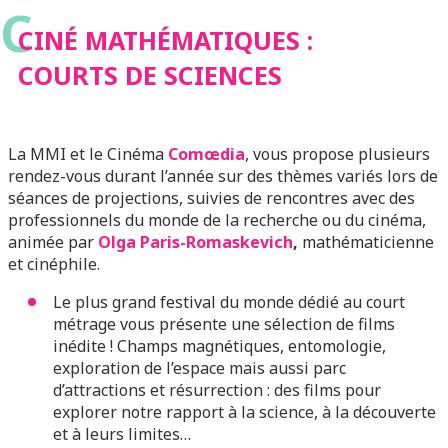
C
SCIENCES
CINÉ MATHÉMATIQUES :
COURTS DE SCIENCES
La MMI et le Cinéma
Comœdia
, vous propose plusieurs
rendez-vous durant l’année sur des thèmes variés lors de
séances de projections, suivies de rencontres avec des
professionnels du monde de la recherche ou du cinéma,
animée par
Olga Paris-Romaskevich
,
mathématicienne
et cinéphile.
Le plus grand festival du monde dédié au court
métrage vous présente une sélection de films
inédite ! Champs magnétiques, entomologie,
exploration de l’espace mais aussi parc
d’attractions et résurrection : des films pour
explorer notre rapport à la science, à la découverte
et à leurs limites…