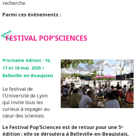
recherche.
Parmi ces événements :
<
FESTIVAL
POP’SCIENCES
Prochaine édition : 16,
17 et 18 m
ai 2025 /
Belleville-en-Beaujolais
Le festival de
l’Université de Lyon
qui invite tous les
curieux à voyager au
cœur des sciences.
Le Festival Pop’Sciences est de retour pour une 5ᵉ
édition : elle se déroulera à Belleville-en-Beaujolais,