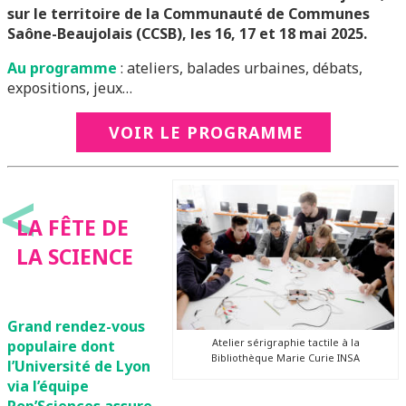
sur le territoire de la Communauté de Communes
Saône-Beaujolais (CCSB), les 16, 17 et 18 mai 2025.
Au programme
: ateliers, balades urbaines, débats,
expositions, jeux…
VOIR LE PROGRAMME
<
LA FÊTE DE
LA SCIENCE
Grand rendez-vous
Atelier sérigraphie tactile à la
populaire dont
Bibliothèque Marie Curie INSA
l’Université de Lyon
via l’équipe