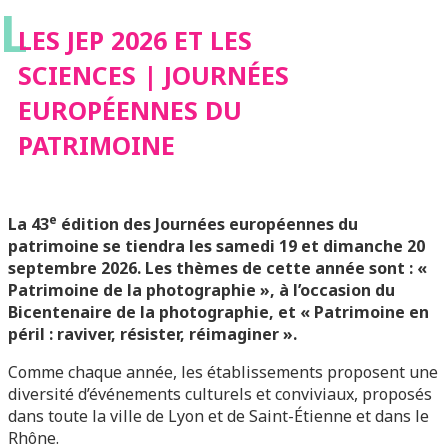
L
EUROPÉENNES DU
LES JEP 2026 ET LES
SCIENCES | JOURNÉES
PATRIMOINE
EUROPÉENNES DU
PATRIMOINE
e
La 43
édition des Journées européennes du
patrimoine se tiendra les samedi 19 et dimanche 20
septembre 2026. Les thèmes de cette année sont : «
Patrimoine de la photographie », à l’occasion du
Bicentenaire de la photographie, et « Patrimoine en
péril : raviver, résister, réimaginer ».
Comme chaque année, les établissements proposent une
diversité d’événements culturels et conviviaux, proposés
dans toute la ville de Lyon et de Saint-Étienne et dans le
Rhône.