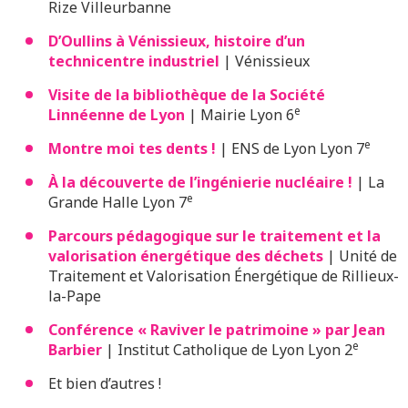
Rize Villeurbanne
D’Oullins à Vénissieux, histoire d’un
technicentre industriel
| Vénissieux
Visite de la bibliothèque de la Société
e
Linnéenne de Lyon
| Mairie Lyon 6
e
Montre moi tes dents !
| ENS de Lyon Lyon 7
À la découverte de l’ingénierie nucléaire !
| La
e
Grande Halle Lyon 7
Parcours pédagogique sur le traitement et la
valorisation énergétique des déchets
| Unité de
Traitement et Valorisation Énergétique de Rillieux-
la-Pape
Conférence « Raviver le patrimoine » par Jean
e
Barbier
| Institut Catholique de Lyon Lyon 2
Et bien d’autres !