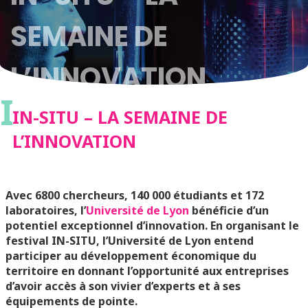
SEMAINE DE
L’INNOVATION
I
IN-SITU – LA SEMAINE DE
L’INNOVATION
Avec 6800 chercheurs, 140 000 étudiants et 172
laboratoires, l’
Université de Lyon
bénéficie d’un
potentiel exceptionnel d’innovation. En organisant le
festival IN-SITU, l’Université de Lyon entend
participer au développement économique du
territoire en donnant l’opportunité aux entreprises
d’avoir accès à son vivier d’experts et à ses
équipements de pointe.