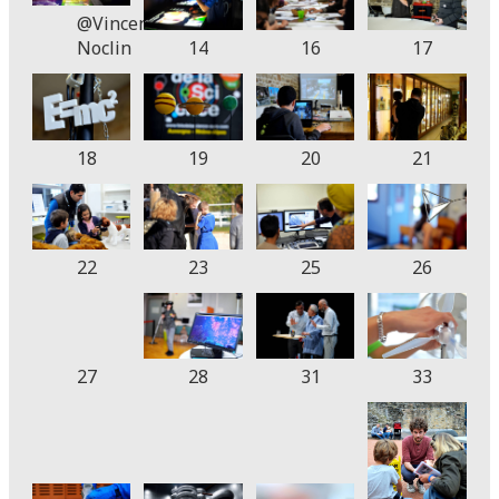
@Vincent
Noclin
14
16
17
18
19
20
21
22
23
25
26
27
28
31
33