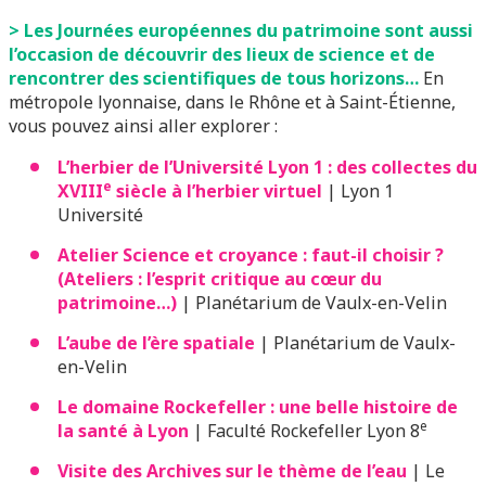
> Les Journées européennes du patrimoine sont aussi
l’occasion de découvrir des lieux de science et de
rencontrer des scientifiques de tous horizons…
En
métropole lyonnaise, dans le Rhône et à Saint-Étienne,
vous pouvez ainsi aller explorer :
L’herbier de l’Université Lyon 1 : des collectes du
e
XVIII
siècle à l’herbier virtuel
| Lyon 1
Université
Atelier Science et croyance : faut-il choisir ?
(Ateliers : l’esprit critique au cœur du
patrimoine…)
| Planétarium de Vaulx-en-Velin
L’aube de l’ère spatiale
| Planétarium de Vaulx-
en-Velin
Le domaine Rockefeller : une belle histoire de
e
la santé à Lyon
| Faculté Rockefeller Lyon 8
Visite des Archives sur le thème de l’eau
| Le