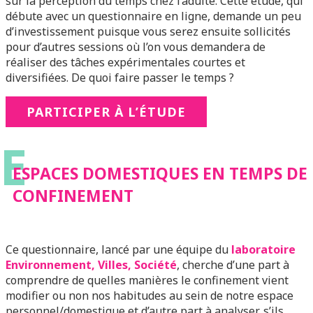
sur la perception du temps chez l’adulte. Cette étude, qui
débute avec un questionnaire en ligne, demande un peu
d’investissement puisque vous serez ensuite sollicités
pour d’autres sessions où l’on vous demandera de
réaliser des tâches expérimentales courtes et
diversifiées. De quoi faire passer le temps ?
PARTICIPER À L’ÉTUDE
E
ESPACES DOMESTIQUES EN TEMPS DE
CONFINEMENT
Ce questionnaire, lancé par une équipe du
laboratoire
Environnement, Villes, Société
, cherche d’une part à
comprendre de quelles manières le confinement vient
modifier ou non nos habitudes au sein de notre espace
personnel/domestique et d’autre part à analyser, s’ils