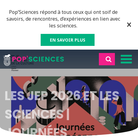
Pop’Sciences répond à tous ceux qui ont soif de
savoirs, de rencontres, d’expériences en lien avec
les sciences.
EN SAVOIR PLUS
LES JEP 2026 ET LES
SCIENCES |
JOURNÉES