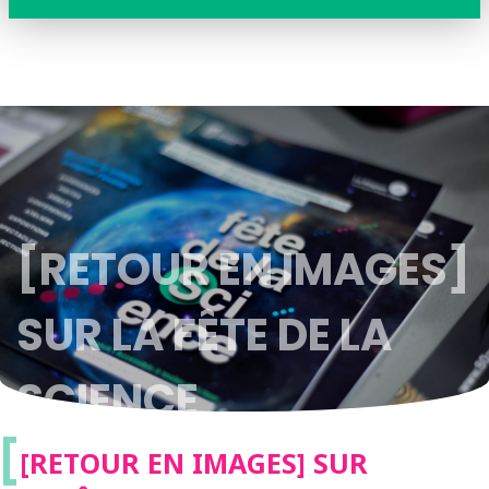
[RETOUR EN IMAGES]
SUR LA FÊTE DE LA
SCIENCE
[
[RETOUR EN IMAGES] SUR