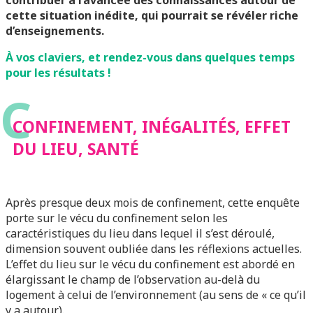
contribuer à l’avancée des connaissances autour de
cette situation inédite, qui pourrait se révéler riche
d’enseignements.
À vos claviers, et rendez-vous dans quelques temps
pour les résultats !
C
CONFINEMENT, INÉGALITÉS, EFFET
DU LIEU, SANTÉ
Après presque deux mois de confinement, cette enquête
porte sur le vécu du confinement selon les
caractéristiques du lieu dans lequel il s’est déroulé,
dimension souvent oubliée dans les réflexions actuelles.
L’effet du lieu sur le vécu du confinement est abordé en
élargissant le champ de l’observation au-delà du
logement à celui de l’environnement (au sens de « ce qu’il
y a autour).