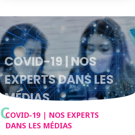
COVID-19 | NOS
EXPERTS DANS LES
MÉDIAS
C
COVID-19 | NOS EXPERTS
DANS LES MÉDIAS