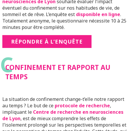
neurosciences de Lyon
souhaite évaluer l’impact
éventuel du confinement sur nos habitudes de vie, de
sommeil et de rêve. L’enquête est
disponible en ligne
.
Totalement anonyme, le questionnaire nécessite 10 à 25
minutes pour être complété.
RÉPONDRE À L’ENQUÊTE
C
CONFINEMENT ET RAPPORT AU
TEMPS
La situation de confinement change-t’elle notre rapport
au temps ? Le but de ce
protocole de recherche
,
impliquant le
Centre de recherche en neurosciences
de Lyon
, est de mieux comprendre les effets de
l’isolement prolongé sur les perspectives temporelles et