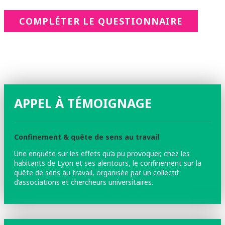
COMPLÉTER LE QUESTIONNAIRE
APPEL À TÉMOIGNAGE
Confinement & quête de sens au travail
Une enquête sur les effets qu’a pu provoquer, chez les
habitants de Lyon et ses alentours, le confinement sur la
quête de sens au travail, organisée par un collectif
d’associations et chercheurs universitaires.