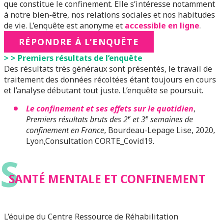
que constitue le confinement. Elle s’intéresse notamment
à notre bien-être, nos relations sociales et nos habitudes
de vie. L’enquête est anonyme et
accessible en ligne
.
RÉPONDRE À L’ENQUÊTE
> > Premiers résultats de l’enquête
Des résultats très généraux sont présentés, le travail de
traitement des données récoltées étant toujours en cours
et l’analyse débutant tout juste. L’enquête se poursuit.
Le confinement et ses effets sur le quotidien
,
e
e
Premiers résultats bruts des 2
et 3
semaines de
confinement en France
, Bourdeau-Lepage Lise, 2020,
Lyon,Consultation CORTE_Covid19.
S
SANTÉ MENTALE ET CONFINEMENT
L’équipe du Centre Ressource de Réhabilitation