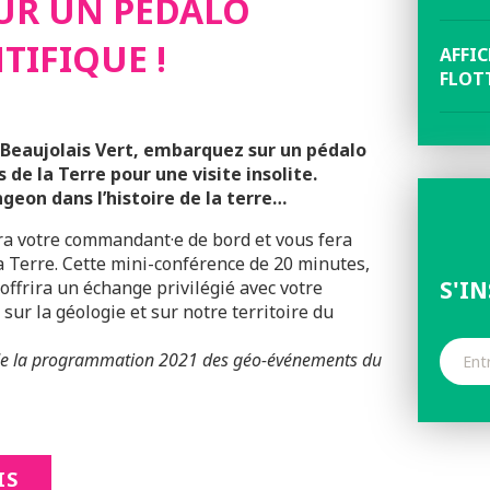
UR UN PÉDALO
TIFIQUE !
AFFI
FLOTT
u Beaujolais Vert, embarquez sur un pédalo
 de la Terre pour une visite insolite.
geon dans l’histoire de la terre…
sera votre commandant·e de bord et vous fera
la Terre. Cette mini-conférence de 20 minutes,
S'I
offrira un échange privilégié avec votre
 sur la géologie et sur notre territoire du
e de la programmation 2021 des géo-événements du
IS