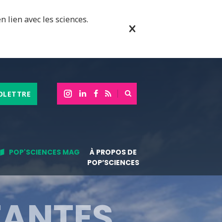
n lien avec les sciences.
OLETTRE
POP'SCIENCES MAG
À PROPOS DE
POP’SCIENCES
TANTES