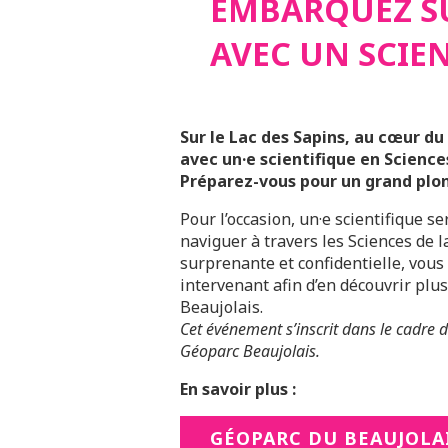
EMBARQUEZ S
AVEC UN SCIEN
Sur le Lac des Sapins, au cœur d
avec un·e scientifique en Sciences
Préparez-vous pour un grand plon
Pour l’occasion, un·e scientifique 
naviguer à travers les Sciences de 
surprenante et confidentielle, vous 
intervenant afin d’en découvrir plus
Beaujolais.
Cet événement s’inscrit dans le cadr
Géoparc Beaujolais.
En savoir plus :
GÉOPARC DU BEAUJOLA