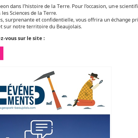
n dans l’histoire de la Terre. Pour l’occasion, un·e scient
 les Sciences de la Terre.
, surprenante et confidentielle, vous offrira un échange pri
t sur notre territoire du Beaujolais.
-vous sur le site :