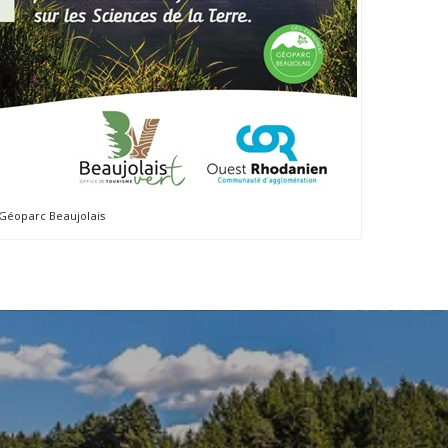
Géoparc Beaujolais