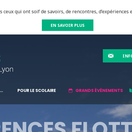
 ceux qui ont soif de savoirs, de rencontres, d’expériences e
EN SAVOIR PLUS
INF
..
POUR LE SCOLAIRE
GRANDS ÉVÉNEMENTS
ENCES FLOT