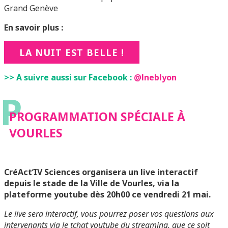
Grand Genève
En savoir plus :
LA NUIT EST BELLE !
>> A suivre aussi sur Facebook :
@lneblyon
P
PROGRAMMATION SPÉCIALE À
VOURLES
CréAct’IV Sciences organisera un live interactif
depuis le stade de la Ville de Vourles, via la
plateforme youtube dès 20h00 ce vendredi 21 mai.
Le live sera interactif, vous pourrez poser vos questions aux
intervenants via le tchat youtube du streaming, que ce soit