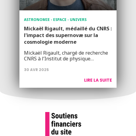
ASTRONOMIE - ESPACE - UNIVERS
Mickaël Rigault, médaillé du CNRS :
l'impact des supernovæ sur la
cosmologie moderne
Mickaël Rigault, chargé de recherche
CNRS à l’Institut de physique…
30 AVR 2025
LIRE LA SUITE