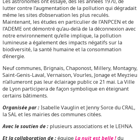
Les astronomes ont essayé, dès les années 1970, de
lutter contre l’augmentation de la pollution qui dégradait
même les sites d’observation les plus reculés.
Maintenant, les études en particulier de l’ANPCEN et de
l’ADEME ont démontré qu’au-delà de la déconnexion avec
notre environnement qu’elle implique, la pollution
lumineuse a également des impacts négatifs sur la
biodiversité, la santé humaine et la consommation
d’énergie.
Neuf communes, Brignais, Chaponost, Millery, Montagny,
Saint-Genis-Laval, Vernaison, Vourles, Jonage et Meyzieu
n’allumeront pas leur éclairage public ce 21 mai. La Ville
de Lyon participera de façon symbolique en éteignant
certains bâtiments.
Organisée par :
Isabelle Vauglin et Jenny Sorce du CRAL,
la SAL et les mairies des communes citées.
Avec le soutien de :
plusieurs associations et le LEHNA.
Et la collaboration de :
équipe
La nuit est belle !
du