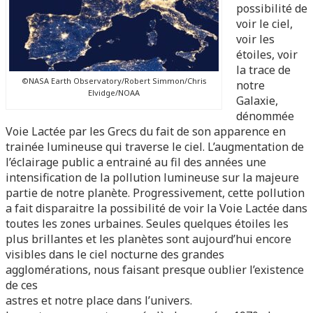
possibilité de
voir le ciel,
voir les
étoiles, voir
la trace de
©NASA Earth Observatory/Robert Simmon/Chris
notre
Elvidge/NOAA
Galaxie,
dénommée
Voie Lactée par les Grecs du fait de son apparence en
trainée lumineuse qui traverse le ciel. L’augmentation de
l’éclairage public a entrainé au fil des années une
intensification de la pollution lumineuse sur la majeure
partie de notre planète. Progressivement, cette pollution
a fait disparaitre la possibilité de voir la Voie Lactée dans
toutes les zones urbaines. Seules quelques étoiles les
plus brillantes et les planètes sont aujourd’hui encore
visibles dans le ciel nocturne des grandes
agglomérations, nous faisant presque oublier l’existence
de ces
astres et notre place dans l’univers.