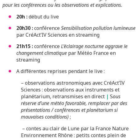
pour les conférences ou les observations et explications.
20h
:
début du live
20h30
:
conférence
Sensibilisation pollution lumineuse
par CréAct’IV Sciences en streaming
21h15 :
conférence
L’éclairage nocturne aggrave le
changement climatique
par Météo France en
streaming
A différentes reprises pendant le live :
– observations astronomiques avec CréAct’IV
Sciences : observations aux instruments et
planétarium, retransmises en direct
|
S
ous
réserve d’une météo favorable, remplacer par des
présentations / conférences et planétarium si
mauvaises conditions)
;
– contes au clair de Lune par la France Nature
Environnement Rhône : petits contes plein de