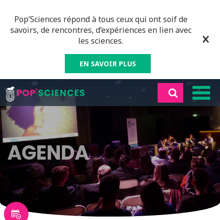
Pop’Sciences répond à tous ceux qui ont soif de
savoirs, de rencontres, d’expériences en lien avec
les sciences.
EN SAVOIR PLUS
AGENDA