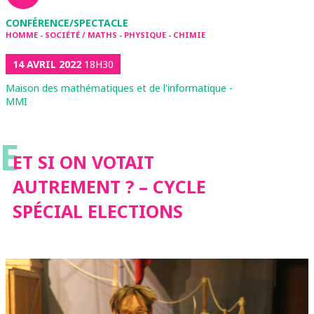
CONFÉRENCE/SPECTACLE
HOMME - SOCIÉTÉ / MATHS - PHYSIQUE - CHIMIE
14 AVRIL 2022
18H30
Maison des mathématiques et de l'informatique -
MMI
E
ET SI ON VOTAIT
AUTREMENT ? – CYCLE
SPÉCIAL ELECTIONS