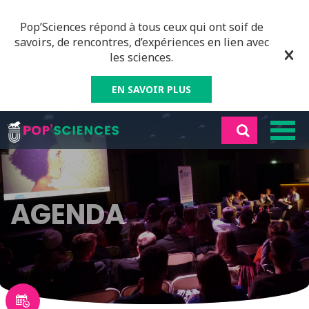
Pop’Sciences répond à tous ceux qui ont soif de
savoirs, de rencontres, d’expériences en lien avec
les sciences.
EN SAVOIR PLUS
AGENDA