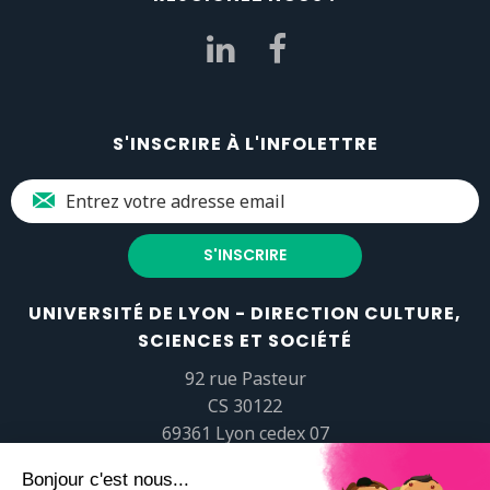
S'INSCRIRE À L'INFOLETTRE
UNIVERSITÉ DE LYON - DIRECTION CULTURE,
SCIENCES ET SOCIÉTÉ
92 rue Pasteur
CS 30122
69361 Lyon cedex 07
popsciences@universite-lyon.fr
Tél.
+33 (0)4 37 37 82 01