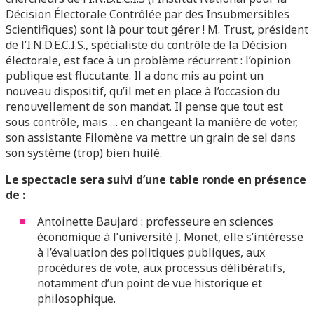
Décision Électorale
Contrôlée par des Insubmersibles
Scientifiques) sont là pour tout gérer !
M. Trust, président
de l’I.N.D.E.C.I.S., spécialiste du contrôle de la Décision
électorale, est face à un problème récurrent : l’opinion
publique est flucutante. Il a donc mis au point un
nouveau dispositif, qu’il met en place à l’occasion du
renouvellement de son mandat. Il pense que tout est
sous contrôle, mais … en changeant la manière de voter,
son assistante Filomène va mettre un grain de sel dans
son système (trop) bien huilé.
Le spectacle sera suivi d’une table ronde en présence
de :
Antoinette Baujard : professeure en sciences
économique à l’université J. Monet, elle s’intéresse
à l’évaluation des politiques publiques, aux
procédures de vote, aux processus délibératifs,
notamment d’un point de vue historique et
philosophique.