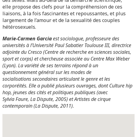
des sexes. Mais au-delà de la démarche scientifique,
elle propose des clefs pour la compréhension de ces
liaisons, à la fois fascinantes et repoussantes, et plus
largement de l’amour et de la sexualité des couples
hétérosexuels.
Marie-Carmen Garcia
est sociologue, professeure des
universités à l’Université Paul Sabatier Toulouse III, directrice
adjointe du Cresco (Centre de recherche en sciences sociales,
sport et corps) et chercheuse associée au Centre Max Weber
(Lyon). La variété de ses terrains répond à un
questionnement général sur les modes de
socialisations secondaires articulant le genre et les
corporéités. Elle a publié plusieurs ouvrages, dont Culture hip
hop, jeunes des cités et politiques publiques (avec
Sylvia Faure, La Dispute, 2005) et Artistes de cirque
contemporain (La Dispute, 2011).