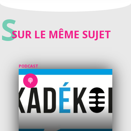
S
SUR LE MÊME SUJET
PODCAST