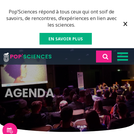
Pop’Sciences répond à tous ceux qui ont soif de
savoirs, de rencontres, d’expériences en lien avec
les sciences.
EN SAVOIR PLUS
AGENDA