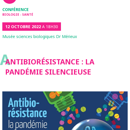
CONFÉRENCE
BIOLOGIE - SANTÉ
12 OCTOBRE 2022
A 18H30
Musée sciences biologiques Dr Mérieux
A
ANTIBIORÉSISTANCE : LA
PANDÉMIE SILENCIEUSE