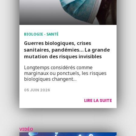
BIOLOGIE - SANTÉ
Guerres biologiques, crises
sanitaires, pandémies… La grande
mutation des risques invisibles
Longtemps considérés comme
marginaux ou ponctuels, les risques
biologiques changent…
05 JUIN 2026
LIRE LA SUITE
VIDÉO