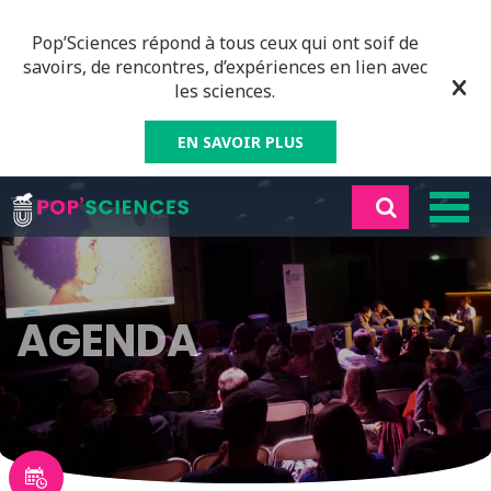
Pop’Sciences répond à tous ceux qui ont soif de
savoirs, de rencontres, d’expériences en lien avec
les sciences.
EN SAVOIR PLUS
AGENDA