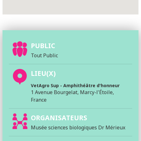
PUBLIC
Tout Public
LIEU(X)
VetAgro Sup - Amphithéâtre d'honneur
1 Avenue Bourgelat, Marcy-l'Étoile,
France
ORGANISATEURS
Musée sciences biologiques Dr Mérieux