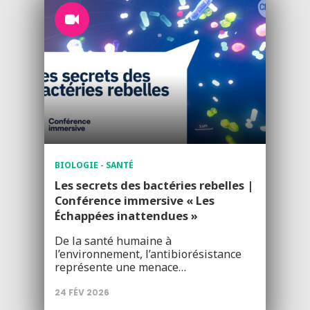
BIOLOGIE - SANTÉ
Les secrets des bactéries rebelles |
Conférence immersive « Les
Échappées inattendues »
De la santé humaine à
l’environnement, l’antibiorésistance
représente une menace…
24 FÉV 2026