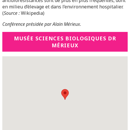
antibiorésistances sont de plus en plus fréquentes, dont
en milieu d’élevage et dans l’environnement hospitalier
.
(
Source :
Wikipedia)
Conférence présidée par Alain Mérieux.
MUSÉE SCIENCES BIOLOGIQUES DR
MÉRIEUX