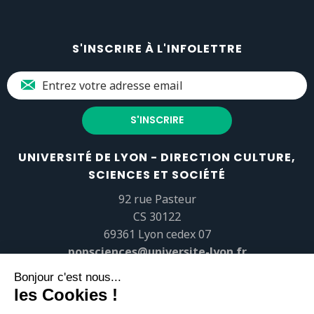
S'INSCRIRE À L'INFOLETTRE
UNIVERSITÉ DE LYON - DIRECTION CULTURE,
SCIENCES ET SOCIÉTÉ
92 rue Pasteur
CS 30122
69361 Lyon cedex 07
popsciences@universite-lyon.fr
Tél.
+33 (0)4 37 37 82 01