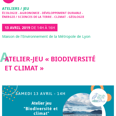
ATELIERS / JEU
ÉCOLOGIE - AGRONOMIE - DÉVELOPPEMENT DURABLE -
ÉNERGIE / SCIENCES DE LA TERRE - CLIMAT - GÉOLOGIE
13 AVRIL 2019
DE 14H À 16H
Maison de l'Environnement de la Métropole de Lyon
A
ATELIER-JEU « BIODIVERSITÉ
ET CLIMAT »