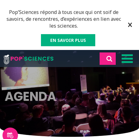
Pop’Sciences répond à tous ceux qui ont soif de
savoirs, de rencontres, d’expériences en lien avec
les sciences.
EN SAVOIR PLUS
AGENDA