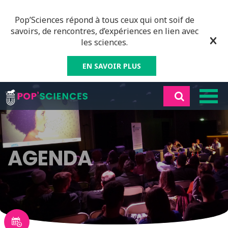
Pop’Sciences répond à tous ceux qui ont soif de
savoirs, de rencontres, d’expériences en lien avec
les sciences.
EN SAVOIR PLUS
AGENDA