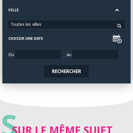
VILLE
Toutes les villes
CHOISIR UNE DATE
Du
au
RECHERCHER
S
SUR LE MÊME SUJET