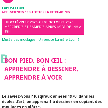
EXPOSITION
ART - SCIENCES / COLLECTIONS & PATRIMOINES
DU
07 FÉVRIER 2026
AU
03 OCTOBRE 2026
MERCREDIS ET SAMEDIS APRÈS-MIDI DE 14H À
18H
Musée des moulages - Université Lumière Lyon 2
B
BON PIED, BON ŒIL :
APPRENDRE À DESSINER,
APPRENDRE À VOIR
Le saviez-vous ? Jusqu’aux années 1970, dans les
écoles d’art, on apprenait à dessiner en copiant des
moulages en plâtre.