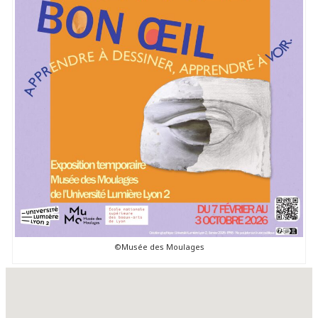
©Musée des Moulages