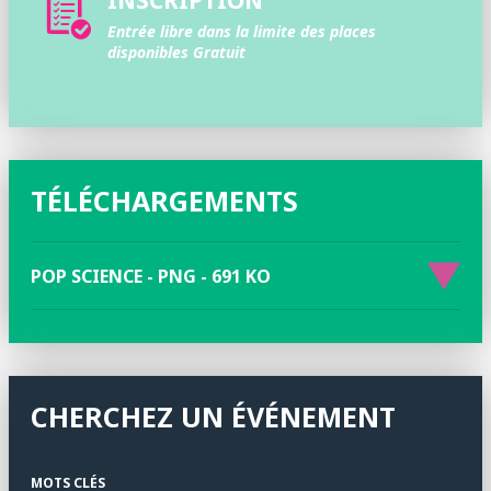
Entrée libre dans la limite
des places
disponibles
Gratuit
TÉLÉCHARGEMENTS
POP SCIENCE - PNG - 691 KO
CHERCHEZ UN ÉVÉNEMENT
MOTS CLÉS