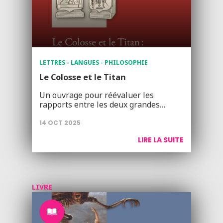
LETTRES - LANGUES - PHILOSOPHIE
Le Colosse et le Titan
Un ouvrage pour réévaluer les
rapports entre les deux grandes…
14 OCT 2025
LIRE LA SUITE
LIVRE