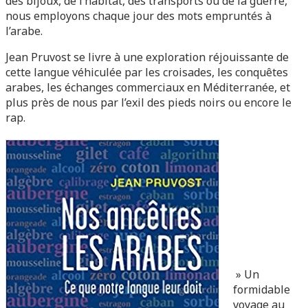
des bijoux, de l’habitat, des transports ou de la guerre,
nous employons chaque jour des mots empruntés à
l’arabe.
Jean Pruvost se livre à une exploration réjouissante de
cette langue véhiculée par les croisades, les conquêtes
arabes, les échanges commerciaux en Méditerranée, et
plus près de nous par l’exil des pieds noirs ou encore le
rap.
» Un
formidable
voyage au