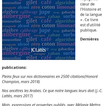
cœur de
l’Histoire et
de la langue
« . Ce livre
est d’utilité
publique.
Dernières
publications:
Pleins feux sur nos dictionnaires en 2500 citations(Honoré
Champion, mars 2018)
Nos ancêtres les Arabes. Ce que notre langues leurs doit (j.-C.
Lattès, mars 2017)
Mots, expressions et proverbes oubliés, avec Mélanie Mettra