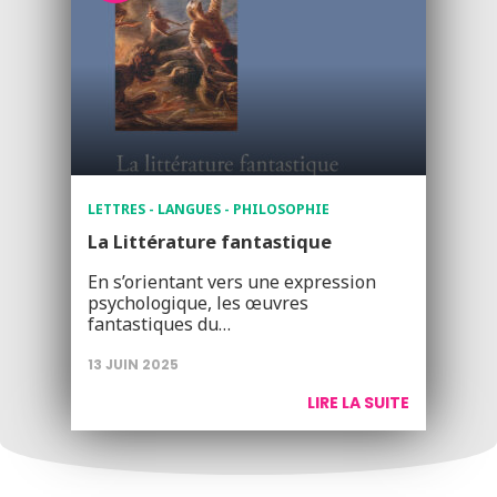
LETTRES - LANGUES - PHILOSOPHIE
La Littérature fantastique
En s’orientant vers une expression
psychologique, les œuvres
fantastiques du…
13 JUIN 2025
LIRE LA SUITE