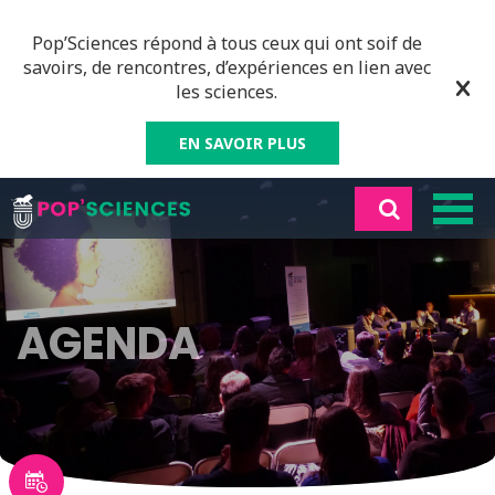
Pop’Sciences répond à tous ceux qui ont soif de
savoirs, de rencontres, d’expériences en lien avec
les sciences.
EN SAVOIR PLUS
AGENDA