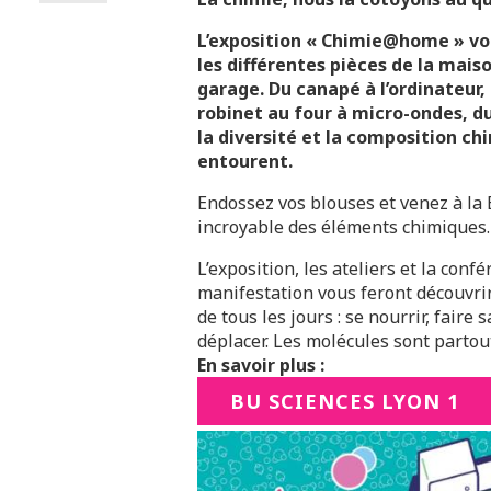
L’exposition « Chimie@home » vou
les différentes pièces de la maison
garage. Du canapé à l’ordinateur, 
robinet au four à micro-ondes, d
la diversité et la composition c
entourent.
Endossez vos blouses et venez à la
incroyable des éléments chimiques.
L’exposition, les ateliers et la co
manifestation vous feront découvrir
de tous les jours : se nourrir, faire sa
déplacer. Les molécules sont partout
En savoir plus :
BU SCIENCES LYON 1