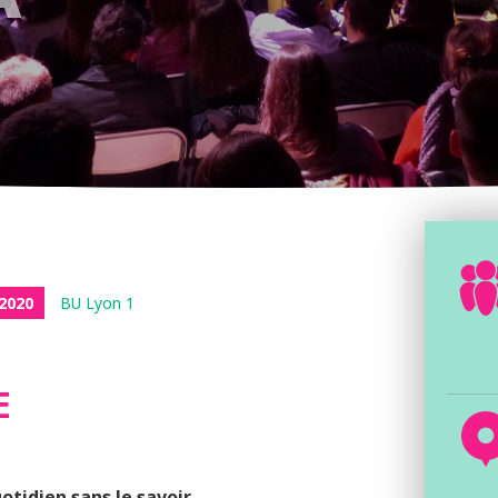
2020
BU Lyon 1
E
tidien sans le savoir.