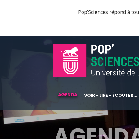
Pop’Sciences répond à tous
AGENDA
VOIR - LIRE - ÉCOUTER...
AGEND