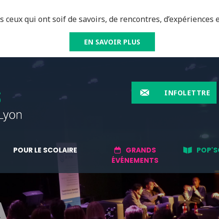
 ceux qui ont soif de savoirs, de rencontres, d’expériences e
EN SAVOIR PLUS
INFOLETTRE
POUR LE SCOLAIRE
GRANDS
POP'S
ÉVÉNEMENTS
A