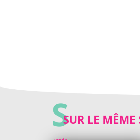
S
SUR LE MÊME 