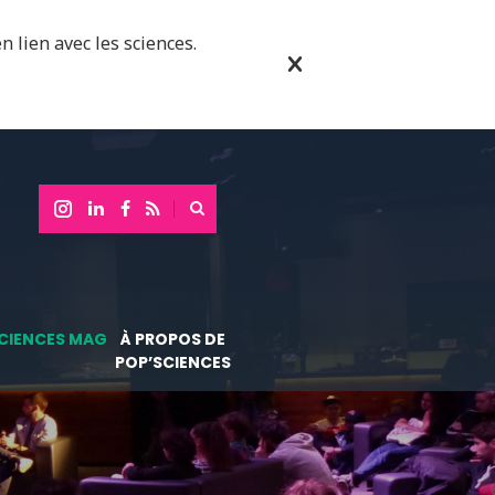
n lien avec les sciences.
CIENCES MAG
À PROPOS DE
POP’SCIENCES