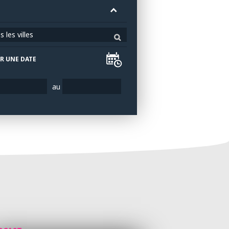
 les villes
R UNE DATE
au