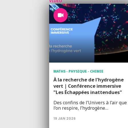
VIDÉO
MATHS - PHYSIQUE - CHIMIE
À la recherche de l'hydrogène
vert | Conférence immersive
"Les Échappées inattendues"
Des confins de l’Univers à l’air que
l’on respire, l’hydrogène…
19 JAN 2026