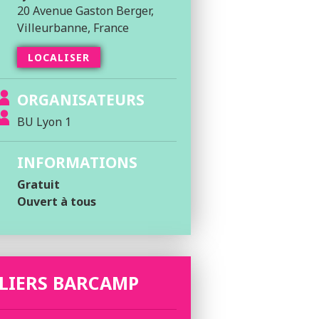
20 Avenue Gaston Berger,
Villeurbanne, France
LOCALISER
ORGANISATEURS
BU Lyon 1
INFORMATIONS
Gratuit
Ouvert à tous
LIERS BARCAMP