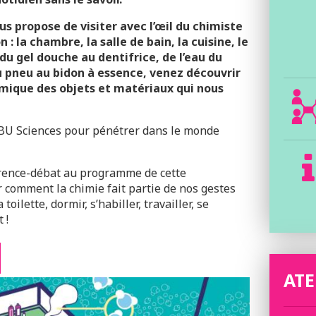
s propose de visiter avec l’œil du chimiste
 : la chambre, la salle de bain, la cuisine, le
du gel douche au dentifrice, de l’eau du
u pneu au bidon à essence, venez découvrir
himique des objets et matériaux qui nous
 BU Sciences pour pénétrer dans le monde
nférence-débat au programme de cette
 comment la chimie fait partie de nos gestes
 toilette, dormir, s’habiller, travailler, se
 !
ATE