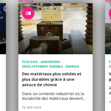
ARTICLE
PO
ÉCOLOGIE - AGRONOMIE -
É
DÉVELOPPEMENT DURABLE - ÉNERGIE
D
Des matériaux plus solides et
V
plus durables grâce à une
p
astuce de chimie
À
d
Dans un contexte industriel où la
durabilité des matériaux devient…
1
19 JAN 2026