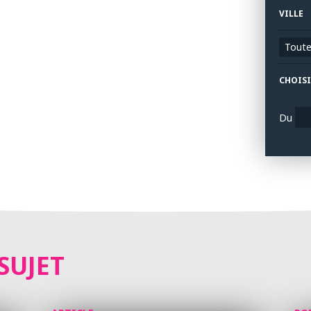
VILLE
Toutes
CHOISI
Du
SUJET