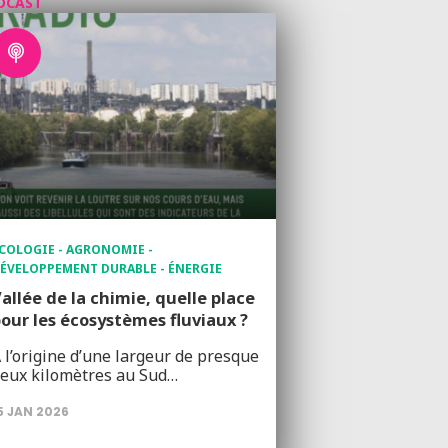
DCAST
COLOGIE - AGRONOMIE -
ÉVELOPPEMENT DURABLE - ÉNERGIE
allée de la chimie, quelle place
our les écosystèmes fluviaux ?
 l’origine d’une largeur de presque
eux kilomètres au Sud…
5 JAN 2026