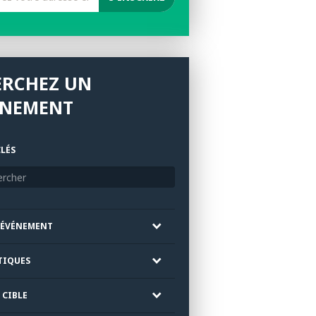
ERCHEZ UN
ÉNEMENT
LÉS
'ÉVÉNEMENT
TIQUES
 CIBLE